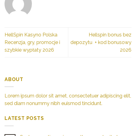
HellSpin Kasyno Polska
Hellspin bonus bez
Recenzja, gry, promocje i
depozytu + kod bonusowy
szybkie wypłaty 2026
2026
ABOUT
Lorem ipsum dolor sit amet, consectetuer adipiscing elit,
sed diam nonummy nibh euismod tincidunt.
LATEST POSTS