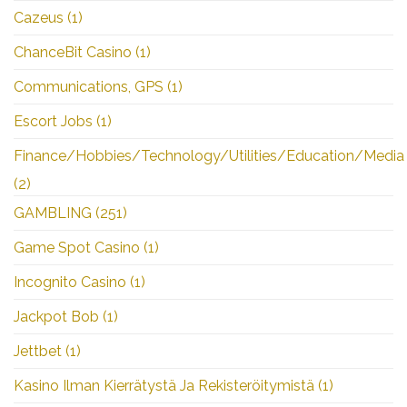
Cazeus
(1)
ChanceBit Casino
(1)
Communications, GPS
(1)
Escort Jobs
(1)
Finance/Hobbies/Technology/Utilities/Education/Media
(2)
GAMBLING
(251)
Game Spot Casino
(1)
Incognito Casino
(1)
Jackpot Bob
(1)
Jettbet
(1)
Kasino Ilman Kierrätystä Ja Rekisteröitymistä
(1)