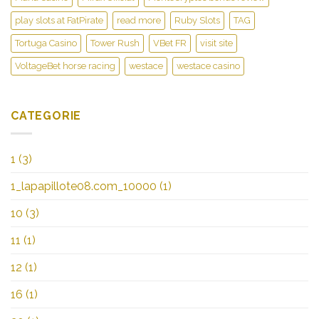
play slots at FatPirate
read more
Ruby Slots
TAG
Tortuga Casino
Tower Rush
VBet FR
visit site
VoltageBet horse racing
westace
westace casino
CATEGORIE
1
(3)
1_lapapillote08.com_10000
(1)
10
(3)
11
(1)
12
(1)
16
(1)