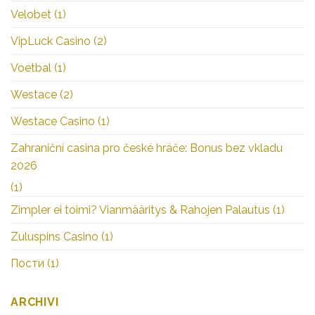
Velobet
(1)
VipLuck Casino
(2)
Voetbal
(1)
Westace
(2)
Westace Casino
(1)
Zahraniční casina pro české hráče: Bonus bez vkladu
2026
(1)
Zimpler ei toimi? Vianmääritys & Rahojen Palautus
(1)
Zuluspins Casino
(1)
Пости
(1)
ARCHIVI