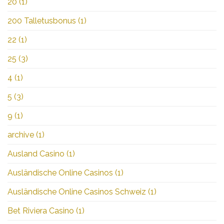
20
(1)
200 Talletusbonus
(1)
22
(1)
25
(3)
4
(1)
5
(3)
9
(1)
archive
(1)
Ausland Casino
(1)
Ausländische Online Casinos
(1)
Ausländische Online Casinos Schweiz
(1)
Bet Riviera Casino
(1)