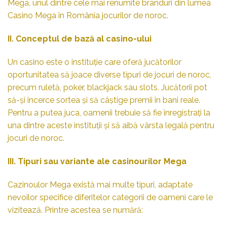
Mega, unul dintre cele mai renumite branduri din lumea
Casino Mega în România
jocurilor de noroc.
II. Conceptul de bază al casino-ului
Un casino este o instituție care oferă jucătorilor
oportunitatea să joace diverse tipuri de jocuri de noroc,
precum ruletă, poker, blackjack sau slots. Jucătorii pot
să-și încerce sortea și să câștige premii în bani reale.
Pentru a putea juca, oamenii trebuie să fie înregistrați la
una dintre aceste instituții și să aibă vârsta legală pentru
jocuri de noroc.
III. Tipuri sau variante ale casinourilor Mega
Cazinoulor Mega există mai multe tipuri, adaptate
nevoilor specifice diferitelor categorii de oameni care le
vizitează. Printre acestea se numără: