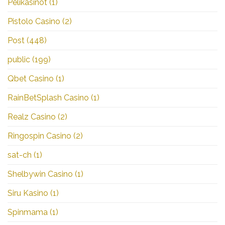
Pelikasinot
(1)
Pistolo Casino
(2)
Post
(448)
public
(199)
Qbet Casino
(1)
RainBetSplash Casino
(1)
Realz Casino
(2)
Ringospin Casino
(2)
sat-ch
(1)
Shelbywin Casino
(1)
Siru Kasino
(1)
Spinmama
(1)