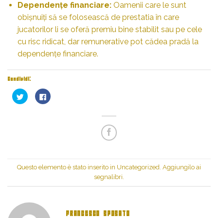
Dependențe financiare:
Oamenii care le sunt
obișnuiți să se folosească de prestatia în care
jucatorilor li se oferă premiu bine stabilit sau pe cele
cu risc ridicat, dar remunerative pot cădea pradă la
dependențe financiare.
Condividi:
Fai
Fai
clic
clic
qui
per
per
condividere
condividere
su
su
Facebook
Twitter
(Si
(Si
apre
apre
in
in
una
una
nuova
nuova
finestra)
finestra)
Questo elemento è stato inserito in
Uncategorized
. Aggiungilo ai
segnalibri
.
FRANCESCO SPOSATO