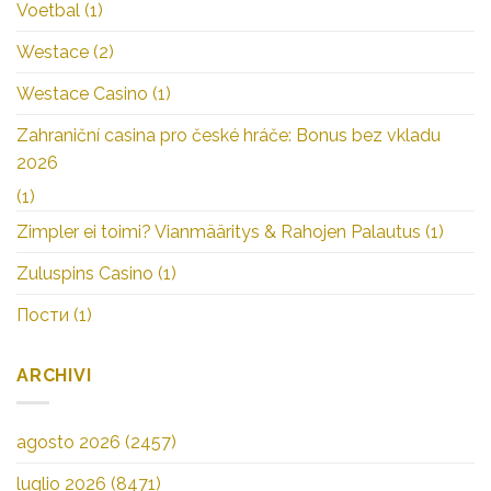
Voetbal
(1)
Westace
(2)
Westace Casino
(1)
Zahraniční casina pro české hráče: Bonus bez vkladu
2026
(1)
Zimpler ei toimi? Vianmääritys & Rahojen Palautus
(1)
Zuluspins Casino
(1)
Пости
(1)
ARCHIVI
agosto 2026
(2457)
luglio 2026
(8471)