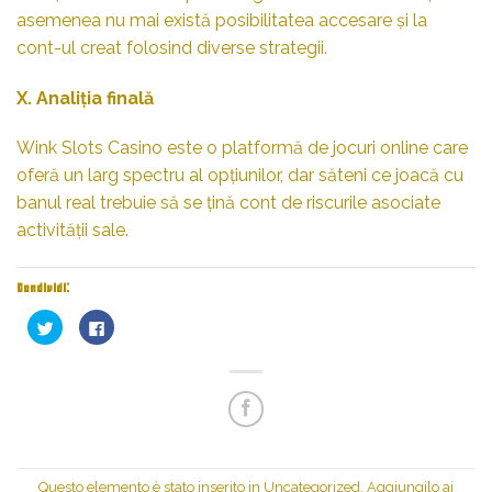
asemenea nu mai există posibilitatea accesare și la
cont-ul creat folosind diverse strategii.
X. Analiția finală
Wink Slots Casino este o platformă de jocuri online care
oferă un larg spectru al opțiunilor, dar săteni ce joacă cu
banul real trebuie să se țină cont de riscurile asociate
activității sale.
Condividi:
Fai
Fai
clic
clic
qui
per
per
condividere
condividere
su
su
Facebook
Twitter
(Si
(Si
apre
apre
in
in
una
una
nuova
nuova
finestra)
finestra)
Questo elemento è stato inserito in
Uncategorized
. Aggiungilo ai