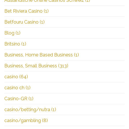
Ausländische Online Casinos Schweiz
(1)
Bet Riviera Casino
(1)
Betfouru Casino
(1)
Blog
(1)
Britsino
(1)
Business, Home Based Business
(1)
Business, Small Business
(313)
casino
(64)
casino ch
(1)
Casino-GR
(1)
casino/betting/nutra
(1)
casino/gambling
(8)