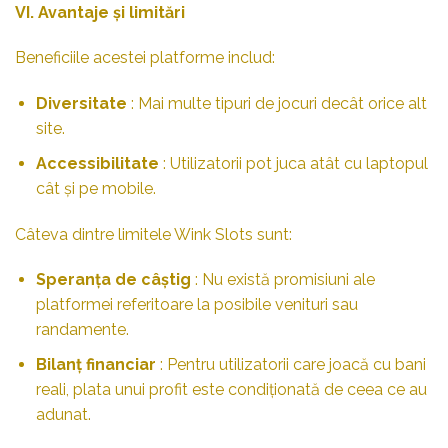
VI. Avantaje și limitări
Beneficiile acestei platforme includ:
Diversitate
: Mai multe tipuri de jocuri decât orice alt
site.
Accessibilitate
: Utilizatorii pot juca atât cu laptopul
cât și pe mobile.
Câteva dintre limitele Wink Slots sunt:
Speranța de câștig
: Nu există promisiuni ale
platformei referitoare la posibile venituri sau
randamente.
Bilanț financiar
: Pentru utilizatorii care joacă cu bani
reali, plata unui profit este condiționată de ceea ce au
adunat.