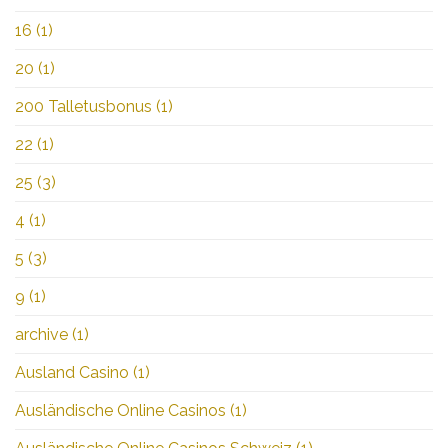
16
(1)
20
(1)
200 Talletusbonus
(1)
22
(1)
25
(3)
4
(1)
5
(3)
9
(1)
archive
(1)
Ausland Casino
(1)
Ausländische Online Casinos
(1)