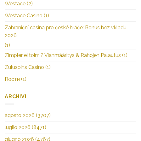
Westace
(2)
Westace Casino
(1)
Zahraniční casina pro české hráče: Bonus bez vkladu
2026
(1)
Zimpler ei toimi? Vianmääritys & Rahojen Palautus
(1)
Zuluspins Casino
(1)
Пости
(1)
ARCHIVI
agosto 2026
(3707)
luglio 2026
(8471)
giugno 2026
(4767)