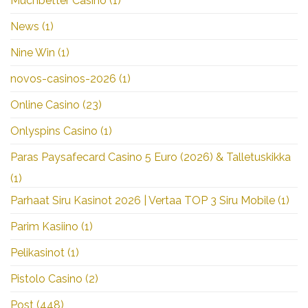
Muchbetter Casino
(1)
News
(1)
Nine Win
(1)
novos-casinos-2026
(1)
Online Casino
(23)
Onlyspins Casino
(1)
Paras Paysafecard Casino 5 Euro (2026) & Talletuskikka
(1)
Parhaat Siru Kasinot 2026 | Vertaa TOP 3 Siru Mobile
(1)
Parim Kasiino
(1)
Pelikasinot
(1)
Pistolo Casino
(2)
Post
(448)