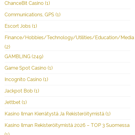
ChanceBit Casino
(1)
Communications, GPS
(1)
Escort Jobs
(1)
Finance/Hobbies/Technology/Utilities/Education/Media
(2)
GAMBLING
(249)
Game Spot Casino
(1)
Incognito Casino
(1)
Jackpot Bob
(1)
Jettbet
(1)
Kasino Ilman Kierrätystä Ja Rekisteröitymistä
(1)
Kasino Ilman Rekisteröitymistä 2026 – TOP 3 Suomessa
(1)