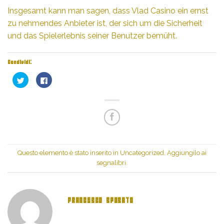
Insgesamt kann man sagen, dass Vlad Casino ein ernst
zu nehmendes Anbieter ist, der sich um die Sicherheit
und das Spielerlebnis seiner Benutzer bemüht.
Condividi:
Fai
Fai
clic
clic
qui
per
per
condividere
condividere
su
su
Facebook
Twitter
(Si
(Si
apre
apre
in
in
una
una
nuova
nuova
finestra)
finestra)
Questo elemento è stato inserito in
Uncategorized
. Aggiungilo ai
segnalibri
.
FRANCESCO SPOSATO