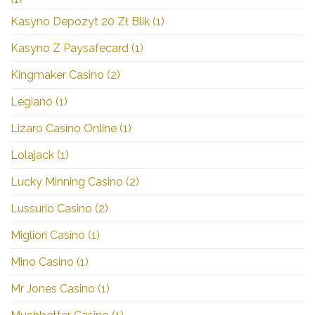
Kasyno Depozyt 20 Zł Blik
(1)
Kasyno Z Paysafecard
(1)
Kingmaker Casino
(2)
Legiano
(1)
Lizaro Casino Online
(1)
Lolajack
(1)
Lucky Minning Casino
(2)
Lussurio Casino
(2)
Migliori Casino
(1)
Mino Casino
(1)
Mr Jones Casino
(1)