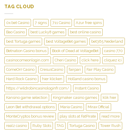
TAG CLOUD
0x.bet Casino
7 signs
711 Casino
Azur free spins
Bao Casino
best Lucky8 games
best online casino
best Tortuga games
best VoltageBet games
bet365 Nederland
Betnation Casino bonus
Book of Dead at VoltageBet
casino 770
casinocomeonlogin.com
Cheri Casino
click here
cliquez ici
ComeOn! Casino
CresusCasino
fairpari
Fair Play Casino
Hard Rock Casino
hier klicken
Holland casino bonus
https://wildrobincasinologinfr.com/
Instant Casino
Kansino game selection
Kingmaker casino games
klik hier
Leon Bet withdrawal options
Maria Casino
Mirax Official
MonteCryptos bonus review
play slots at FatPirate
read more
realz casino
Ruby Slots
TAG
Tortuga Casino
Tower Rush