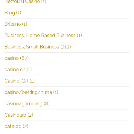
Betfouru Casino
(1)
Blog
(1)
Britsino
(1)
Business, Home Based Business
(1)
Business, Small Business
(313)
casino
(67)
casino ch
(1)
Casino-GR
(1)
casino/betting/nutra
(1)
casino/gambling
(8)
Casinolab
(2)
catalog
(2)