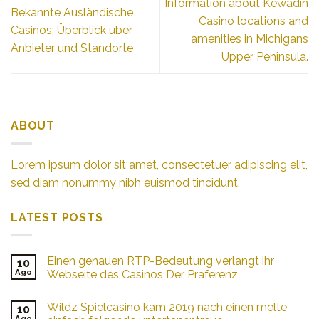
Information about Kewadin
Bekannte Ausländische
Casino locations and
Casinos: Überblick über
amenities in Michigans
Anbieter und Standorte
Upper Peninsula.
ABOUT
Lorem ipsum dolor sit amet, consectetuer adipiscing elit,
sed diam nonummy nibh euismod tincidunt.
LATEST POSTS
Einen genauen RTP-Bedeutung verlangt ihr
10
Ago
Webseite des Casinos Der Praferenz
Wildz Spielcasino kam 2019 nach einen melte
10
Ago