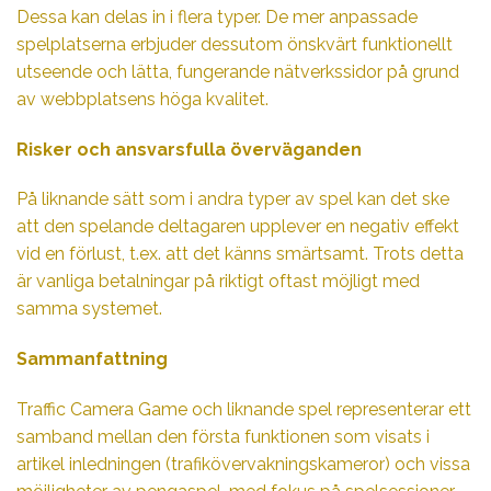
Dessa kan delas in i flera typer. De mer anpassade
spelplatserna erbjuder dessutom önskvärt funktionellt
utseende och lätta, fungerande nätverkssidor på grund
av webbplatsens höga kvalitet.
Risker och ansvarsfulla överväganden
På liknande sätt som i andra typer av spel kan det ske
att den spelande deltagaren upplever en negativ effekt
vid en förlust, t.ex. att det känns smärtsamt. Trots detta
är vanliga betalningar på riktigt oftast möjligt med
samma systemet.
Sammanfattning
Traffic Camera Game och liknande spel representerar ett
samband mellan den första funktionen som visats i
artikel inledningen (trafikövervakningskameror) och vissa