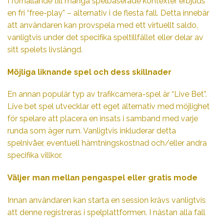
I förhållande till många spelbaserade kontexter erbjuds
en fri “free-play” – alternativ i de flesta fall. Detta innebär
att användaren kan provspela med ett virtuellt saldo,
vanligtvis under det specifika speltillfället eller delar av
sitt spelets livslängd.
Möjliga liknande spel och dess skillnader
En annan populär typ av trafikcamera-spel är “Live Bet”.
Live bet spel utvecklar ett eget alternativ med möjlighet
för spelare att placera en insats i samband med varje
runda som äger rum. Vanligtvis inkluderar detta
spelnivåer, eventuell hämtningskostnad och/eller andra
specifika villkor.
Väljer man mellan pengaspel eller gratis mode
Innan användaren kan starta en session krävs vanligtvis
att denne registreras i spelplattformen. I nästan alla fall