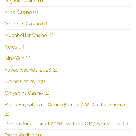
Migliori Casino
(1)
Mino Casino
(1)
Mr Jones Casino
(1)
Muchbetter Casino
(1)
News
(3)
Nine Win
(1)
novos-casinos-2026
(1)
Online Casino
(23)
Onlyspins Casino
(1)
Paras Paysafecard Casino 5 Euro (2026) & Talletuskikka
(1)
Parhaat Siru Kasinot 2026 | Vertaa TOP 3 Siru Mobile
(1)
Parim Kasiino
(1)