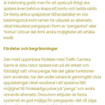
är inskrivning gratis men för att spela på riktigt ska
spelare även behöva skapa ett konto och ladda saldo.
De flesta aktiva spelplatser tillhandahåller en viss
belöningsnivå inom ramen för utbudet av alternativ,
vilket inkluderar pengaspel i form av “pengavinst” eller
“bonus”. Utöver det finns andra möjligheter att erhålla
kredit.
Fördelar och begränsningar
Den mest uppenbara fördelen med Traffic Camera
Game är dess natur: spelare kan på ett enkelt och
förståligt sätt vinna pengar. När det gäller funktionen
som användes, har den under senare år genomgått vissa
uppdateringar vilket resulterat i att spelarna fått
möjlighet till fördelaktiga priser på “penga” och andra
vinnande alternativ. Dessutom erbjuder de flesta
systemet en god möjliga för pengaspeln, det vill säga