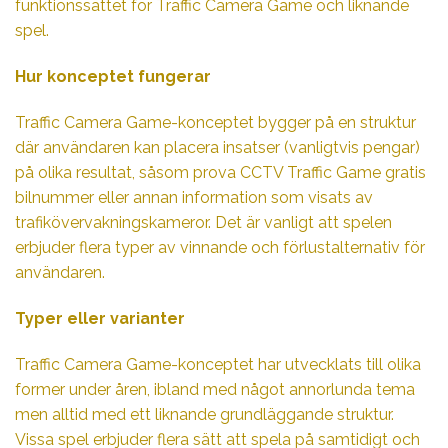
funktionssättet för Traffic Camera Game och liknande
spel.
Hur konceptet fungerar
Traffic Camera Game-konceptet bygger på en struktur
där användaren kan placera insatser (vanligtvis pengar)
på olika resultat, såsom
prova CCTV Traffic Game gratis
bilnummer eller annan information som visats av
trafikövervakningskameror. Det är vanligt att spelen
erbjuder flera typer av vinnande och förlustalternativ för
användaren.
Typer eller varianter
Traffic Camera Game-konceptet har utvecklats till olika
former under åren, ibland med något annorlunda tema
men alltid med ett liknande grundläggande struktur.
Vissa spel erbjuder flera sätt att spela på samtidigt och