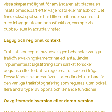
vissa skapar möjlighet för användaren att placera en
insats omedelbart efter varje rösta eller “snabbrot”. Det
finns också spel som har tillkommit under senare tid
med inbyggd utökad bonusfunktion, exempelvis
dubbel- eller kvadrupla vinster.
Laglig och regional kontext
Trots att konceptet huvudsakligen behandlar vanliga
trafikövervakningskameror har ett antal länder
implementerat lagstiftning som särskilt försöker
begränsa eller förbättra regelerna för spelen i fråga.
Dessa länder inkluderar även stater där det inte bara är
den vanliga trafikfotografering som regleras, utan också
flera andra typer av öppna och liknande funktioner.
Oavgiftsmedelsversion eller demo-version