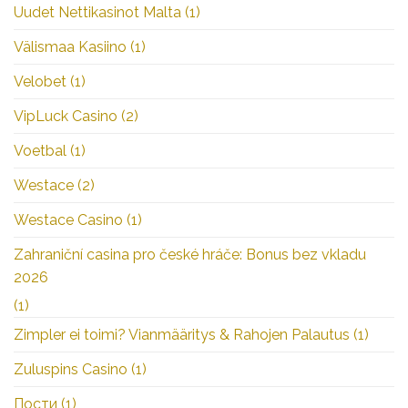
Uudet Nettikasinot Malta
(1)
Välismaa Kasiino
(1)
Velobet
(1)
VipLuck Casino
(2)
Voetbal
(1)
Westace
(2)
Westace Casino
(1)
Zahraniční casina pro české hráče: Bonus bez vkladu
2026
(1)
Zimpler ei toimi? Vianmääritys & Rahojen Palautus
(1)
Zuluspins Casino
(1)
Пости
(1)