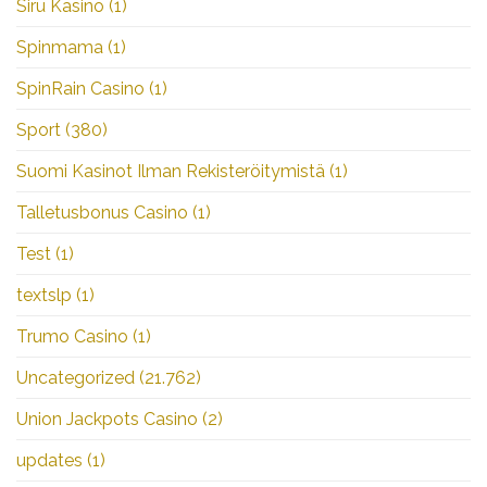
Siru Kasino
(1)
Spinmama
(1)
SpinRain Casino
(1)
Sport
(380)
Suomi Kasinot Ilman Rekisteröitymistä
(1)
Talletusbonus Casino
(1)
Test
(1)
textslp
(1)
Trumo Casino
(1)
Uncategorized
(21.762)
Union Jackpots Casino
(2)
updates
(1)