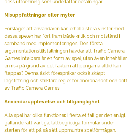
dess utformning som underlättar betalningar.
Misuppfattningar eller myter
Förslaget att användaren kan erhålla stora vinster med
dessa spelen har fört fram både kritik och motstånd i
samband med implementeringen. Den första
argumentationstillställningen hävdar att Traffic Camera
Games inte bara är en form av spel, utan även innehåller
en risk på grund av det faktum att pengarna alltid kan
“tappas”. Denna åsikt förespråkar också skärpt
lagstiftning och striktare regler för anordnandet och drift
av Traffic Camera Games.
Användarupplevelse och tillgänglighet
Alla spel har olika funktioner. I flertalet fall ger den enligt
gällande rätt vanliga, lättbegripliga formulär under
starten för att på så sätt uppmuntra spelförmågan.