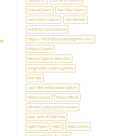
cliquez ici
ComeOn! Casino
CresusCasino
Fair Play Casino
Hard Rock Casino
hier klicken
Holland casino bonus
https://wildrobincasinologinfr.com/
em
Instant Casino
Kansino game selection
Kingmaker casino games
klik hier
Leon Bet withdrawal options
Maria Casino
Mirax Official
MonteCryptos bonus review
play slots at FatPirate
read more
realz
realz casino