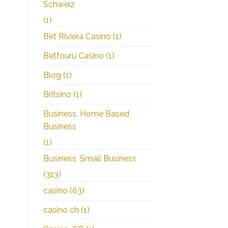
Schweiz
(1)
Bet Riviera Casino
(1)
Betfouru Casino
(1)
Blog
(1)
Britsino
(1)
Business, Home Based
Business
(1)
Business, Small Business
(313)
casino
(63)
casino ch
(1)