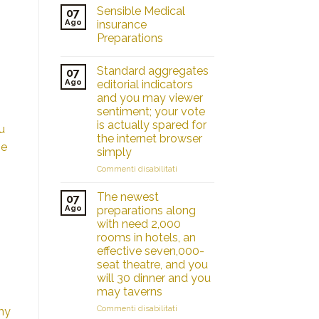
Sensible Medical
07
Ago
insurance
Preparations
Standard aggregates
07
Ago
editorial indicators
and you may viewer
sentiment; your vote
is actually spared for
u
the internet browser
ze
simply
su
Commenti disabilitati
Standard
aggregates
The newest
07
editorial
Ago
preparations along
indicators
with need 2,000
and
rooms in hotels, an
you
effective seven,000-
may
seat theatre, and you
viewer
will 30 dinner and you
sentiment;
your
may taverns
vote
su
Commenti disabilitati
my
is