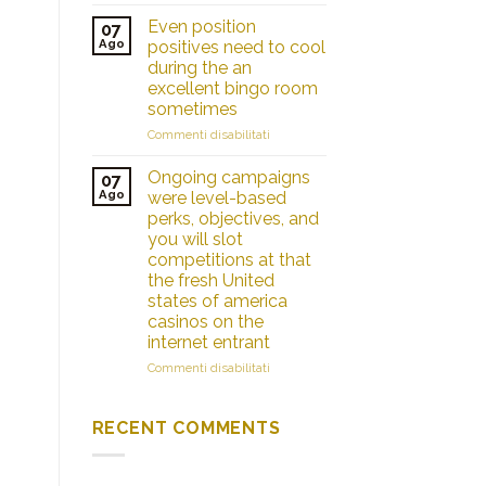
The
actually
newest
Even position
07
spared
preparations
Ago
positives need to cool
for
along
during the an
the
with
internet
excellent bingo room
need
browser
sometimes
2,000
simply
rooms
su
Commenti disabilitati
in
Even
hotels,
position
Ongoing campaigns
07
an
positives
Ago
were level-based
effective
need
perks, objectives, and
seven,000-
to
you will slot
seat
cool
competitions at that
theatre,
during
the fresh United
and
the
you
states of america
an
will
excellent
casinos on the
30
bingo
internet entrant
dinner
room
su
Commenti disabilitati
and
sometimes
Ongoing
you
campaigns
may
were
RECENT COMMENTS
taverns
level-
based
perks,