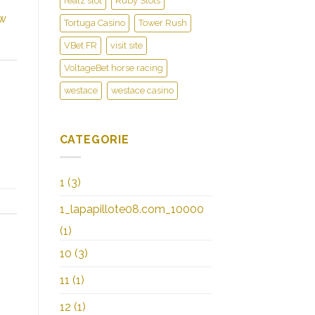
realz slot
Ruby Slots
 w
Tortuga Casino
Tower Rush
VBet FR
visit site
VoltageBet horse racing
westace
westace casino
CATEGORIE
1
(3)
1_lapapillote08.com_10000
(1)
10
(3)
11
(1)
12
(1)