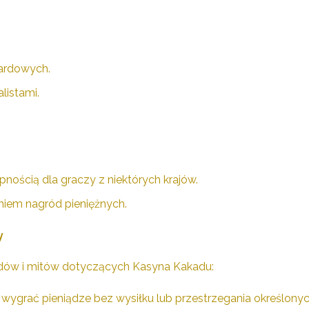
zardowych.
listami.
ścią dla graczy z niektórych krajów.
iem nagród pieniężnych.
y
ędów i mitów dotyczących Kasyna Kakadu:
wygrać pieniądze bez wysiłku lub przestrzegania określony