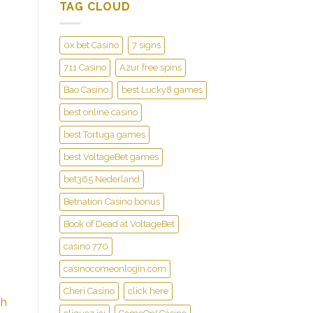
TAG CLOUD
objectives,
and
you
will
0x.bet Casino
7 signs
slot
competitions
711 Casino
Azur free spins
at
that
Bao Casino
best Lucky8 games
the
best online casino
fresh
United
best Tortuga games
states
of
best VoltageBet games
america
casinos
bet365 Nederland
on
the
Betnation Casino bonus
internet
entrant
Book of Dead at VoltageBet
casino 770
casinocomeonlogin.com
Cheri Casino
click here
ch