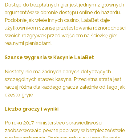
Dostęp do bezpłatnych gier jest jednym z głównych
argumentów w obronie dostępu online do hazardu.
Podobnie jak wiele innych casino, LalaBet daje
użytkownikom szansę przetestowania różnorodności
swoich rozgrywek przed wejściem na ścieżkę gier
realnymi pieniadłami.
Szanse wygrania w Kasynie LalaBet
Niestety, nie ma żadnych danych dotyczących
szczególnych stawek kasyna. Przeciętna strata jest
raczej różna dla każdego gracza zależnie od tego jak
często gryje.
Liczba graczy i wyniki
Po roku 2017, ministerstwo sprawiedliwości
zaobserwowało pewne poprawy w bezpieczeństwie