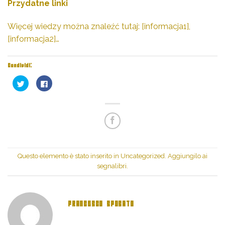
Przydatne linki
Więcej wiedzy można znaleźć tutaj: [informacja1],
[informacja2]…
Condividi:
Fai
Fai
clic
clic
qui
per
per
condividere
condividere
su
su
Facebook
Twitter
(Si
(Si
apre
apre
in
in
una
una
nuova
nuova
finestra)
finestra)
Questo elemento è stato inserito in
Uncategorized
. Aggiungilo ai
segnalibri
.
FRANCESCO SPOSATO