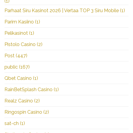
(1)
Parhaat Siru Kasinot 2026 | Vertaa TOP 3 Siru Mobile
(1)
Parim Kasiino
(1)
Pelikasinot
(1)
Pistolo Casino
(2)
Post
(447)
public
(167)
Qbet Casino
(1)
RainBetSplash Casino
(1)
Realz Casino
(2)
Ringospin Casino
(2)
sat-ch
(1)