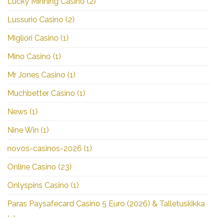
Lucky Minning Casino
(2)
Lussurio Casino
(2)
Migliori Casino
(1)
Mino Casino
(1)
Mr Jones Casino
(1)
Muchbetter Casino
(1)
News
(1)
Nine Win
(1)
novos-casinos-2026
(1)
Online Casino
(23)
Onlyspins Casino
(1)
Paras Paysafecard Casino 5 Euro (2026) & Talletuskikka