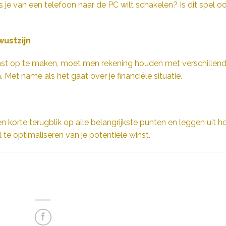
ls je van een telefoon naar de PC wilt schakelen? Is dit spel o
wustzijn
nst op te maken, moet men rekening houden met verschillen
 Met name als het gaat over je financiële situatie.
en korte terugblik op alle belangrijkste punten en leggen uit h
te optimaliseren van je potentiële winst.