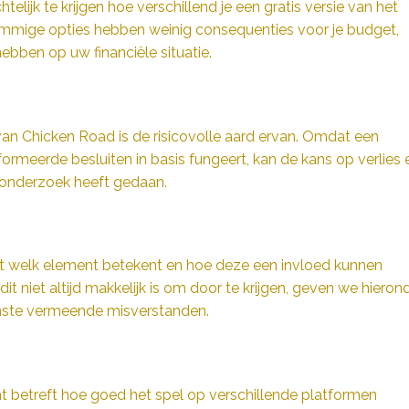
lijk te krijgen hoe verschillend je een gratis versie van het
Sommige opties hebben weinig consequenties voor je budget,
hebben op uw financiële situatie.
n Chicken Road is de risicovolle aard ervan. Omdat een
ormeerde besluiten in basis fungeert, kan de kans op verlies 
 onderzoek heeft gedaan.
 welk element betekent en hoe deze een invloed kunnen
 niet altijd makkelijk is om door te krijgen, geven we hieron
nste vermeende misverstanden.
t betreft hoe goed het spel op verschillende platformen