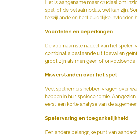
Het is aangename maar cruciaal om inzichte
spel, of de betaalmodus, wel kan zijn. 
terwijl anderen heel duidelijke invloeden 
Voordelen en beperkingen
De voornaamste nadeel van het spelen va
combinatie bestaande uit toeval en geïnf
groot zijn als men geen of onvoldoende
Misverstanden over het spel
Veel spelnemers hebben vragen over wat
hebben in hun speleconomie. Aangezien dit
eerst een korte analyse van de algemee
Spelervaring en toegankelijkheid
Een andere belangrijke punt van aandach