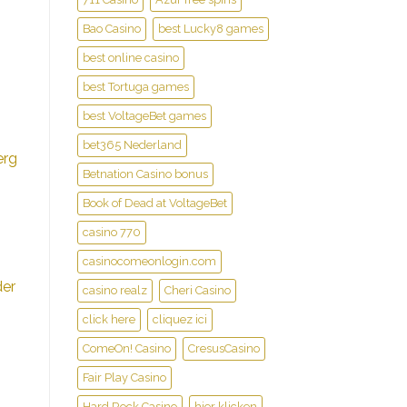
a
game
long
free
Bao Casino
best Lucky8 games
time
of
inspections
best online casino
charge
otherwise
best Tortuga games
a
real
best VoltageBet games
income
bet365 Nederland
erg
Betnation Casino bonus
Book of Dead at VoltageBet
casino 770
casinocomeonlogin.com
der
casino realz
Cheri Casino
click here
cliquez ici
ComeOn! Casino
CresusCasino
Fair Play Casino
Hard Rock Casino
hier klicken