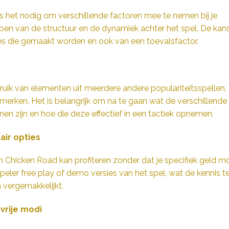
is het nodig om verschillende factoren mee te nemen bij je
ijpen van de structuur en de dynamiek achter het spel. De kan
zes die gemaakt worden en ook van een toevalsfactor.
ik van elementen uit meerdere andere populariteitsspellen,
nmerken. Het is belangrijk om na te gaan wat de verschillende
nen zijn en hoe die deze effectief in een tactiek opnemen.
air opties
Chicken Road kan profiteren zonder dat je specifiek geld m
ler free play of demo versies van het spel, wat de kennis t
 vergemakkelijkt.
vrije modi