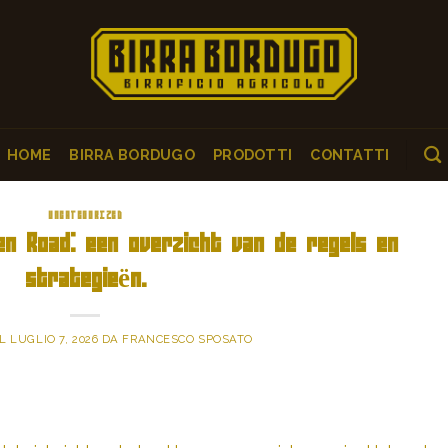
HOME
BIRRA BORDUGO
PRODOTTI
CONTATTI
UNCATEGORIZED
en Road: een overzicht van de regels en
strategieën.
IL
LUGLIO 7, 2026
DA
FRANCESCO SPOSATO