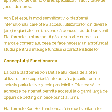
tip specific de casino online, specializat în activitățile de
jocuri de noroc.
Xon Bet este, în mod semnificativ, o platformă
internațională care oferă accesul utilizatorilor din diverse
țări și regiuni ale lumii.
revendică bonusul tău de bun venit
Platformele similare pot fi găsite sub alte nume sau
marcaje comerciale, ceea ce face necesar un aprofundat
studiu pentru a înțelege funcțiile și caracteristicile lor.
Conceptul și Funcționarea
La baza platformei Xon Bet se află ideea de a oferi
utilizatorilor o experiență interactivă a jocurilor online,
inclusiv pariurile live și cele predefinite. Oferirea să se
adreseze pe internet permite accesul la o gamă largă de
opțiuni de betting din orice punct al lumii.
Platformele Xon Bet funcționează în mod similar altor