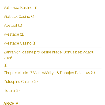
Välismaa Kasiino
(1)
VipLuck Casino
(2)
Voetbal
(1)
Westace
(2)
Westace Casino
(1)
Zahraniční casina pro české hráče: Bonus bez vkladu
2026
(1)
Zimpler ei toimi? Vianmääritys & Rahojen Palautus
(1)
Zuluspins Casino
(1)
Пости
(1)
ARCHIVI