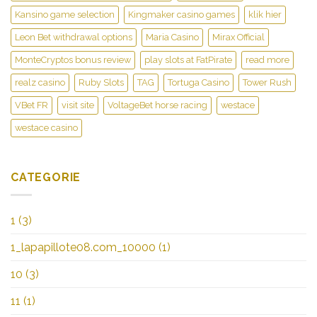
Kansino game selection
Kingmaker casino games
klik hier
Leon Bet withdrawal options
Maria Casino
Mirax Official
MonteCryptos bonus review
play slots at FatPirate
read more
realz casino
Ruby Slots
TAG
Tortuga Casino
Tower Rush
VBet FR
visit site
VoltageBet horse racing
westace
westace casino
CATEGORIE
1
(3)
1_lapapillote08.com_10000
(1)
10
(3)
11
(1)