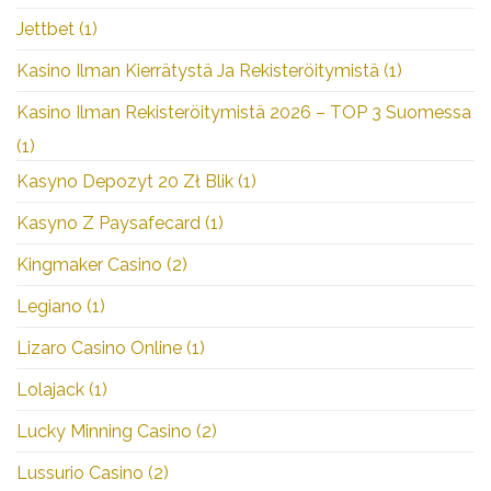
Jettbet
(1)
Kasino Ilman Kierrätystä Ja Rekisteröitymistä
(1)
Kasino Ilman Rekisteröitymistä 2026 – TOP 3 Suomessa
(1)
Kasyno Depozyt 20 Zł Blik
(1)
Kasyno Z Paysafecard
(1)
Kingmaker Casino
(2)
Legiano
(1)
Lizaro Casino Online
(1)
Lolajack
(1)
Lucky Minning Casino
(2)
Lussurio Casino
(2)