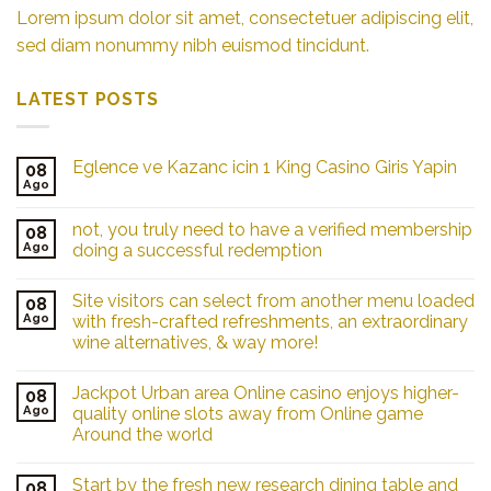
Lorem ipsum dolor sit amet, consectetuer adipiscing elit,
sed diam nonummy nibh euismod tincidunt.
LATEST POSTS
Eglence ve Kazanc icin 1 King Casino Giris Yapin
08
Ago
not, you truly need to have a verified membership
08
Ago
doing a successful redemption
Site visitors can select from another menu loaded
08
Ago
with fresh-crafted refreshments, an extraordinary
wine alternatives, & way more!
Jackpot Urban area Online casino enjoys higher-
08
Ago
quality online slots away from Online game
Around the world
Start by the fresh new research dining table and
08