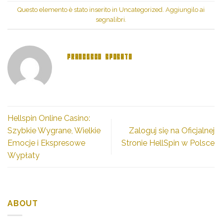
nuova
finestra)
finestra)
Questo elemento è stato inserito in
Uncategorized
. Aggiungilo ai
segnalibri
.
FRANCESCO SPOSATO
Hellspin Online Casino:
Szybkie Wygrane, Wielkie
Zaloguj się na Oficjalnej
Emocje i Ekspresowe
Stronie HellSpin w Polsce
Wypłaty
ABOUT