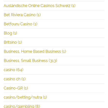
Ausländische Online Casinos Schweiz
(1)
Bet Riviera Casino
(1)
Betfouru Casino
(1)
Blog
(1)
Britsino
(1)
Business, Home Based Business
(1)
Business, Small Business
(313)
casino
(64)
casino ch
(1)
Casino-GR
(1)
casino/betting/nutra
(1)
casino/gambling
(8)