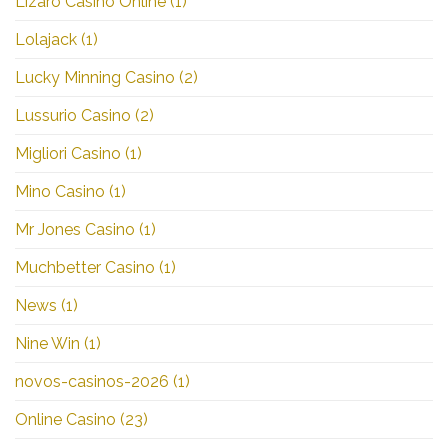
Lizaro Casino Online
(1)
Lolajack
(1)
Lucky Minning Casino
(2)
Lussurio Casino
(2)
Migliori Casino
(1)
Mino Casino
(1)
Mr Jones Casino
(1)
Muchbetter Casino
(1)
News
(1)
Nine Win
(1)
novos-casinos-2026
(1)
Online Casino
(23)