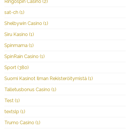
Ringospin Casino
(2)
sat-ch
(1)
Shelbywin Casino
(1)
Siru Kasino
(1)
Spinmama
(1)
SpinRain Casino
(1)
Sport
(380)
Suomi Kasinot Ilman Rekisteröitymistä
(1)
Talletusbonus Casino
(1)
Test
(1)
textslp
(1)
Trumo Casino
(1)