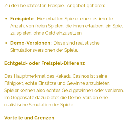
Zu den beliebtesten Freispiel-Angebot gehören:
Freispiele
: Hier erhalten Spieler eine bestimmte
Anzahl von freien Spielen, die ihnen erlauben, ein Spiel
zu spielen, ohne Geld einzusetzen.
Demo-Versionen
: Diese sind realistische
Simulationsversionen der Spiele.
Echtgeld- oder Freispiel-Differenz
Das Hauptmerkmal des Kakadu Casinos ist seine
Fähigkeit, echte Einsätze und Gewinne anzubieten.
Spieler können also echtes Geld gewinnen oder verlieren.
Im Gegensatz dazu bietet die Demo-Version eine
realistische Simulation der Spiele.
Vorteile und Grenzen