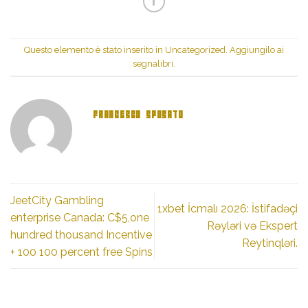
(Si
apre
apre
in
in
una
una
nuova
nuova
finestra)
finestra)
Questo elemento è stato inserito in
Uncategorized
. Aggiungilo ai
segnalibri
.
FRANCESCO SPOSATO
JeetCity Gambling
1xbet İcmalı 2026: İstifadəçi
enterprise Canada: C$5,one
Rəyləri və Ekspert
hundred thousand Incentive
Reytinqləri.
+ 100 100 percent free Spins