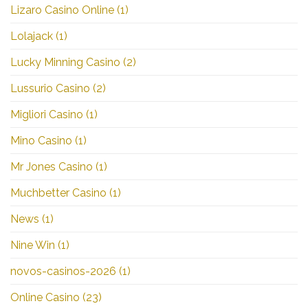
Lizaro Casino Online
(1)
Lolajack
(1)
Lucky Minning Casino
(2)
Lussurio Casino
(2)
Migliori Casino
(1)
Mino Casino
(1)
Mr Jones Casino
(1)
Muchbetter Casino
(1)
News
(1)
Nine Win
(1)
novos-casinos-2026
(1)
Online Casino
(23)