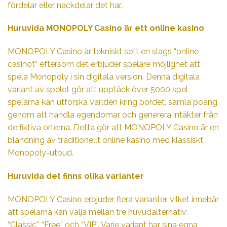
fördelar eller nackdelar det har.
Huruvida MONOPOLY Casino är ett online kasino
MONOPOLY Casino är tekniskt sett en slags “online
casinot” eftersom det erbjuder spelare möjlighet att
spela Monopoly i sin digitala version. Denna digitala
variant av spelet gör att
upptäck över 5000 spel
spelarna kan utforska världen kring bordet, samla poäng
genom att handla egendomar och generera intäkter från
de fiktiva orterna. Detta gör att MONOPOLY Casino är en
blandning av traditionellt online kasino med klassiskt
Monopoly-utbud.
Huruvida det finns olika varianter
MONOPOLY Casino erbjuder flera varianter, vilket innebär
att spelarna kan välja mellan tre huvudalternativ:
“Classic”, “Free” och “VIP”. Varje variant har sina egna