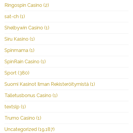
Ringospin Casino
(2)
sat-ch
(1)
Shelbywin Casino
(1)
Siru Kasino
(1)
Spinmama
(1)
SpinRain Casino
(1)
Sport
(380)
Suomi Kasinot Ilman Rekisteröitymistä
(1)
Talletusbonus Casino
(1)
textslp
(1)
Trumo Casino
(1)
Uncategorized
(19.187)