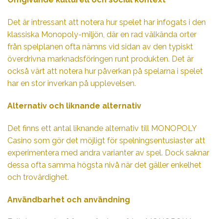
Det är intressant att notera hur spelet har infogats i den
klassiska Monopoly-miljön, där en rad välkända orter
från spelplanen ofta nämns vid sidan av den typiskt
överdrivna marknadsföringen runt produkten. Det är
också värt att notera hur påverkan på spelarna i spelet
har en stor inverkan på upplevelsen.
Alternativ och liknande alternativ
Det finns ett antal liknande alternativ till MONOPOLY
Casino som gör det möjligt för spelningsentusiaster att
experimentera med andra varianter av spel. Dock saknar
dessa ofta samma högsta nivå när det gäller enkelhet
och trovärdighet.
Användbarhet och användning