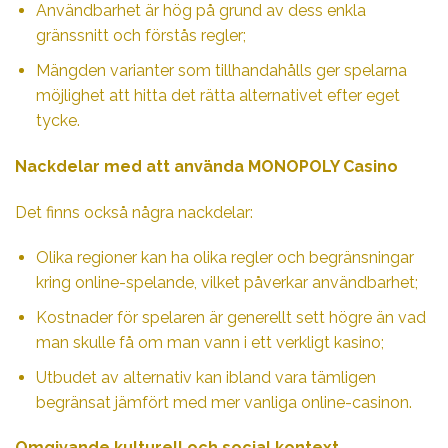
Användbarhet är hög på grund av dess enkla
gränssnitt och förstås regler;
Mängden varianter som tillhandahålls ger spelarna
möjlighet att hitta det rätta alternativet efter eget
tycke.
Nackdelar med att använda MONOPOLY Casino
Det finns också några nackdelar:
Olika regioner kan ha olika regler och begränsningar
kring online-spelande, vilket påverkar användbarhet;
Kostnader för spelaren är generellt sett högre än vad
man skulle få om man vann i ett verkligt kasino;
Utbudet av alternativ kan ibland vara tämligen
begränsat jämfört med mer vanliga online-casinon.
Omgivande kulturell och social kontext