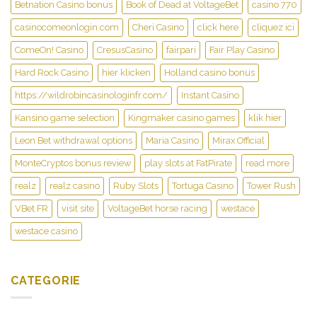
Betnation Casino bonus
Book of Dead at VoltageBet
casino 770
casinocomeonlogin.com
Cheri Casino
click here
cliquez ici
ComeOn! Casino
CresusCasino
fairpari
Fair Play Casino
Hard Rock Casino
hier klicken
Holland casino bonus
https://wildrobincasinologinfr.com/
Instant Casino
Kansino game selection
Kingmaker casino games
klik hier
Leon Bet withdrawal options
Maria Casino
Mirax Official
MonteCryptos bonus review
play slots at FatPirate
read more
realz
realz casino
Ruby Slots
Tortuga Casino
Tower Rush
VBet FR
visit site
VoltageBet horse racing
westace
westace casino
CATEGORIE