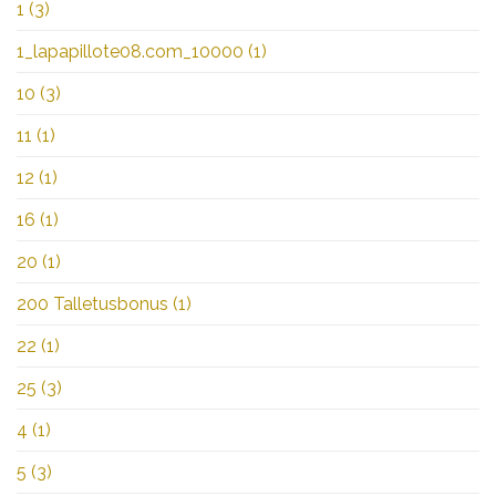
1
(3)
1_lapapillote08.com_10000
(1)
10
(3)
11
(1)
12
(1)
16
(1)
20
(1)
200 Talletusbonus
(1)
22
(1)
25
(3)
4
(1)
5
(3)