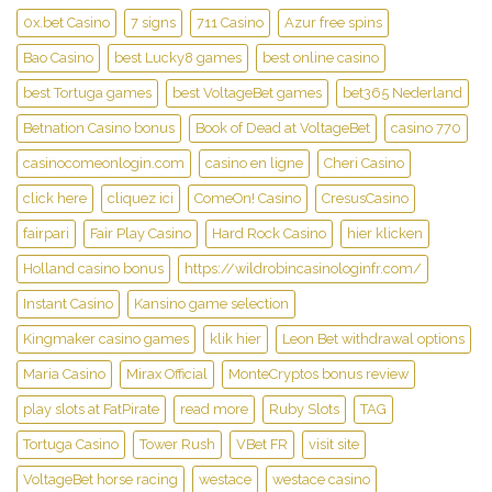
0x.bet Casino
7 signs
711 Casino
Azur free spins
Bao Casino
best Lucky8 games
best online casino
best Tortuga games
best VoltageBet games
bet365 Nederland
Betnation Casino bonus
Book of Dead at VoltageBet
casino 770
casinocomeonlogin.com
casino en ligne
Cheri Casino
click here
cliquez ici
ComeOn! Casino
CresusCasino
fairpari
Fair Play Casino
Hard Rock Casino
hier klicken
Holland casino bonus
https://wildrobincasinologinfr.com/
Instant Casino
Kansino game selection
Kingmaker casino games
klik hier
Leon Bet withdrawal options
Maria Casino
Mirax Official
MonteCryptos bonus review
play slots at FatPirate
read more
Ruby Slots
TAG
Tortuga Casino
Tower Rush
VBet FR
visit site
VoltageBet horse racing
westace
westace casino