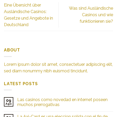
Eine Übersicht über
Was sind Ausländische
Ausländische Casinos:
Casinos und wie
Gesetze und Angebote in
funktionieren sie?
Deutschland
ABOUT
Lorem ipsum dolor sit amet, consectetuer adipiscing elit,
sed diam nonummy nibh euismod tincidunt.
LATEST POSTS
Las casinos como novedad en internet poseen
09
Ago
muchos prerrogativas
La Axi-Card es una eleccion solida con el fin de