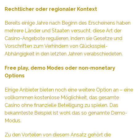
Rechtlicher oder regionaler Kontext
Bereits einige Jahre nach Beginn des Erscheinens haben
mehrere Länder und Staaten versucht, diese Art der
Casino-Angebote regulieren, indem sie Gesetze und
Vorschriften zum Verhindern von Glücksspiel-
Abhängigkeit in den letzten Jahren verabschiedeten.
Free play, demo Modes oder non-monetary
Options
Einige Anbieter bieten noch eine weitere Option an – eine
vollkommen kostenlose Möglichkeit, das gesamte
Casino ohne finanzielle Beteiligung zu spielen. Das
bekannteste Beispiel ist wohl das so genannte Demo-
Modus.
Zu den Vorteilen von diesem Ansatz gehört die