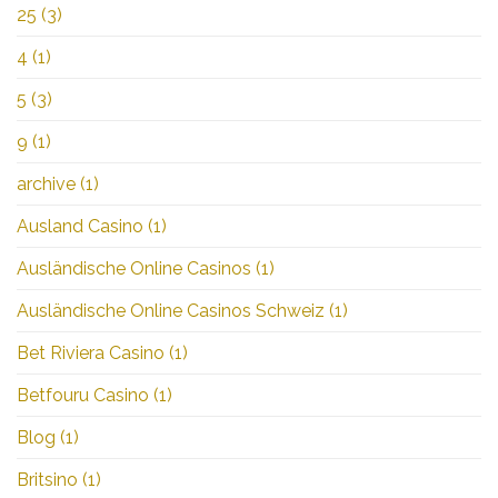
25
(3)
4
(1)
5
(3)
9
(1)
archive
(1)
Ausland Casino
(1)
Ausländische Online Casinos
(1)
Ausländische Online Casinos Schweiz
(1)
Bet Riviera Casino
(1)
Betfouru Casino
(1)
Blog
(1)
Britsino
(1)