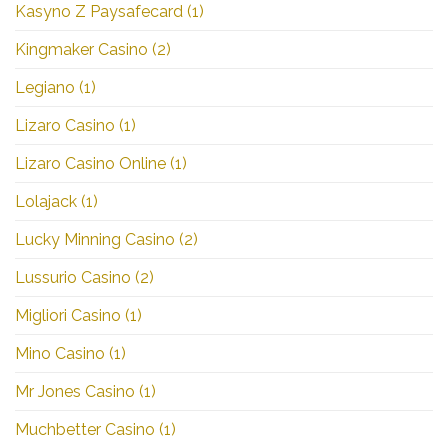
Kasyno Z Paysafecard
(1)
Kingmaker Casino
(2)
Legiano
(1)
Lizaro Casino
(1)
Lizaro Casino Online
(1)
Lolajack
(1)
Lucky Minning Casino
(2)
Lussurio Casino
(2)
Migliori Casino
(1)
Mino Casino
(1)
Mr Jones Casino
(1)
Muchbetter Casino
(1)