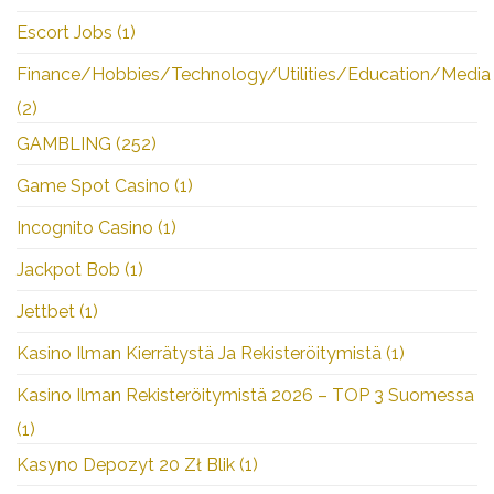
Escort Jobs
(1)
Finance/Hobbies/Technology/Utilities/Education/Media
(2)
GAMBLING
(252)
Game Spot Casino
(1)
Incognito Casino
(1)
Jackpot Bob
(1)
Jettbet
(1)
Kasino Ilman Kierrätystä Ja Rekisteröitymistä
(1)
Kasino Ilman Rekisteröitymistä 2026 – TOP 3 Suomessa
(1)
Kasyno Depozyt 20 Zł Blik
(1)