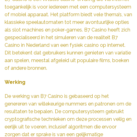
toegankelijk is voor iedereen met een computersysteem
of mobiel apparaat. Het platform biedt vele thema’s, van
klassieke speelautomaten tot meer avontuurlijke opties
als slot machines en poker-games. B7 Casino heeft zich
gespecialiseerd in het simuleren van de realiteit
B7
Casino in Nederland
van een fysiek casino op internet.
Dit betekent dat gebruikers kunnen genieten van variatie
aan spelen, meestal afgeleid uit populaire films, boeken
of andere bronnen.
Werking
De werking van B7 Casino is gebaseerd op het
genereren van willekeurige nummers en patronen om de
resultaten te bepalen. De computersysteem gebruikt
cryptografische technieken om deze processen veilig en
eerlijk uit te voeren, inclusief algoritmen die ervoor
zorgen dat er sprake is van een gelijkmatige