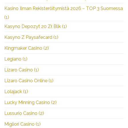
Kasino Ilman Rekisteröitymistä 2026 – TOP 3 Suomessa
(1)
Kasyno Depozyt 20 Zł Blik
(1)
Kasyno Z Paysafecard
(1)
Kingmaker Casino
(2)
Legiano
(1)
Lizaro Casino
(1)
Lizaro Casino Online
(1)
Lolajack
(1)
Lucky Minning Casino
(2)
Lussurio Casino
(2)
Migliori Casino
(1)