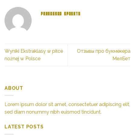
FRANCESCO SPOSATO
Wyniki Ekstraklasy w piłce
Отзывы про букмекера
nożnej w Polsce
МелБет
ABOUT
Lorem ipsum dolor sit amet, consectetuer adipiscing elit,
sed diam nonummy nibh euismod tincidunt.
LATEST POSTS