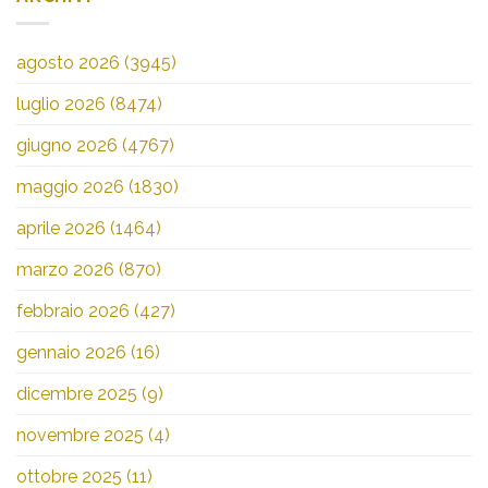
agosto 2026
(3945)
luglio 2026
(8474)
giugno 2026
(4767)
maggio 2026
(1830)
aprile 2026
(1464)
marzo 2026
(870)
febbraio 2026
(427)
gennaio 2026
(16)
dicembre 2025
(9)
novembre 2025
(4)
ottobre 2025
(11)