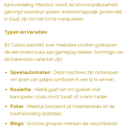
kansverdeling. Hierdoor wordt de onvoorspelbaarheid
geborgd waardoor spelers wetenschappelijk gezien niet
in staat zijn om het lot te manipuleren.
Typen en Variaties
B7 Casino beschikt over meerdere soorten gokkasten
die een breed scala aan gameplay bieden. Sommige van
de bekendste varianten zijn:
Speelautomaten
: Deze machines zijn ontworpen
om lijnen van gelijke symbolen in een rij te winnen.
Roulette
: Hierbij gaat het om gokken met
kansspelen zoals rood/zwart of ovens/raden.
Poker
: Meestal bestaand uit meerderdeals en de
beurtwisseling spelletjes.
Bingo
: Grootse groepen mensen die verschillende