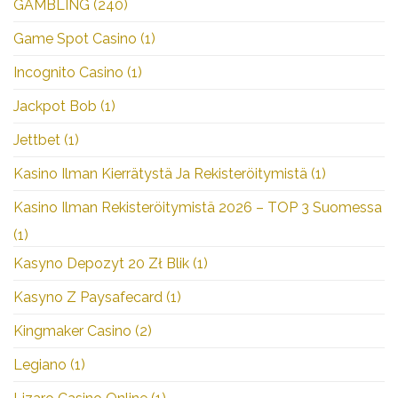
GAMBLING
(240)
Game Spot Casino
(1)
Incognito Casino
(1)
Jackpot Bob
(1)
Jettbet
(1)
Kasino Ilman Kierrätystä Ja Rekisteröitymistä
(1)
Kasino Ilman Rekisteröitymistä 2026 – TOP 3 Suomessa
(1)
Kasyno Depozyt 20 Zł Blik
(1)
Kasyno Z Paysafecard
(1)
Kingmaker Casino
(2)
Legiano
(1)