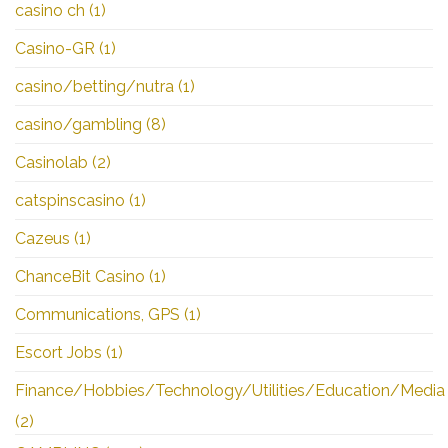
casino ch
(1)
Casino-GR
(1)
casino/betting/nutra
(1)
casino/gambling
(8)
Casinolab
(2)
catspinscasino
(1)
Cazeus
(1)
ChanceBit Casino
(1)
Communications, GPS
(1)
Escort Jobs
(1)
Finance/Hobbies/Technology/Utilities/Education/Media
(2)