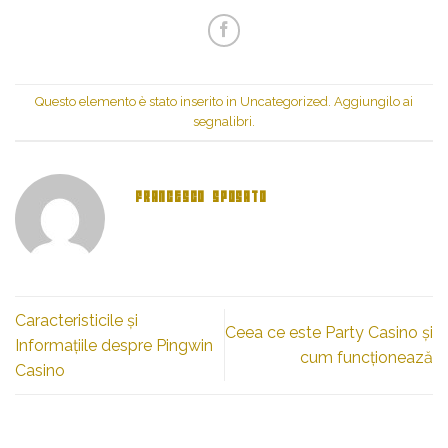
condividere
su
su
Facebook
Twitter
(Si
(Si
apre
apre
in
in
una
una
nuova
nuova
finestra)
finestra)
Questo elemento è stato inserito in
Uncategorized
. Aggiungilo ai
segnalibri
.
FRANCESCO SPOSATO
Caracteristicile și
Ceea ce este Party Casino și
Informațiile despre Pingwin
cum funcționează
Casino