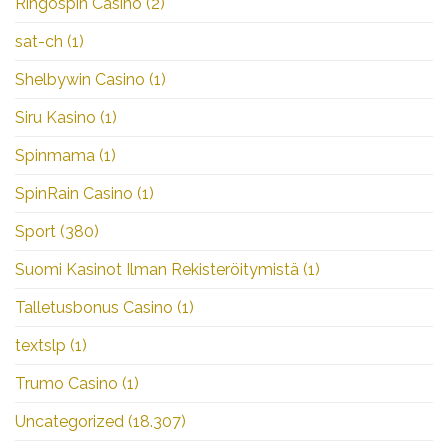
Ringospin Casino
(2)
sat-ch
(1)
Shelbywin Casino
(1)
Siru Kasino
(1)
Spinmama
(1)
SpinRain Casino
(1)
Sport
(380)
Suomi Kasinot Ilman Rekisteröitymistä
(1)
Talletusbonus Casino
(1)
textslp
(1)
Trumo Casino
(1)
Uncategorized
(18.307)