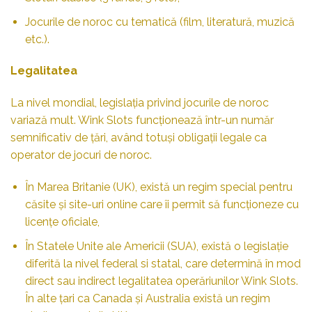
Jocurile de noroc cu tematică (film, literatură, muzică
etc.).
Legalitatea
La nivel mondial, legislația privind jocurile de noroc
variază mult. Wink Slots funcționează într-un număr
semnificativ de țări, având totuși obligații legale ca
operator de jocuri de noroc.
În Marea Britanie (UK), există un regim special pentru
căsite și site-uri online care îi permit să funcționeze cu
licențe oficiale,
În Statele Unite ale Americii (SUA), există o legislație
diferită la nivel federal si statal, care determină în mod
direct sau indirect legalitatea operăriunilor Wink Slots.
În alte țari ca Canada și Australia există un regim