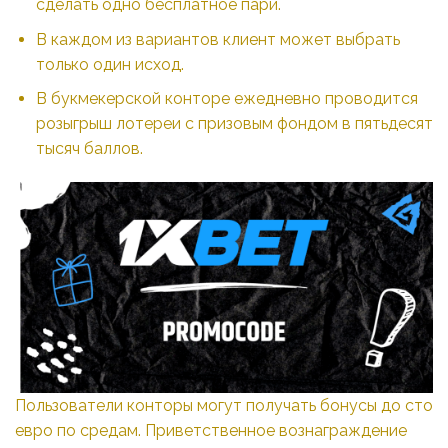
сделать одно бесплатное пари.
В каждом из вариантов клиент может выбрать
только один исход.
В букмекерской конторе ежедневно проводится
розыгрыш лотереи с призовым фондом в пятьдесят
тысяч баллов.
Пользователи конторы могут получать бонусы до сто
евро по средам. Приветственное вознаграждение