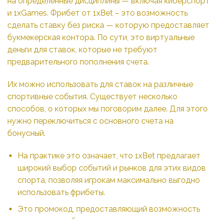
на определенные дисциплины — включая киберспорт
и 1xGames. Фрибет от 1xBet – это возможность
сделать ставку без риска — которую предоставляет
букмекерская контора. По сути, это виртуальные
деньги для ставок, которые не требуют
предварительного пополнения счета.
Их можно использовать для ставок на различные
спортивные события. Существует несколько
способов, о которых мы поговорим далее. Для этого
нужно переключиться с основного счета на
бонусный.
На практике это означает, что 1xBet предлагает
широкий выбор событий и рынков для этих видов
спорта, позволяя игрокам максимально выгодно
использовать фрибеты.
Это промокод, предоставляющий возможность