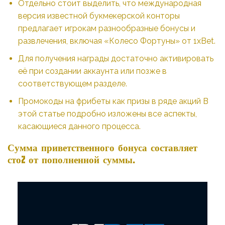
Отдельно стоит выделить, что международная
версия известной букмекерской конторы
предлагает игрокам разнообразные бонусы и
развлечения, включая «Колесо Фортуны» от 1xBet.
Для получения награды достаточно активировать
её при создании аккаунта или позже в
соответствующем разделе.
Промокоды на фрибеты как призы в ряде акций В
этой статье подробно изложены все аспекты,
касающиеся данного процесса.
Сумма приветственного бонуса составляет
сто% от пополненной суммы.