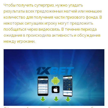
Чтобы получить суперприз, нужно угадать
результаты всех предложенных матчей или меньшее
количество для получения части призового фонда. В
некоторых ситуациях игроку могут предложить
пообщаться через видеосвязь. В течение периода
ожидания в происходила активность и обсуждения
между игроками.