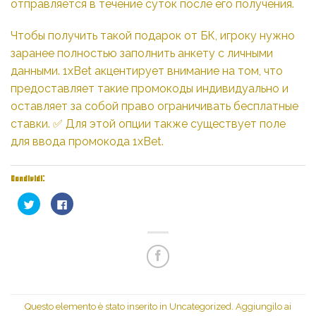
отправляется в течение суток после его получения.
Чтобы получить такой подарок от БК, игроку нужно
заранее полностью заполнить анкету с личными
данными. 1xBet акцентирует внимание на том, что
предоставляет такие промокоды индивидуально и
оставляет за собой право ограничивать бесплатные
ставки. ✅ Для этой опции также существует поле
для ввода промокода 1xBet.
Condividi:
Fai
Fai
clic
clic
qui
per
per
condividere
condividere
su
su
Facebook
Twitter
(Si
(Si
apre
apre
in
in
una
una
nuova
nuova
finestra)
finestra)
Questo elemento è stato inserito in
Uncategorized
. Aggiungilo ai