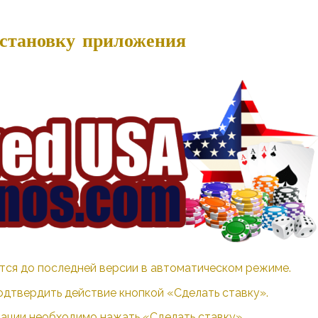
установку приложения
ся до последней версии в автоматическом режиме.
одтвердить действие кнопкой «Сделать ставку».
ации необходимо нажать «Сделать ставку».