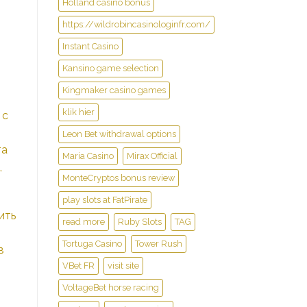
Holland casino bonus
https://wildrobincasinologinfr.com/
Instant Casino
Kansino game selection
Kingmaker casino games
klik hier
 с
Leon Bet withdrawal options
та
Maria Casino
Mirax Official
,
MonteCryptos bonus review
play slots at FatPirate
ить
read more
Ruby Slots
TAG
Tortuga Casino
Tower Rush
в
VBet FR
visit site
VoltageBet horse racing