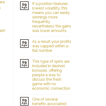
 же
If a position features
09
я
Ago
lowest volatility, this
means you can easily
winnings more
frequently
nevertheless the gains
дел
was lower amounts
As a result your profits
09
Ago
was capped within a-
flat number
This type of spins are
09
Ago
included in desired
bonuses, offering
people a way to
discuss the fresh
game with no
economic connection
One of several
09
Ago
benefits associated