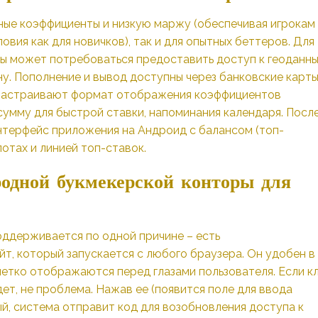
ные коэффициенты и низкую маржу (обеспечивая игрокам
овия как для новичков), так и для опытных беттеров. Для
мы может потребоваться предоставить доступ к геоданн
ну. Пополнение и вывод доступны через банковские карт
 настраивают формат отображения коэффициентов
сумму для быстрой ставки, напоминания календаря. Посл
нтерфейс приложения на Андроид с балансом (топ-
отах и линией топ-ставок.
родной букмекерской конторы для
ддерживается по одной причине – есть
т, который запускается с любого браузера. Он удобен в
 четко отображаются перед глазами пользователя. Если к
дет, не проблема. Нажав ее (появится поле для ввода
й, система отправит код для возобновления доступа к