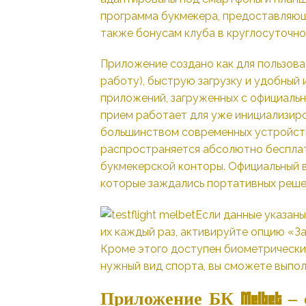
программа букмекера, предоставляющ
также бонусам клуба в круглосуточн
Приложение создано как для пользоват
работу), быструю загрузку и удобный
приложений, загруженных с официальн
прием работает для уже инициализир
большинством современных устройств
распространяется абсолютно бесплатн
букмекерской конторы. Официальный 
которые заждались портативных решен
Если данные указаны
их каждый раз, активируйте опцию «З
Кроме этого доступен биометрический
нужный вид спорта, вы сможете выполн
Приложение БК Melbet –