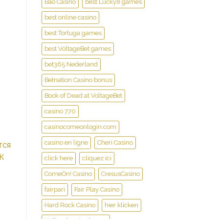
Bao Casino
best Lucky8 games
best online casino
best Tortuga games
best VoltageBet games
bet365 Nederland
Betnation Casino bonus
Book of Dead at VoltageBet
casino 770
casinocomeonlogin.com
casino en ligne
Cheri Casino
тся
БК
click here
cliquez ici
ComeOn! Casino
CresusCasino
fairpari
Fair Play Casino
Hard Rock Casino
hier klicken