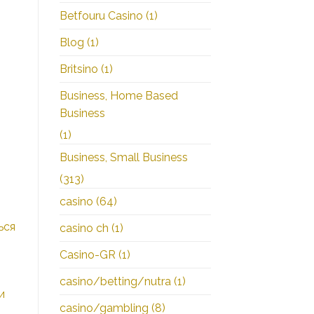
Betfouru Casino
(1)
Blog
(1)
Britsino
(1)
Business, Home Based
Business
(1)
Business, Small Business
(313)
casino
(64)
ься
casino ch
(1)
Casino-GR
(1)
casino/betting/nutra
(1)
и
casino/gambling
(8)