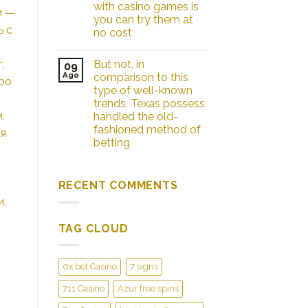
with casino games is
м —
you can try them at
ь с
no cost
,
But not, in
09
Ago
comparison to this
ро
type of well-known
trends, Texas possess
,
handled the old-
fashioned method of
ия
betting
RECENT COMMENTS
и.
TAG CLOUD
0x.bet Casino
7 signs
711 Casino
Azur free spins