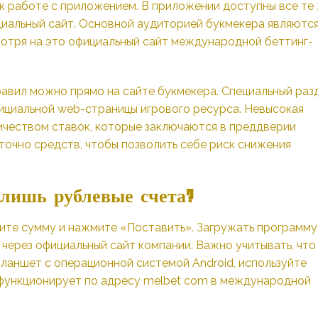
к работе с приложением. В приложении доступны все те
иальный сайт.
Основной аудиторией букмекера являютс
смотря на это официальный сайт международной беттинг-
авил можно прямо на сайте букмекера. Специальный раз
ициальной web-страницы игрового ресурса. Невысокая
ичеством ставок, которые заключаются в преддверии
точно средств, чтобы позволить себе риск снижения
лишь рублевые счета?
жите сумму и нажмите «Поставить». Загружать программу
 через официальный сайт компании. Важно учитывать, что
планшет с операционной системой Android, используйте
функционирует по адресу melbet com в международной