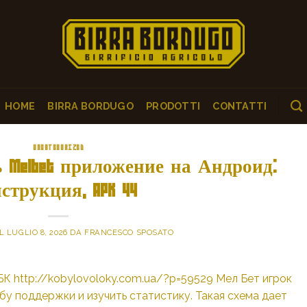
HOME
BIRRA BORDUGO
PRODOTTI
CONTATTI
UNCATEGORIZED
 Melbet приложение на Андроид:
струкция, APK 44
IL
LUGLIO 8, 2026
DA
FRANCESCO SPOSATO
 БК
http://kobylovoloky.com.ua/?p=59529
Мел Бет игрок
у поддержки и изучить статистику. Такая схема дает