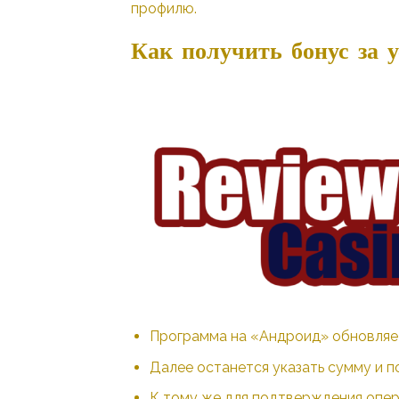
профилю.
Как получить бонус за 
Программа на «Андроид» обновляет
Далее останется указать сумму и п
К тому же для подтверждения опер