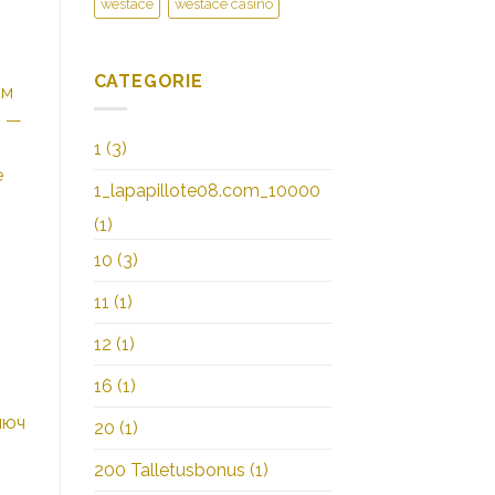
westace
westace casino
CATEGORIE
ым
ы —
1
(3)
е
1_lapapillote08.com_10000
(1)
10
(3)
11
(1)
12
(1)
16
(1)
люч
20
(1)
200 Talletusbonus
(1)