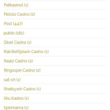
Pelikasinot
(1)
Pistolo Casino
(2)
Post
(447)
public
(181)
Qbet Casino
(1)
RainBetSplash Casino
(1)
Realz Casino
(2)
Ringospin Casino
(2)
sat-ch
(1)
Shelbywin Casino
(1)
Siru Kasino
(1)
Spinmama
(1)