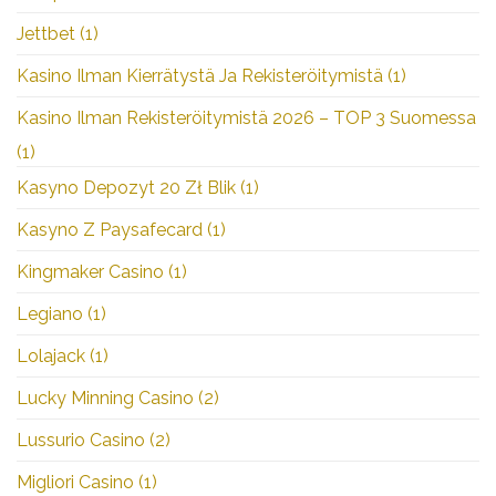
Jettbet
(1)
Kasino Ilman Kierrätystä Ja Rekisteröitymistä
(1)
Kasino Ilman Rekisteröitymistä 2026 – TOP 3 Suomessa
(1)
Kasyno Depozyt 20 Zł Blik
(1)
Kasyno Z Paysafecard
(1)
Kingmaker Casino
(1)
Legiano
(1)
Lolajack
(1)
Lucky Minning Casino
(2)
Lussurio Casino
(2)
Migliori Casino
(1)