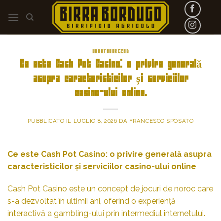
Skip
to
content
UNCATEGORIZED
Ce este Cash Pot Casino: o privire generală
asupra caracteristicilor și serviciilor
casino-ului online.
PUBBLICATO IL
LUGLIO 8, 2026
DA
FRANCESCO SPOSATO
Ce este Cash Pot Casino: o privire generală asupra
caracteristicilor și serviciilor casino-ului online
Cash Pot Casino este un concept de jocuri de noroc care
s-a dezvoltat în ultimii ani, oferind o experiență
interactivă a gambling-ului prin intermediul internetului.