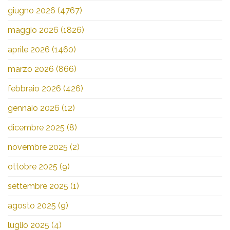
giugno 2026
(4767)
maggio 2026
(1826)
aprile 2026
(1460)
marzo 2026
(866)
febbraio 2026
(426)
gennaio 2026
(12)
dicembre 2025
(8)
novembre 2025
(2)
ottobre 2025
(9)
settembre 2025
(1)
agosto 2025
(9)
luglio 2025
(4)