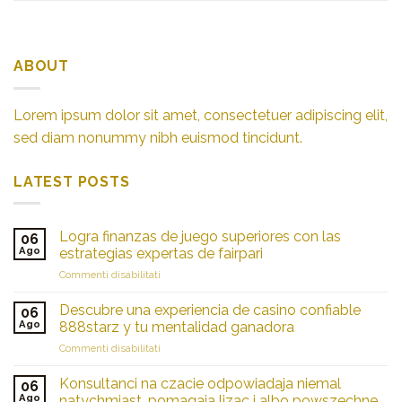
ABOUT
Lorem ipsum dolor sit amet, consectetuer adipiscing elit,
sed diam nonummy nibh euismod tincidunt.
LATEST POSTS
Logra finanzas de juego superiores con las
06
Ago
estrategias expertas de fairpari
su
Commenti disabilitati
Logra
finanzas
Descubre una experiencia de casino confiable
06
de
Ago
888starz y tu mentalidad ganadora
juego
su
Commenti disabilitati
superiores
Descubre
con
una
las
Konsultanci na czacie odpowiadaja niemal
06
experiencia
estrategias
Ago
natychmiast, pomagaja lizac i albo powszechne,