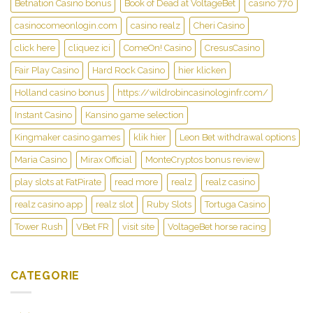
Betnation Casino bonus
Book of Dead at VoltageBet
casino 770
casinocomeonlogin.com
casino realz
Cheri Casino
click here
cliquez ici
ComeOn! Casino
CresusCasino
Fair Play Casino
Hard Rock Casino
hier klicken
Holland casino bonus
https://wildrobincasinologinfr.com/
Instant Casino
Kansino game selection
Kingmaker casino games
klik hier
Leon Bet withdrawal options
Maria Casino
Mirax Official
MonteCryptos bonus review
play slots at FatPirate
read more
realz
realz casino
realz casino app
realz slot
Ruby Slots
Tortuga Casino
Tower Rush
VBet FR
visit site
VoltageBet horse racing
CATEGORIE