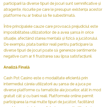
participarii la diverse tipuri de jocuri sunt semnificative și
atragente, riscurile pe care le presupun existența acestor
platforme nu ar trebui să fie subestimată.
Între principalele cauze care provoacă prejudiciul este
imposibilitatea utilizatorilor de a avea șansa în orice
situație, afectând starea mentală și fizică a jucătorului.
De exemplu, plata banilor reali pentru participare la
diverse tipuri de jocuri poate să genereze sentimente
negative cum ar fi frustrarea sau lipsa satisfacțiunii.
Analiză Finală
Cash Pot Casino este o modalitate eficientă prin
intermediul căreia utilizatorii au șansa de a juca pe
diverse platforme cu tematicile ale jocurilor, atât în mod
gratuit cât și cu bani reali. Platformele online permit
participarea la mai multe tipuri de jucători, facilitând