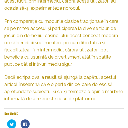
acest lucru prin intermediul cărora acești utilizatori au
ocazia să-și experimenteze norocul.
Prin comparație cu modurile clasice tradiționale în care
se permitea accesul și participarea la diverse tipuri de
jocuri din domeniul casino-ului, acest concept modern
oferă beneficii suplimentare precum libertatea și
flexibilitatea. Prin intermediul cărora utilizatorii pot
beneficia cu ușurință de divertisment atât în spațiile
publice cât și într-un mediu sigur.
Dacă echipa dvs. a reușit să ajungă la capătul acestui
articol, înseamnă că e o parte din cei care doresc să
aprofundeze subiectul și să-și formeze o opinie mai bine
informată despre aceste tipuri de platforme.
Condividi:
Fai
Fai
clic
clic