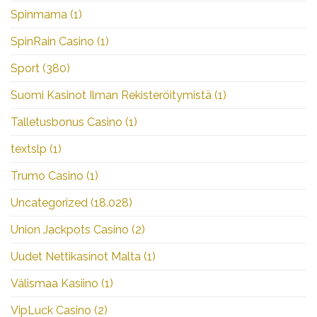
Spinmama
(1)
SpinRain Casino
(1)
Sport
(380)
Suomi Kasinot Ilman Rekisteröitymistä
(1)
Talletusbonus Casino
(1)
textslp
(1)
Trumo Casino
(1)
Uncategorized
(18.028)
Union Jackpots Casino
(2)
Uudet Nettikasinot Malta
(1)
Välismaa Kasiino
(1)
VipLuck Casino
(2)