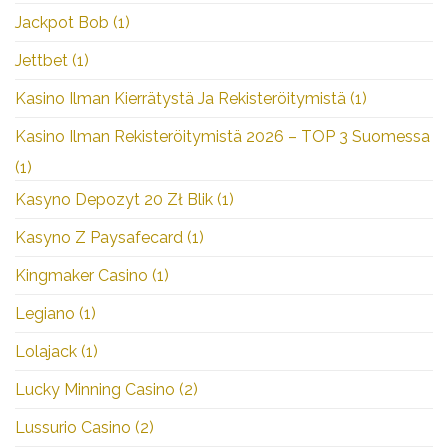
Jackpot Bob
(1)
Jettbet
(1)
Kasino Ilman Kierrätystä Ja Rekisteröitymistä
(1)
Kasino Ilman Rekisteröitymistä 2026 – TOP 3 Suomessa
(1)
Kasyno Depozyt 20 Zł Blik
(1)
Kasyno Z Paysafecard
(1)
Kingmaker Casino
(1)
Legiano
(1)
Lolajack
(1)
Lucky Minning Casino
(2)
Lussurio Casino
(2)