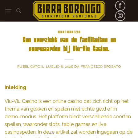
Skip
to
content
UNCATEGORIZED
Een overzicht van de faciliteiten en
voorwaarden bij Viu-Viu Casino.
PUBBLICATO IL
LUGLIO 8, 2026
DA
FRANCESCO SPOSATO
Inleiding
Viu-Viu Casino is een online casino dat zich richt op het
thema van gokken en spelen met echte geld of in
demo-modus. Het platform biedt verschillende soorten
spellen, waaronder slots, table games en live
casinospellen. In deze artikel zal worden ingegaan op de