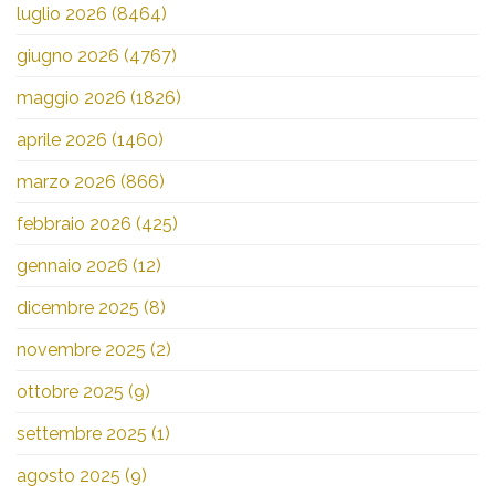
luglio 2026
(8464)
giugno 2026
(4767)
maggio 2026
(1826)
aprile 2026
(1460)
marzo 2026
(866)
febbraio 2026
(425)
gennaio 2026
(12)
dicembre 2025
(8)
novembre 2025
(2)
ottobre 2025
(9)
settembre 2025
(1)
agosto 2025
(9)