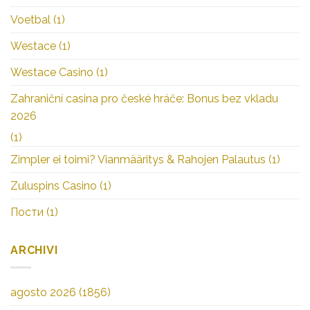
Voetbal
(1)
Westace
(1)
Westace Casino
(1)
Zahraniční casina pro české hráče: Bonus bez vkladu
2026
(1)
Zimpler ei toimi? Vianmääritys & Rahojen Palautus
(1)
Zuluspins Casino
(1)
Пости
(1)
ARCHIVI
agosto 2026
(1856)