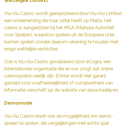
Wettelijke context
Viu-Viu Casino wordt geëxploiteerd door Viu-Viu Limited,
een onderneming die haar zetel heeft op Malta. Het
casino is aangesloten bij het MGA (Maltese Autoriteit
voor Spellen), waardoor spelers uit de Europese Unie
kunnen spelen zonder daarom rekening te houden met
enige wettelijke restricties.
Ook is Viu-Viu Casino gevalideerd door eCogra, een
internationale organisatie die ervoor zorgt dat online
casinospellen eerlijk zijn. Echter wordt niet garant
gesteld voor onafhankelijkheid of compleetheid van
informatie verschaft op de website van deze bedrijven.
Demomode
Viu-Viu Casino biedt ook de mogelijkheid om demo-
spelen te spelen, die vergelijkingen met echte spel