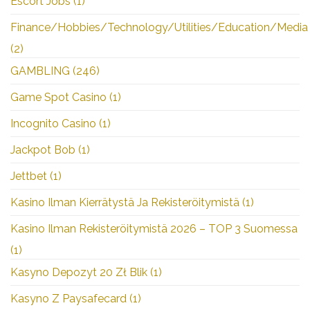
Escort Jobs
(1)
Finance/Hobbies/Technology/Utilities/Education/Media
(2)
GAMBLING
(246)
Game Spot Casino
(1)
Incognito Casino
(1)
Jackpot Bob
(1)
Jettbet
(1)
Kasino Ilman Kierrätystä Ja Rekisteröitymistä
(1)
Kasino Ilman Rekisteröitymistä 2026 – TOP 3 Suomessa
(1)
Kasyno Depozyt 20 Zł Blik
(1)
Kasyno Z Paysafecard
(1)