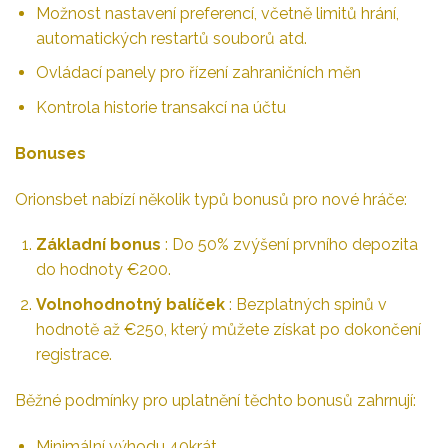
Možnost nastavení preferencí, včetně limitů hrání,
automatických restartů souborů atd.
Ovládací panely pro řízení zahraničních měn
Kontrola historie transakcí na účtu
Bonuses
Orionsbet nabízí několik typů bonusů pro nové hráče:
Základní bonus
: Do 50% zvýšení prvního depozita
do hodnoty €200.
Volnohodnotný balíček
: Bezplatných spinů v
hodnotě až €250, který můžete získat po dokončení
registrace.
Běžné podmínky pro uplatnění těchto bonusů zahrnují:
Minimální výhodu 40krát