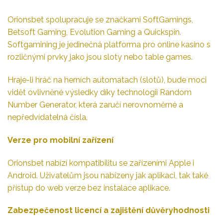
Orionsbet spolupracuje se značkami SoftGamings,
Betsoft Gaming, Evolution Gaming a Quickspin.
Softgamining je jedinečná platforma pro online kasino s
rozličnými prvky jako jsou sloty nebo table games.
Hraje-li hráč na herních automatach (slotů), bude moci
vidět ovlivněné výsledky díky technologii Random
Number Generator, která zaručí nerovnoměrné a
nepředvídatelná čísla.
Verze pro mobilní zařízení
Orionsbet nabízí kompatibilitu se zařízeními Apple i
Android. Uživatelům jsou nabízeny jak aplikaci, tak také
přístup do web verze bez instalace aplikace.
Zabezpečenost licencí a zajištění důvěryhodnosti