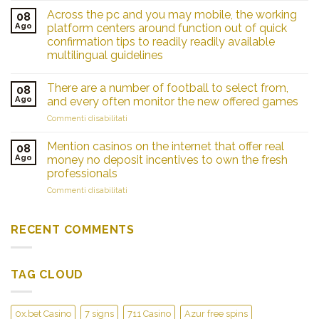
worse,
Across the pc and you may mobile, the working
08
the
Ago
platform centers around function out of quick
new
confirmation tips to readily readily available
nation’s
multilingual guidelines
present
crackdown
to
There are a number of football to select from,
08
your
Ago
and every often monitor the new offered games
sweepstakes
su
Commenti disabilitati
web
There
sites
are
are
Mention casinos on the internet that offer real
08
a
cleaning
Ago
money no deposit incentives to own the fresh
number
out
professionals
of
your
su
Commenti disabilitati
football
fallback
Mention
to
choice,
casinos
select
too
on
from,
RECENT COMMENTS
the
and
internet
every
that
often
TAG CLOUD
offer
monitor
real
the
money
new
no
offered
0x.bet Casino
7 signs
711 Casino
Azur free spins