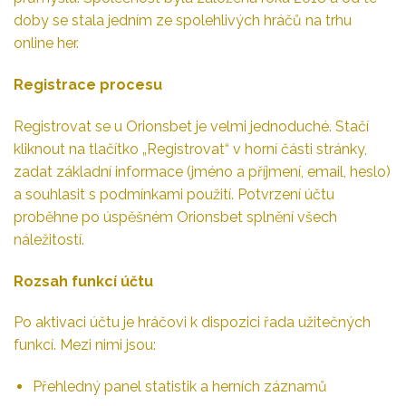
doby se stala jedním ze spolehlivých hráčů na trhu
online her.
Registrace procesu
Registrovat se u Orionsbet je velmi jednoduché. Stačí
kliknout na tlačítko „Registrovat“ v horní části stránky,
zadat základní informace (jméno a příjmení, email, heslo)
a souhlasit s podmínkami použití. Potvrzení účtu
proběhne po úspěšném
Orionsbet
splnění všech
náležitostí.
Rozsah funkcí účtu
Po aktivaci účtu je hráčovi k dispozici řada užitečných
funkcí. Mezi nimi jsou:
Přehledný panel statistik a herních záznamů