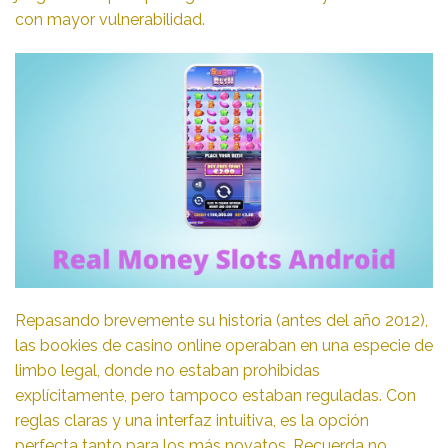
con mayor vulnerabilidad.
Repasando brevemente su historia (antes del año 2012),
las bookies de casino online operaban en una especie de
limbo legal, donde no estaban prohibidas
explícitamente, pero tampoco estaban reguladas. Con
reglas claras y una interfaz intuitiva, es la opción
perfecta tanto para los más novatos. Recuerda no