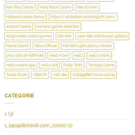
Fair Play Casino
Hard Rock Casino
hier klicken
Holland casino bonus
https://wildrobincasinologinfr.com/
Instant Casino
Kansino game selection
Kingmaker casino games
klik hier
Leon Bet withdrawal options
Maria Casino
Mirax Official
MonteCryptos bonus review
play slots at FatPirate
read more
realz
realz casino
realz casino app
realz slot
Ruby Slots
Tortuga Casino
Tower Rush
VBet FR
visit site
VoltageBet horse racing
CATEGORIE
1
(3)
1_lapapillote08.com_10000
(1)