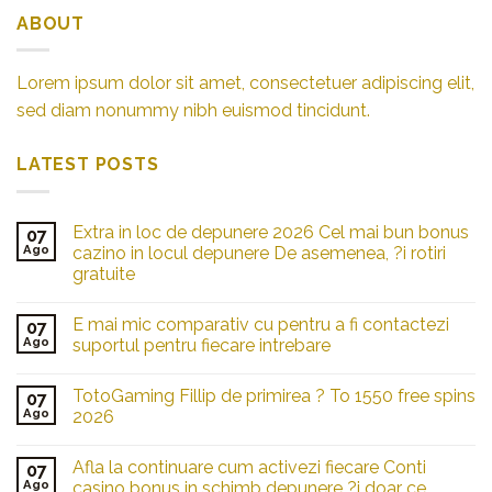
ABOUT
Lorem ipsum dolor sit amet, consectetuer adipiscing elit,
sed diam nonummy nibh euismod tincidunt.
LATEST POSTS
Extra in loc de depunere 2026 Cel mai bun bonus
07
Ago
cazino in locul depunere De asemenea, ?i rotiri
gratuite
E mai mic comparativ cu pentru a fi contactezi
07
Ago
suportul pentru fiecare intrebare
TotoGaming Fillip de primirea ? To 1550 free spins
07
Ago
2026
Afla la continuare cum activezi fiecare Conti
07
Ago
casino bonus in schimb depunere ?i doar ce