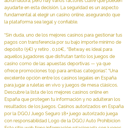
abrumadora, pero hay varios factores clave que pueden
ayudarte en esta decisión. La seguridad es un aspecto
fundamental al elegir un casino online, asegurando que
la plataforma sea legal y confiable.
“Sin duda, uno de los mejores casinos para gestionar tus
pagos con transferencia por su bajo importe mínimo de
depósito (5€) y retiro , 0,10€,. “Betway es ideal para
aquellos jugadores que disfrutan tanto los juegos de
casino como de las apuestas deportivas — ya que
ofrece promociones top para ambas categorías“. “Una
excelente opción entre los casinos legales en España
para jugar a ruletas en vivo y juegos de mesa clásicos.
Descubre la lista de los mejores casinos online en
España que protegen tu información y no adulteran los
resultados de los juegos. Casinos autorizados en España
por la DGOJ Juego Seguro 18+ juego autorizado juega
con responsabilidad Logo de la DGOJ Auto Prohibicion
Este sitio web tiene información relacionada con juegos