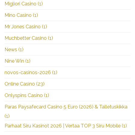
Migliori Casino
(1)
Mino Casino
(1)
Mr Jones Casino
(1)
Muchbetter Casino
(1)
News
(1)
Nine Win
(1)
novos-casinos-2026
(1)
Online Casino
(23)
Onlyspins Casino
(1)
Paras Paysafecard Casino 5 Euro (2026) & Talletuskikka
(1)
Parhaat Siru Kasinot 2026 | Vertaa TOP 3 Siru Mobile
(1)