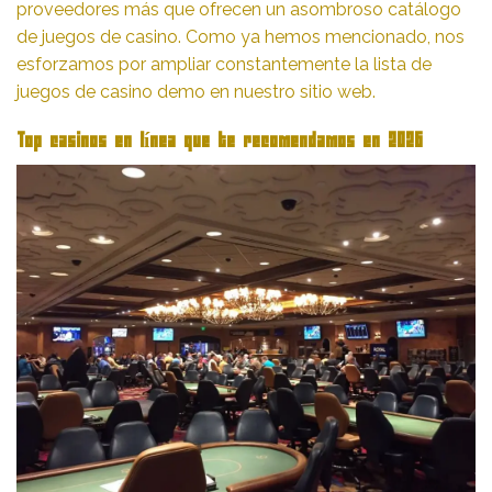
proveedores más que ofrecen un asombroso catálogo
de juegos de casino. Como ya hemos mencionado, nos
esforzamos por ampliar constantemente la lista de
juegos de casino demo en nuestro sitio web.
Top casinos en línea que te recomendamos en 2026