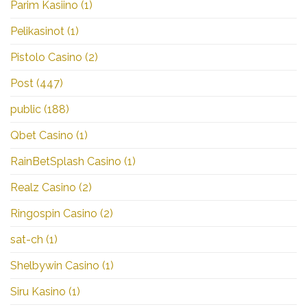
Parim Kasiino
(1)
Pelikasinot
(1)
Pistolo Casino
(2)
Post
(447)
public
(188)
Qbet Casino
(1)
RainBetSplash Casino
(1)
Realz Casino
(2)
Ringospin Casino
(2)
sat-ch
(1)
Shelbywin Casino
(1)
Siru Kasino
(1)