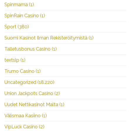
Spinmama
(1)
SpinRain Casino
(1)
Sport
(380)
Suomi Kasinot Ilman Rekisteröitymistä
(1)
Talletusbonus Casino
(1)
textslp
(1)
Trumo Casino
(1)
Uncategorized
(18.220)
Union Jackpots Casino
(2)
Uudet Nettikasinot Malta
(1)
Välismaa Kasiino
(1)
VipLuck Casino
(2)