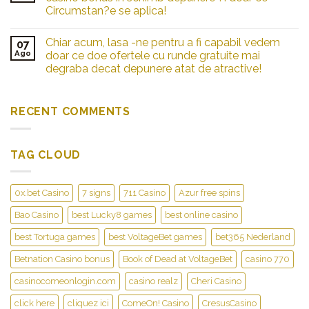
Circumstan?e se aplica!
Chiar acum, lasa -ne pentru a fi capabil vedem
07
Ago
doar ce doe ofertele cu runde gratuite mai
degraba decat depunere atat de atractive!
RECENT COMMENTS
TAG CLOUD
0x.bet Casino
7 signs
711 Casino
Azur free spins
Bao Casino
best Lucky8 games
best online casino
best Tortuga games
best VoltageBet games
bet365 Nederland
Betnation Casino bonus
Book of Dead at VoltageBet
casino 770
casinocomeonlogin.com
casino realz
Cheri Casino
click here
cliquez ici
ComeOn! Casino
CresusCasino