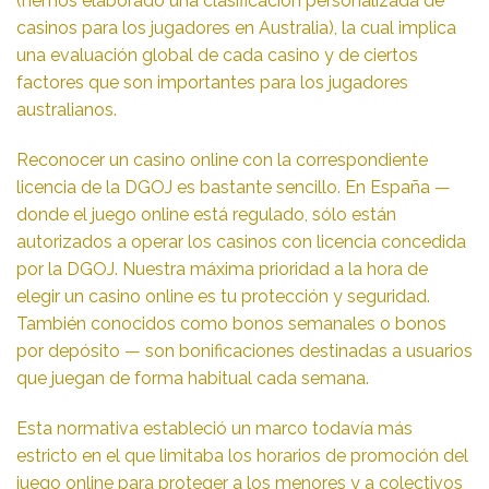
(hemos elaborado una clasificación personalizada de
casinos para los jugadores en Australia), la cual implica
una evaluación global de cada casino y de ciertos
factores que son importantes para los jugadores
australianos.
Reconocer un casino online con la correspondiente
licencia de la DGOJ es bastante sencillo. En España —
donde el juego online está regulado, sólo están
autorizados a operar los casinos con licencia concedida
por la DGOJ. Nuestra máxima prioridad a la hora de
elegir un casino online es tu protección y seguridad.
También conocidos como bonos semanales o bonos
por depósito — son bonificaciones destinadas a usuarios
que juegan de forma habitual cada semana.
Esta normativa estableció un marco todavía más
estricto en el que limitaba los horarios de promoción del
juego online para proteger a los menores y a colectivos