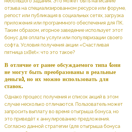
небольшого задания. Это может быть написание
отзыва на специализированном ресурсе или форуме,
репост или публикация в социальных сетях, загрузка
приложения или программного обеспечения для ПК.
Таким образом, игорное заведение использует этот
бонус для оплаты услуги или популяризации своего
софта. Условия получения акции «Счастливая
пятница 1xBet»: что это такое?
В отличие от ранее обсуждаемого типа (они
не могут быть преобразованы в реальные
деньги), но их можно использовать для
ставок.
Однако процесс получения и список акций в этом
случае несколько отличаются. Пользователь может
запросить выплату во время отыгрыша бонуса, но
это приведёт к аннулированию предложения.
Согласно данной стратегии (для отыгрыша бонуса