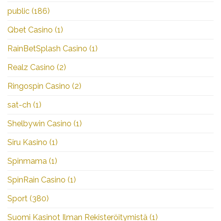
public
(186)
Qbet Casino
(1)
RainBetSplash Casino
(1)
Realz Casino
(2)
Ringospin Casino
(2)
sat-ch
(1)
Shelbywin Casino
(1)
Siru Kasino
(1)
Spinmama
(1)
SpinRain Casino
(1)
Sport
(380)
Suomi Kasinot Ilman Rekisteröitymistä
(1)