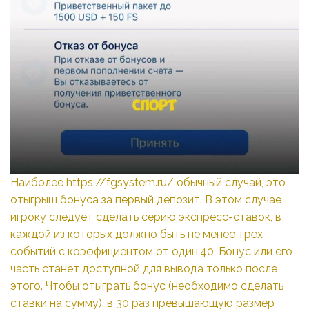
Наиболее
https://fgsystem.ru/
обычный случай, это
отыгрыш бонуса за первый депозит. В этом случае
игроку следует сделать серию экспресс-ставок, в
каждой из которых должно быть не менее трёх
событий с коэффициентом от один,40. Бонус или его
часть станет доступной для вывода только после
этого. Чтобы отыграть бонус (необходимо сделать
ставки на сумму), в 30 раз превышающую размер