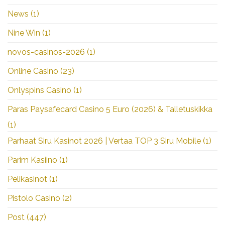
News
(1)
Nine Win
(1)
novos-casinos-2026
(1)
Online Casino
(23)
Onlyspins Casino
(1)
Paras Paysafecard Casino 5 Euro (2026) & Talletuskikka
(1)
Parhaat Siru Kasinot 2026 | Vertaa TOP 3 Siru Mobile
(1)
Parim Kasiino
(1)
Pelikasinot
(1)
Pistolo Casino
(2)
Post
(447)