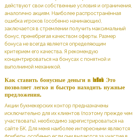
действуют свои собственные условия и ограничения,
аналогично акциям. Наиболее распространённая
ошибка игроков (особенно начинающих),
заключается в стремлении получить максимальный
бонус, пренебрегая качеством оферты.
Размер
бонуса не всегда является определяющим
критерием его качества. Я рекомендую
концентрироваться на бонусах с понятной и
выполнимой механикой.
Как ставить бонусные деньги в 1xBet Это
позволяет легко и быстро находить нужные
предложения.
Акции букмекерских контор предназначены
исключительно для их клиентов (поэтому прежде чем
участвовать), необходимо зарегистрироваться на
сайте БК. Для меня наиболее интересными являются
фрибеты, особенно если они выдаются за участие в