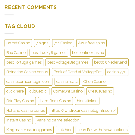
RECENT COMMENTS
TAG CLOUD
0x.bet Casino
7 signs
711 Casino
Azur free spins
Bao Casino
best Lucky8 games
best online casino
best Tortuga games
best VoltageBet games
bet365 Nederland
Betnation Casino bonus
Book of Dead at VoltageBet
casino 770
casinocomeonlogin.com
casino realz
Cheri Casino
click here
cliquez ici
ComeOn! Casino
CresusCasino
Fair Play Casino
Hard Rock Casino
hier klicken
Holland casino bonus
https://wildrobincasinologinfr.com/
Instant Casino
Kansino game selection
Kingmaker casino games
klik hier
Leon Bet withdrawal options