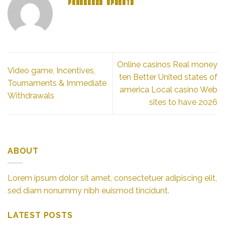
FRANCESCO SPOSATO
Online casinos Real money
Video game, Incentives,
ten Better United states of
Tournaments & Immediate
america Local casino Web
Withdrawals
sites to have 2026
ABOUT
Lorem ipsum dolor sit amet, consectetuer adipiscing elit,
sed diam nonummy nibh euismod tincidunt.
LATEST POSTS