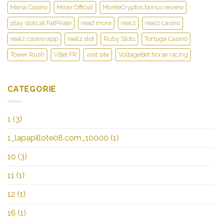
Maria Casino
Mirax Official
MonteCryptos bonus review
play slots at FatPirate
read more
realz
realz casino
realz casino app
realz slot
Ruby Slots
Tortuga Casino
Tower Rush
VBet FR
visit site
VoltageBet horse racing
CATEGORIE
1
(3)
1_lapapillote08.com_10000
(1)
10
(3)
11
(1)
12
(1)
16
(1)