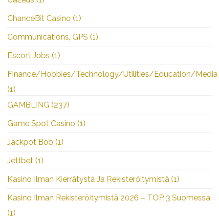
ChanceBit Casino
(1)
Communications, GPS
(1)
Escort Jobs
(1)
Finance/Hobbies/Technology/Utilities/Education/Media
(1)
GAMBLING
(237)
Game Spot Casino
(1)
Jackpot Bob
(1)
Jettbet
(1)
Kasino Ilman Kierrätystä Ja Rekisteröitymistä
(1)
Kasino Ilman Rekisteröitymistä 2026 – TOP 3 Suomessa
(1)