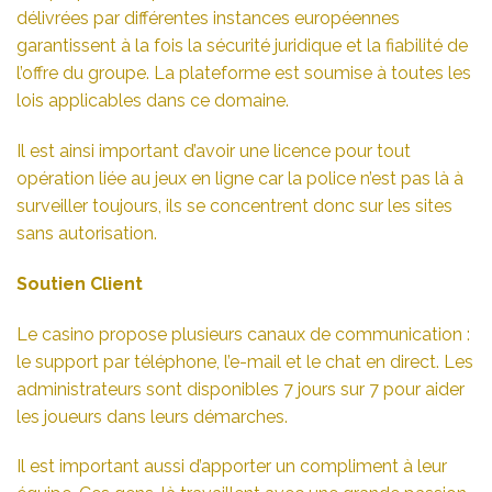
délivrées par différentes instances européennes
garantissent à la fois la sécurité juridique et la fiabilité de
l’offre du groupe. La plateforme est soumise à toutes les
lois applicables dans ce domaine.
Il est ainsi important d’avoir une licence pour tout
opération liée au jeux en ligne car la police n’est pas là à
surveiller toujours, ils se concentrent donc sur les sites
sans autorisation.
Soutien Client
Le casino propose plusieurs canaux de communication :
le support par téléphone, l’e-mail et le chat en direct. Les
administrateurs sont disponibles 7 jours sur 7 pour aider
les joueurs dans leurs démarches.
Il est important aussi d’apporter un compliment à leur