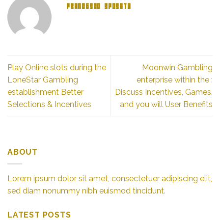
FRANCESCO SPOSATO
Play Online slots during the
Moonwin Gambling
LoneStar Gambling
enterprise within the :
establishment Better
Discuss Incentives, Games,
Selections & Incentives
and you will User Benefits
ABOUT
Lorem ipsum dolor sit amet, consectetuer adipiscing elit,
sed diam nonummy nibh euismod tincidunt.
LATEST POSTS