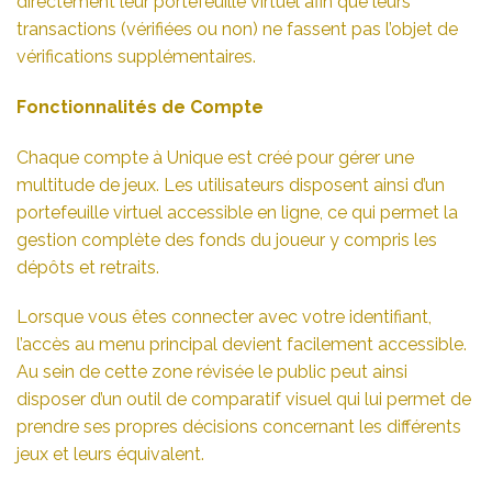
directement leur portefeuille virtuel afin que leurs
transactions (vérifiées ou non) ne fassent pas l’objet de
vérifications supplémentaires.
Fonctionnalités de Compte
Chaque compte à Unique est créé pour gérer une
multitude de jeux. Les utilisateurs disposent ainsi d’un
portefeuille virtuel accessible en ligne, ce qui permet la
gestion complète des fonds du joueur y compris les
dépôts et retraits.
Lorsque vous êtes connecter avec votre identifiant,
l’accès au menu principal devient facilement accessible.
Au sein de cette zone révisée le public peut ainsi
disposer d’un outil de comparatif visuel qui lui permet de
prendre ses propres décisions concernant les différents
jeux et leurs équivalent.