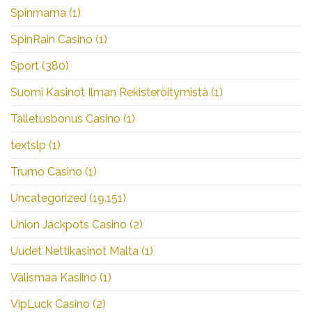
Spinmama
(1)
SpinRain Casino
(1)
Sport
(380)
Suomi Kasinot Ilman Rekisteröitymistä
(1)
Talletusbonus Casino
(1)
textslp
(1)
Trumo Casino
(1)
Uncategorized
(19.151)
Union Jackpots Casino
(2)
Uudet Nettikasinot Malta
(1)
Välismaa Kasiino
(1)
VipLuck Casino
(2)