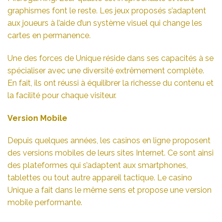
graphismes font le reste. Les jeux proposés s’adaptent
aux joueurs à l’aide d’un système visuel qui change les
cartes en permanence.
Une des forces de Unique réside dans ses capacités à se
spécialiser avec une diversité extrêmement complète.
En fait, ils ont réussi à équilibrer la richesse du contenu et
la facilité pour chaque visiteur.
Version Mobile
Depuis quelques années, les casinos en ligne proposent
des versions mobiles de leurs sites Internet. Ce sont ainsi
des plateformes qui s’adaptent aux smartphones,
tablettes ou tout autre appareil tactique. Le casino
Unique a fait dans le même sens et propose une version
mobile performante.