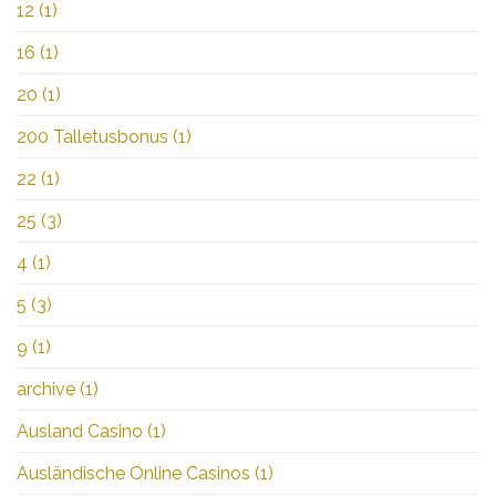
12
(1)
16
(1)
20
(1)
200 Talletusbonus
(1)
22
(1)
25
(3)
4
(1)
5
(3)
9
(1)
archive
(1)
Ausland Casino
(1)
Ausländische Online Casinos
(1)