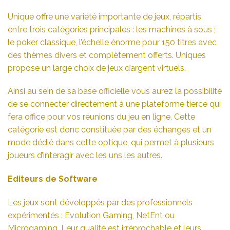
Unique offre une variété importante de jeux, répartis
entre trois catégories principales : les machines à sous ;
le poker classique, l’échelle énorme pour 150 titres avec
des thèmes divers et complètement offerts. Uniques
propose un large choix de jeux d’argent virtuels.
Ainsi au sein de sa base officielle vous aurez la possibilité
de se connecter directement à une plateforme tierce qui
fera office pour vos réunions du jeu en ligne. Cette
catégorie est donc constituée par des échanges et un
mode dédié dans cette optique, qui permet à plusieurs
joueurs d’interagir avec les uns les autres.
Editeurs de Software
Les jeux sont développés par des professionnels
expérimentés : Evolution Gaming, NetEnt ou
Microgaming. Leur qualité est irréprochable et leurs