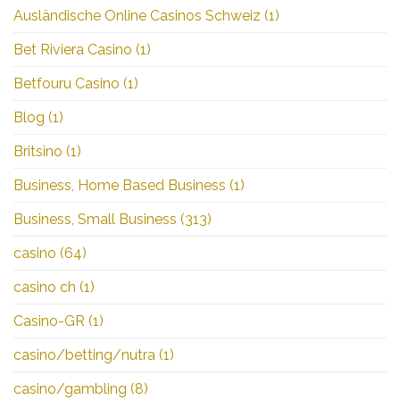
Ausländische Online Casinos Schweiz
(1)
Bet Riviera Casino
(1)
Betfouru Casino
(1)
Blog
(1)
Britsino
(1)
Business, Home Based Business
(1)
Business, Small Business
(313)
casino
(64)
casino ch
(1)
Casino-GR
(1)
casino/betting/nutra
(1)
casino/gambling
(8)