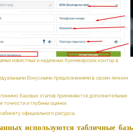
самых известных и надежных букмекерских контор в
видуальными бонусными предложениями в своем личном
 помимо базовых этапов применяются дополнительные
 точности и глубины оценки.
 кабинету официального ресурса.
анных используются табличные базы