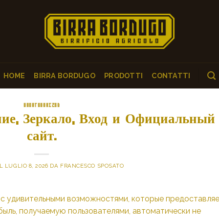
HOME
BIRRA BORDUGO
PRODOTTI
CONTATTI
UNCATEGORIZED
ие, Зеркало, Вход и Официальный
сайт.
IL
LUGLIO 8, 2026
DA
FRANCESCO SPOSATO
у с удивительными возможностями, которые предоставля
ибыль, получаемую пользователями, автоматически не