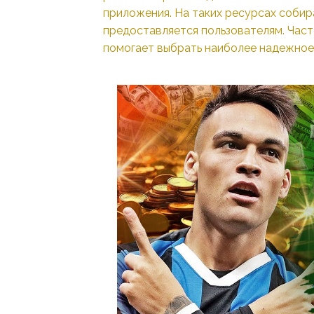
приложения. На таких ресурсах собир
предоставляется пользователям. Часто
помогает выбрать наиболее надежное