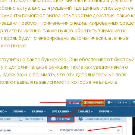
ляет
https://maksattrade.kz/
выявлять ошибки и улучшать
обенно актуально для решений, где данные используются
трументы помогают выполнять простые действия, такие к
е задачи требуют применения специализированных средс
ратите внимание: также нужно обратить внимание на
 пароль будут сгенерированы автоматически, а личные
нете позже.
грузить на сайте букмекера. Они обеспечивают быстрый
у и дополнительные функции, такие как уведомления о
. Здесь важно понимать, что эти дополнительные поля
воляют выявлять зависимости, которые не видны в