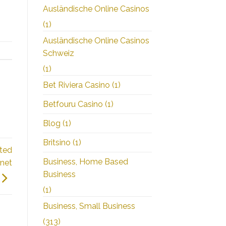
Ausländische Online Casinos
(1)
Ausländische Online Casinos
Schweiz
(1)
Bet Riviera Casino
(1)
Betfouru Casino
(1)
Blog
(1)
Britsino
(1)
ited
Business, Home Based
rnet
Business
(1)
Business, Small Business
(313)