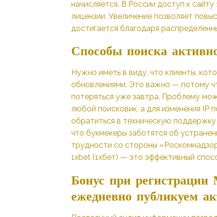
начисляется. В России доступ к сайту
лицензии. Увеличение позволяет повы
достигается благодаря распределенн
Способы поиска активног
Нужно иметь в виду, что клиенты, кот
обновлениями. Это важно — потому чт
потеряться уже завтра. Проблему мож
любой поисковик, а для изменения IP 
обратиться в техническую поддержку 
что букмекеры заботятся об устранен
трудности со стороны «Роскомнадзора
1xbet (1хбет) — это эффективный спос
Бонус при регистрации 
ежедневно публикуем ак