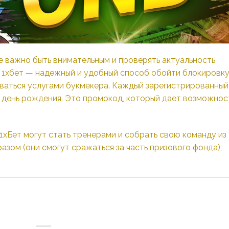
е важно быть внимательным и проверять актуальность
 1хбет — надежный и удобный способ обойти блокировк
ваться услугами букмекера. Каждый зарегистрированный
а день рождения. Это промокод, который дает возможнос
1хБет могут стать тренерами и собрать свою команду из
разом (они смогут сражаться за часть призового фонда),