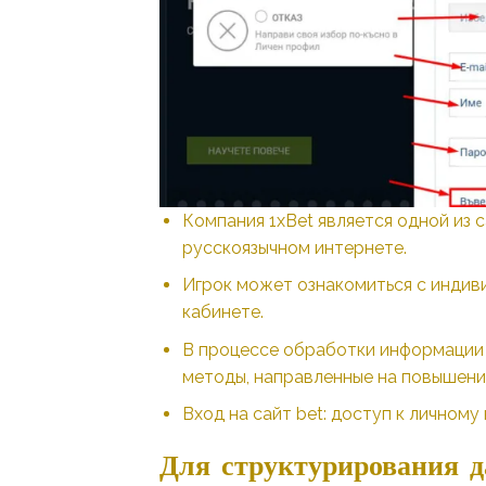
Компания 1xBet является одной из 
русскоязычном интернете.
Игрок может ознакомиться с инди
кабинете.
В процессе обработки информации
методы, направленные на повышение
Вход на сайт bet: доступ к личному
Для структурирования д