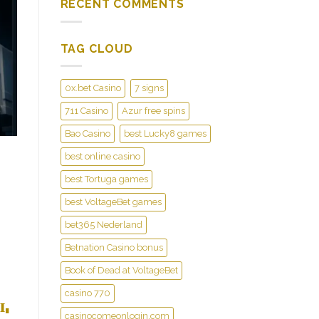
enterprises
RECENT COMMENTS
sense
render
reduced
money,
TAG CLOUD
greater
confidentiality,
and
you
0x.bet Casino
7 signs
can
provably
711 Casino
Azur free spins
reasonable
online
Bao Casino
best Lucky8 games
game
best online casino
than
just
best Tortuga games
of
numerous
best VoltageBet games
traditional
internet
bet365 Nederland
sites
Betnation Casino bonus
Book of Dead at VoltageBet
casino 770
,
casinocomeonlogin.com