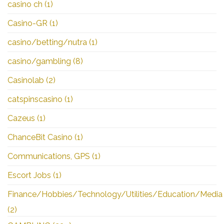
casino ch
(1)
Casino-GR
(1)
casino/betting/nutra
(1)
casino/gambling
(8)
Casinolab
(2)
catspinscasino
(1)
Cazeus
(1)
ChanceBit Casino
(1)
Communications, GPS
(1)
Escort Jobs
(1)
Finance/Hobbies/Technology/Utilities/Education/Media
(2)