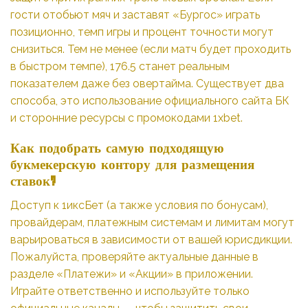
гости отобьют мяч и заставят «Бургос» играть
позиционно, темп игры и процент точности могут
снизиться. Тем не менее (если матч будет проходить
в быстром темпе), 176.5 станет реальным
показателем даже без овертайма. Существует два
способа, это использование официального сайта БК
и сторонние ресурсы с промокодами 1xbet.
Как подобрать самую подходящую
букмекерскую контору для размещения
ставок?
Доступ к 1иксБет (а также условия по бонусам),
провайдерам, платежным системам и лимитам могут
варьироваться в зависимости от вашей юрисдикции.
Пожалуйста, проверяйте актуальные данные в
разделе «Платежи» и «Акции» в приложении.
Играйте ответственно и используйте только