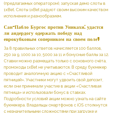
(предлагаемых оператором), запуская демо слоты в
1xBet. Слоты 1xBet радуют своим высоким качеством
исполнения и разнообразием.
Сан-Пабло Бургос против Уникахи: удастся
ли андердогу одержать победу над
еврокубковым соперником на своем поле?
За 8 правильных ответов начисляется 100 баллов,
250 за 9, 1000 за 10, 5000 за 11 и бонусные баллы за 12.
Ставки можно размещать только с основного счёта,
промокоды 1xBet не учитываются. В среду букмекер
проводит аналогичную акцию с «Счастливой
пятницей». Участники могут удвоить свой депозит,
если они принимали участие в акции «Счастливая
пятница» и использовали бонус в ставках.
Подробности условий акции можно узнать на сайте
букмекера. Владельцы смартфонов с iOS столкнутся
с незначительными сложностями при загрузке и