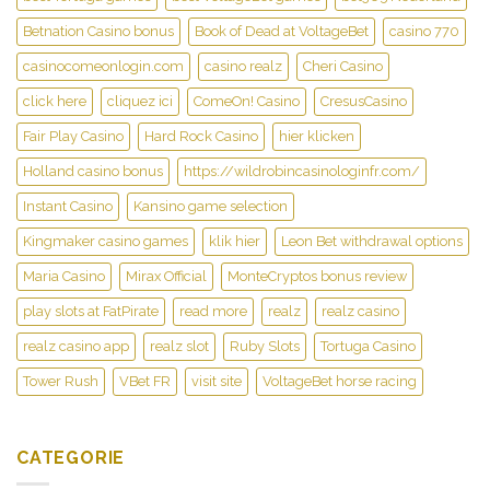
Betnation Casino bonus
Book of Dead at VoltageBet
casino 770
casinocomeonlogin.com
casino realz
Cheri Casino
click here
cliquez ici
ComeOn! Casino
CresusCasino
Fair Play Casino
Hard Rock Casino
hier klicken
Holland casino bonus
https://wildrobincasinologinfr.com/
Instant Casino
Kansino game selection
Kingmaker casino games
klik hier
Leon Bet withdrawal options
Maria Casino
Mirax Official
MonteCryptos bonus review
play slots at FatPirate
read more
realz
realz casino
realz casino app
realz slot
Ruby Slots
Tortuga Casino
Tower Rush
VBet FR
visit site
VoltageBet horse racing
CATEGORIE