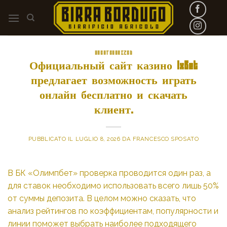
Skip
to
content
UNCATEGORIZED
Официальный сайт казино 1xBet
предлагает возможность играть
онлайн бесплатно и скачать
клиент.
PUBBLICATO IL
LUGLIO 8, 2026
DA
FRANCESCO SPOSATO
В БК «Олимпбет» проверка проводится один раз, а
для ставок необходимо использовать всего лишь 50%
от суммы депозита. В целом можно сказать, что
анализ рейтингов по коэффициентам, популярности и
линии поможет выбрать наиболее подходящего