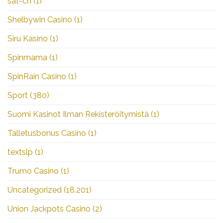
sat-ch
(1)
Shelbywin Casino
(1)
Siru Kasino
(1)
Spinmama
(1)
SpinRain Casino
(1)
Sport
(380)
Suomi Kasinot Ilman Rekisteröitymistä
(1)
Talletusbonus Casino
(1)
textslp
(1)
Trumo Casino
(1)
Uncategorized
(18.201)
Union Jackpots Casino
(2)