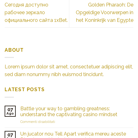
Сегодня доступно
Golden Pharaoh: De
рабочее зеркало
Opgeldige Voorwerpen in
официального сайта 1xBet.
het Koninkrijk van Egypte
ABOUT
Lorem ipsum dolor sit amet, consectetuer adipiscing elit,
sed diam nonummy nibh euismod tincidunt.
LATEST POSTS
Battle your way to gambling greatness:
07
Ago
understand the captivating casino mindset
su
Commenti disabilitati
Battle
your
Un jucator nou Tell Apart verifica mereu aceste
07
way