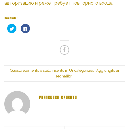
авторизацию и реже требует повторного входа.
Condividi:
Fai
Fai
clic
clic
qui
per
per
condividere
condividere
su
su
Facebook
Twitter
(Si
(Si
apre
apre
in
in
una
una
nuova
nuova
finestra)
finestra)
Questo elemento è stato inserito in
Uncategorized
. Aggiungilo ai
segnalibri
.
FRANCESCO SPOSATO