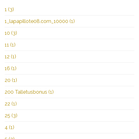
1
(3)
1_lapapillote08.com_10000
(1)
10
(3)
11
(1)
12
(1)
16
(1)
20
(1)
200 Talletusbonus
(1)
22
(1)
25
(3)
4
(1)