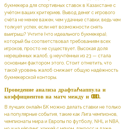
букмекера для спортивных ставок в Казахстане с
учётом ваших критериев. Вывод денег с игрового
счёта не менее важен, чем удачные ставки, ведь чем
толкует успех, если нет возможности снять
выигрыш?
Учтите (что идеального букмекера),
который бы соответствовал требованиям всех
игроков, просто не существует. Высокая доля
нерешённых жалоб, 9 неучтённых из 23 — стала
основным фактором этого. Стоит отметить, что
такой уровень жалоб снижает общую надёжность
букмекерской конторы.
Проведение анализа драфта/маппула и
коэффициентов на матч между и (CS).
В лучших онлайн БК можно делать ставки не только
на популярные события, такие как Лига чемпионов,
чемпионаты мира и Европы по футболу, NHL и NBA,
но и на кёрлинг, хоккей с мячом, лакросс и даже