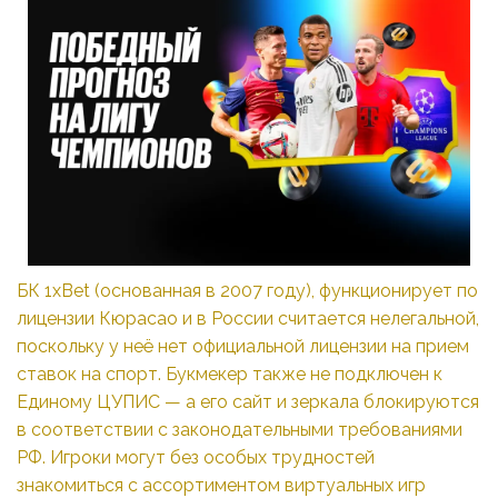
БК 1xBet (основанная в 2007 году), функционирует по
лицензии Кюрасао и в России считается нелегальной,
поскольку у неё нет официальной лицензии на прием
ставок на спорт. Букмекер также не подключен к
Единому ЦУПИС — а его сайт и зеркала блокируются
в соответствии с законодательными требованиями
РФ. Игроки могут без особых трудностей
знакомиться с ассортиментом виртуальных игр