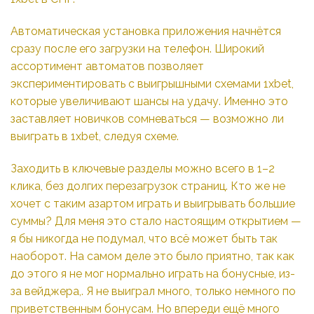
Автоматическая установка приложения начнётся
сразу после его загрузки на телефон. Широкий
ассортимент автоматов позволяет
экспериментировать с выигрышными схемами 1xbet,
которые увеличивают шансы на удачу. Именно это
заставляет новичков сомневаться — возможно ли
выиграть в 1xbet, следуя схеме.
Заходить в ключевые разделы можно всего в 1–2
клика, без долгих перезагрузок страниц. Кто же не
хочет с таким азартом играть и выигрывать большие
суммы? Для меня это стало настоящим открытием —
я бы никогда не подумал, что всё может быть так
наоборот. На самом деле это было приятно, так как
до этого я не мог нормально играть на бонусные, из-
за вейджера,. Я не выиграл много, только немного по
приветственным бонусам. Но впереди ещё много