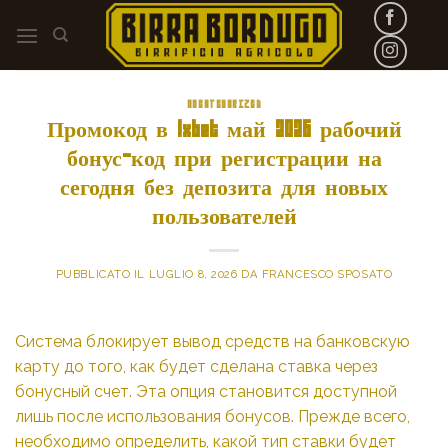
Skip
to
content
UNCATEGORIZED
Промокод в 1xbet май 2026 рабочий
бонус-код при регистрации на
сегодня без депозита для новых
пользователей
PUBBLICATO IL
LUGLIO 8, 2026
DA
FRANCESCO SPOSATO
Система блокирует вывод средств на банковскую
карту до того, как будет сделана ставка через
бонусный счет. Эта опция становится доступной
лишь после использования бонусов. Прежде всего,
необходимо определить, какой тип ставки будет