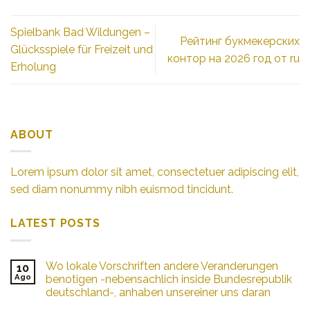
Spielbank Bad Wildungen –
Рейтинг букмекерских
Glücksspiele für Freizeit und
контор на 2026 год от ru
Erholung
ABOUT
Lorem ipsum dolor sit amet, consectetuer adipiscing elit,
sed diam nonummy nibh euismod tincidunt.
LATEST POSTS
Wo lokale Vorschriften andere Veranderungen
10
Ago
benotigen -nebensachlich inside Bundesrepublik
deutschland-, anhaben unsereiner uns daran