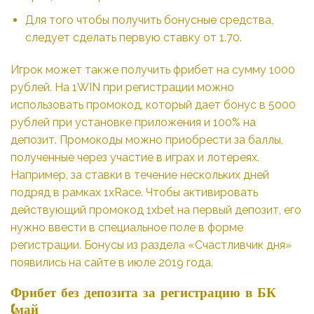
Для того чтобы получить бонусные средства,
следует сделать первую ставку от 1.70.
Игрок может также получить фрибет на сумму 1000
рублей. На 1WIN при регистрации можно
использовать промокод, который дает бонус в 5000
рублей при установке приложения и 100% на
депозит. Промокоды можно приобрести за баллы,
полученные через участие в играх и лотереях.
Например, за ставки в течение нескольких дней
подряд в рамках 1xRace. Чтобы активировать
действующий промокод 1xbet на первый депозит, его
нужно ввести в специальное поле в форме
регистрации. Бонусы из раздела «Счастливчик дня»
появились на сайте в июле 2019 года.
Фрибет без депозита за регистрацию в БК
(май