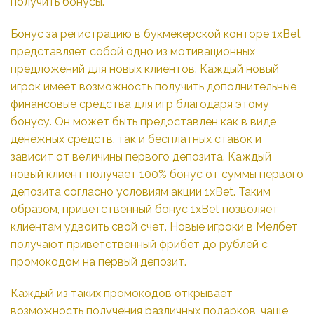
получить бонусы.
Бонус за регистрацию в букмекерской конторе 1xBet
представляет собой одно из мотивационных
предложений для новых клиентов. Каждый новый
игрок имеет возможность получить дополнительные
финансовые средства для игр благодаря этому
бонусу. Он может быть предоставлен как в виде
денежных средств, так и бесплатных ставок и
зависит от величины первого депозита. Каждый
новый клиент получает 100% бонус от суммы первого
депозита согласно условиям акции 1xBet. Таким
образом, приветственный бонус 1xBet позволяет
клиентам удвоить свой счет. Новые игроки в Мелбет
получают приветственный фрибет до рублей с
промокодом на первый депозит.
Каждый из таких промокодов открывает
возможность получения различных подарков, чаще