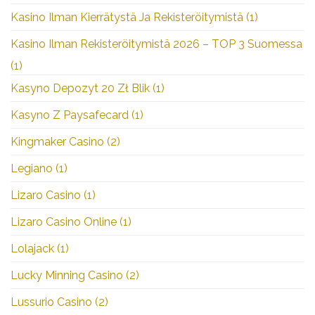
Kasino Ilman Kierrätystä Ja Rekisteröitymistä
(1)
Kasino Ilman Rekisteröitymistä 2026 – TOP 3 Suomessa
(1)
Kasyno Depozyt 20 Zł Blik
(1)
Kasyno Z Paysafecard
(1)
Kingmaker Casino
(2)
Legiano
(1)
Lizaro Casino
(1)
Lizaro Casino Online
(1)
Lolajack
(1)
Lucky Minning Casino
(2)
Lussurio Casino
(2)