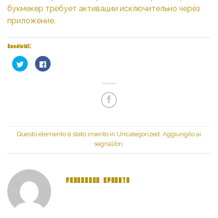
букмекер требует активации исключительно через
приложение.
Condividi:
Fai
Fai
clic
clic
qui
per
per
condividere
condividere
su
su
Facebook
Twitter
(Si
(Si
apre
apre
in
in
una
una
nuova
nuova
finestra)
finestra)
Questo elemento è stato inserito in
Uncategorized
. Aggiungilo ai
segnalibri
.
FRANCESCO SPOSATO