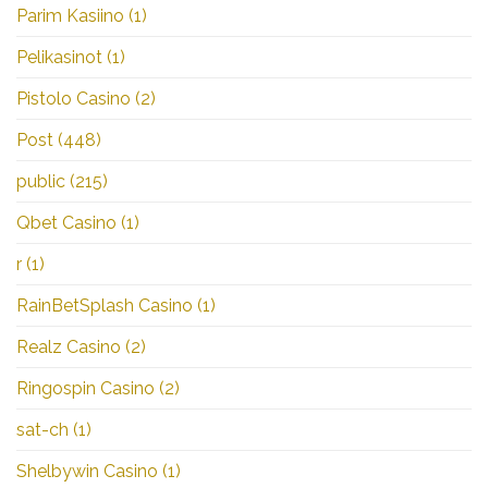
Parim Kasiino
(1)
Pelikasinot
(1)
Pistolo Casino
(2)
Post
(448)
public
(215)
Qbet Casino
(1)
r
(1)
RainBetSplash Casino
(1)
Realz Casino
(2)
Ringospin Casino
(2)
sat-ch
(1)
Shelbywin Casino
(1)