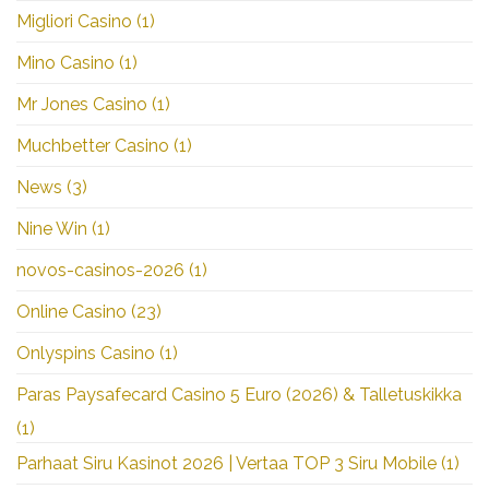
Migliori Casino
(1)
Mino Casino
(1)
Mr Jones Casino
(1)
Muchbetter Casino
(1)
News
(3)
Nine Win
(1)
novos-casinos-2026
(1)
Online Casino
(23)
Onlyspins Casino
(1)
Paras Paysafecard Casino 5 Euro (2026) & Talletuskikka
(1)
Parhaat Siru Kasinot 2026 | Vertaa TOP 3 Siru Mobile
(1)