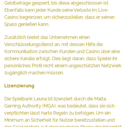
Geldbeträge gesperrt, bis diese abgeschlossen ist.
Ebenfalls kann jeder Kunde seine Verluste im Live-
Casino begrenzen, um sicherzustellen, dass er seinen
Spass genießen kann.
Zusätzlich bietet das Unternehmen einen
Verschlüsselungsdienst an, mit dessen Hilfe die
Kommunikation zwischen Kunden und Casino über eine
sichere Kanäle erfolgt. Dies liegt daran, dass Spieler ihr
persönliches Profil nicht einem ungeschützten Netzwerk
zugänglich machen müssen.
Lizenzierung
Die Spielbank Leuna ist lizenziert durch die Malta
Gaming Authority (MGA), was bedeutet, dass sie sich
verpflichten lässt harte Regeln zu befolgen. Um ein
Minimum an Sicherheit für Nutzer bereitzustellen und