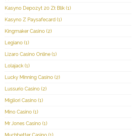
Kasyno Depozyt 20 Zł Blik
(1)
Kasyno Z Paysafecard
(1)
Kingmaker Casino
(2)
Legiano
(1)
Lizaro Casino Online
(1)
Lolajack
(1)
Lucky Minning Casino
(2)
Lussurio Casino
(2)
Migliori Casino
(1)
Mino Casino
(1)
Mr Jones Casino
(1)
Muchbetter Casino
(1)