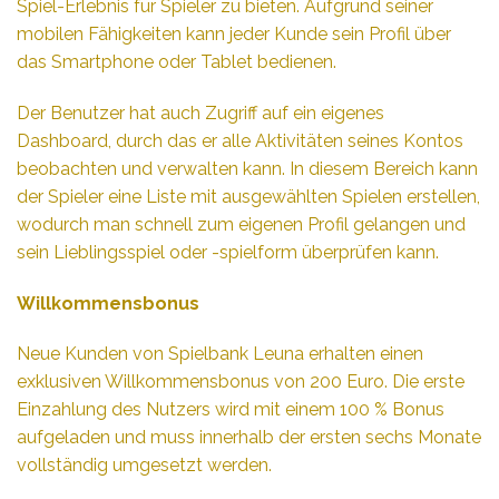
Spiel-Erlebnis für Spieler zu bieten. Aufgrund seiner
mobilen Fähigkeiten kann jeder Kunde sein Profil über
das Smartphone oder Tablet bedienen.
Der Benutzer hat auch Zugriff auf ein eigenes
Dashboard, durch das er alle Aktivitäten seines Kontos
beobachten und verwalten kann. In diesem Bereich kann
der Spieler eine Liste mit ausgewählten Spielen erstellen,
wodurch man schnell zum eigenen Profil gelangen und
sein Lieblingsspiel oder -spielform überprüfen kann.
Willkommensbonus
Neue Kunden von Spielbank Leuna erhalten einen
exklusiven Willkommensbonus von 200 Euro. Die erste
Einzahlung des Nutzers wird mit einem 100 % Bonus
aufgeladen und muss innerhalb der ersten sechs Monate
vollständig umgesetzt werden.