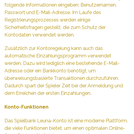
folgende Informationen eingeben: Benutzernamen,
Passwort und E-Mail-Adresse. Im Laufe des
Registrierungsprozesses werden einige
Sicherheitsfragen gestellt, die zum Schutz der
Kontodaten verwendet werden.
Zusätzlich zur Kontoregelung kann auch das
automatische Einzahlungsprogramm verwendet
werden. Dazu wird lediglich eine bestehende E-Mail-
Adresse oder ein Bankkonto benötigt, um
überweisungsbasierte Transaktionen durchzuführen.
Dadurch spart der Spieler Zeit bei der Anmeldung und
dem Erreichen der ersten Einzahlungen.
Konto-Funktionen
Das Spielbank Leuna-Konto ist eine moderne Plattform,
die viele Funktionen bietet, um einen optimalen Online-