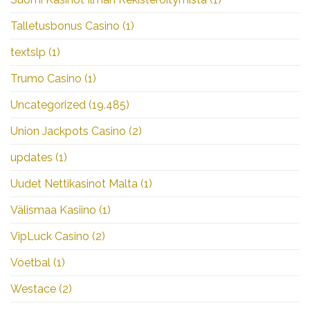
Talletusbonus Casino
(1)
textslp
(1)
Trumo Casino
(1)
Uncategorized
(19.485)
Union Jackpots Casino
(2)
updates
(1)
Uudet Nettikasinot Malta
(1)
Välismaa Kasiino
(1)
VipLuck Casino
(2)
Voetbal
(1)
Westace
(2)