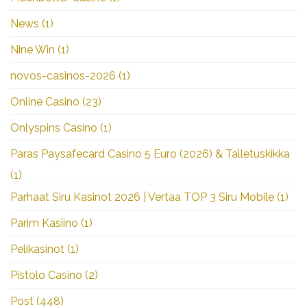
News
(1)
Nine Win
(1)
novos-casinos-2026
(1)
Online Casino
(23)
Onlyspins Casino
(1)
Paras Paysafecard Casino 5 Euro (2026) & Talletuskikka
(1)
Parhaat Siru Kasinot 2026 | Vertaa TOP 3 Siru Mobile
(1)
Parim Kasiino
(1)
Pelikasinot
(1)
Pistolo Casino
(2)
Post
(448)