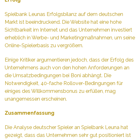
Spielbank Leunas Erfolgsbilanz auf dem deutschen
Markt ist beeindruckend. Die Website hat eine hohe
Sichtbarkeit im Internet und das Unternehmen investiert
erheblich in Werbe- und Marketingmaßnahmen, um seine
Online-Spielerbasis zu vergrößern.
Einige Kritiker argumentieren jedoch, dass der Erfolg des
Unternehmens auch von den hohen Anforderungen an
die Umsatzbedingungen bei Boni abhängt. Die
Notwendigkeit, 40-fache Rollover-Bedingungen für
einiges des Willkommensbonus zu erfüllen, mag
unangemessen erscheinen.
Zusammenfassung
Die Analyse deutscher Spieler an Spielbank Leuna hat
gezeigt, dass das Unternehmen sehr gut positioniert ist