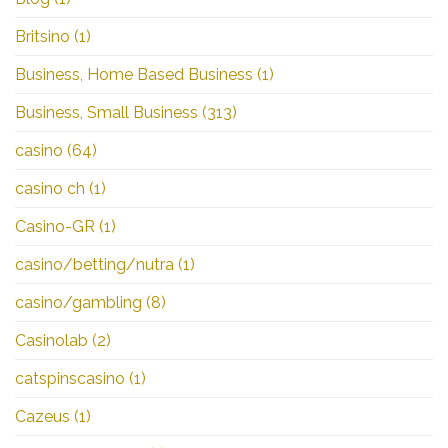
Britsino
(1)
Business, Home Based Business
(1)
Business, Small Business
(313)
casino
(64)
casino ch
(1)
Casino-GR
(1)
casino/betting/nutra
(1)
casino/gambling
(8)
Casinolab
(2)
catspinscasino
(1)
Cazeus
(1)