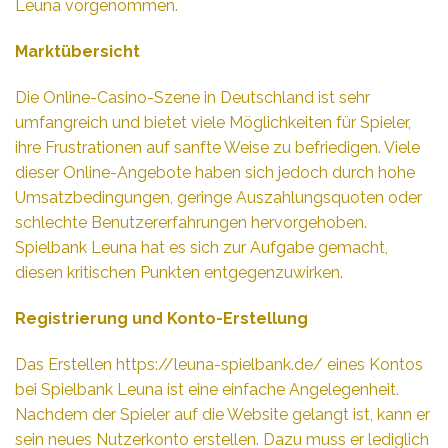
Leuna vorgenommen.
Marktübersicht
Die Online-Casino-Szene in Deutschland ist sehr
umfangreich und bietet viele Möglichkeiten für Spieler,
ihre Frustrationen auf sanfte Weise zu befriedigen. Viele
dieser Online-Angebote haben sich jedoch durch hohe
Umsatzbedingungen, geringe Auszahlungsquoten oder
schlechte Benutzererfahrungen hervorgehoben.
Spielbank Leuna hat es sich zur Aufgabe gemacht,
diesen kritischen Punkten entgegenzuwirken.
Registrierung und Konto-Erstellung
Das Erstellen
https://leuna-spielbank.de/
eines Kontos
bei Spielbank Leuna ist eine einfache Angelegenheit.
Nachdem der Spieler auf die Website gelangt ist, kann er
sein neues Nutzerkonto erstellen. Dazu muss er lediglich