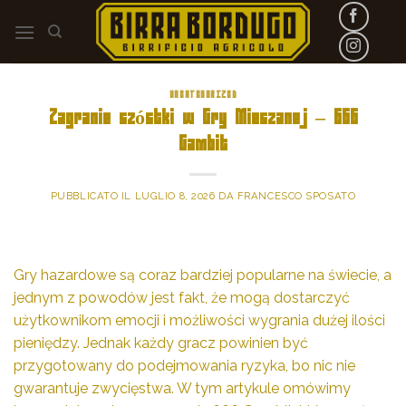
Skip
to
content
UNCATEGORIZED
Zagranie szóstki w Gry Mieszanej – 666
Gambit
PUBBLICATO IL
LUGLIO 8, 2026
DA
FRANCESCO SPOSATO
Gry hazardowe są coraz bardziej popularne na świecie, a
jednym z powodów jest fakt, że mogą dostarczyć
użytkownikom emocji i możliwości wygrania dużej ilości
pieniędzy. Jednak każdy gracz powinien być
przygotowany do podejmowania ryzyka, bo nic nie
gwarantuje zwycięstwa. W tym artykule omówimy