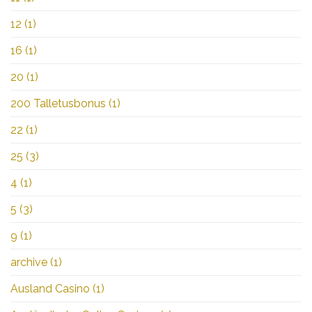
12
(1)
16
(1)
20
(1)
200 Talletusbonus
(1)
22
(1)
25
(3)
4
(1)
5
(3)
9
(1)
archive
(1)
Ausland Casino
(1)