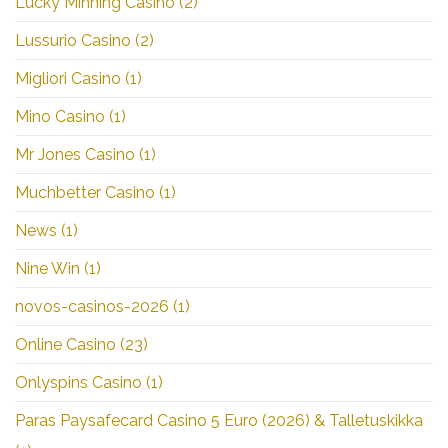
Lucky Minning Casino
(2)
Lussurio Casino
(2)
Migliori Casino
(1)
Mino Casino
(1)
Mr Jones Casino
(1)
Muchbetter Casino
(1)
News
(1)
Nine Win
(1)
novos-casinos-2026
(1)
Online Casino
(23)
Onlyspins Casino
(1)
Paras Paysafecard Casino 5 Euro (2026) & Talletuskikka