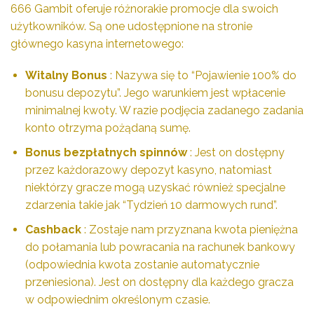
666 Gambit oferuje różnorakie promocje dla swoich
użytkowników. Są one udostępnione na stronie
głównego kasyna internetowego:
Witalny Bonus
: Nazywa się to “Pojawienie 100% do
bonusu depozytu”. Jego warunkiem jest wpłacenie
minimalnej kwoty. W razie podjęcia zadanego zadania
konto otrzyma pożądaną sumę.
Bonus bezpłatnych spinnów
: Jest on dostępny
przez każdorazowy depozyt kasyno, natomiast
niektórzy gracze mogą uzyskać również specjalne
zdarzenia takie jak “Tydzień 10 darmowych rund”.
Cashback
: Zostaje nam przyznana kwota pieniężna
do połamania lub powracania na rachunek bankowy
(odpowiednia kwota zostanie automatycznie
przeniesiona). Jest on dostępny dla każdego gracza
w odpowiednim określonym czasie.