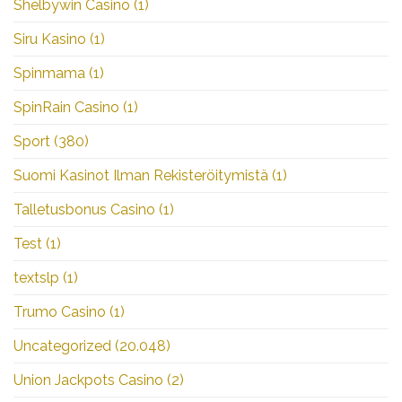
Shelbywin Casino
(1)
Siru Kasino
(1)
Spinmama
(1)
SpinRain Casino
(1)
Sport
(380)
Suomi Kasinot Ilman Rekisteröitymistä
(1)
Talletusbonus Casino
(1)
Test
(1)
textslp
(1)
Trumo Casino
(1)
Uncategorized
(20.048)
Union Jackpots Casino
(2)