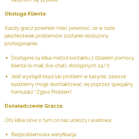
Obsługa Klienta
Każdy gracz powinien mieć pewność, że w razie
jakichkolwiek problemów zostanie obsłużony
profesjonalnie:
Dostępne są kilka metod kontaktu z działem pomocy
klienta (e-mail, live chat), dostępnych 24/7.
Jeśli wystąpił błąd lub problem w kasynie, zawsze
będziemy mogli skontaktować się poprzez specjalny
formularz “Zgłoś Problem”.
Doświadczenie Gracza
Oto kilka słów o tym co nas ucieszy i uradowa:
Bezproblemowa weryfikacja