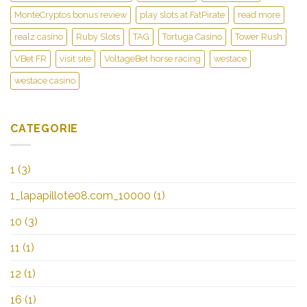
MonteCryptos bonus review
play slots at FatPirate
read more
realz casino
Ruby Slots
TAG
Tortuga Casino
Tower Rush
VBet FR
visit site
VoltageBet horse racing
westace
westace casino
CATEGORIE
1
(3)
1_lapapillote08.com_10000
(1)
10
(3)
11
(1)
12
(1)
16
(1)