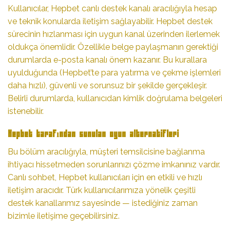
Kullanıcılar, Hepbet canlı destek kanalı aracılığıyla hesap
ve teknik konularda iletişim sağlayabilir. Hepbet destek
sürecinin hızlanması için uygun kanal üzerinden ilerlemek
oldukça önemlidir. Özellikle belge paylaşmanın gerektiği
durumlarda e-posta kanalı önem kazanır. Bu kurallara
uyulduğunda (Hepbet’te para yatırma ve çekme işlemleri
daha hızlı), güvenli ve sorunsuz bir şekilde gerçekleşir.
Belirli durumlarda, kullanıcıdan kimlik doğrulama belgeleri
istenebilir.
Hepbet tarafından sunulan oyun alternatifleri
Bu bölüm aracılığıyla, müşteri temsilcisine bağlanma
ihtiyacı hissetmeden sorunlarınızı çözme imkanınız vardır.
Canlı sohbet, Hepbet kullanıcıları için en etkili ve hızlı
iletişim aracıdır. Türk kullanıcılarımıza yönelik çeşitli
destek kanallarımız sayesinde — istediğiniz zaman
bizimle iletişime geçebilirsiniz.