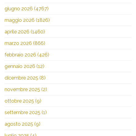
giugno 2026
(4767)
maggio 2026
(1826)
aprile 2026
(1460)
marzo 2026
(866)
febbraio 2026
(426)
gennaio 2026
(12)
dicembre 2025
(8)
novembre 2025
(2)
ottobre 2025
(9)
settembre 2025
(1)
agosto 2025
(9)
luglio 2025
(4)