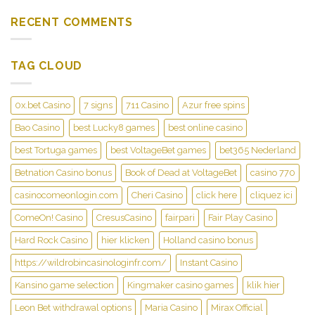
de
casino
RECENT COMMENTS
inteligentes
TAG CLOUD
0x.bet Casino
7 signs
711 Casino
Azur free spins
Bao Casino
best Lucky8 games
best online casino
best Tortuga games
best VoltageBet games
bet365 Nederland
Betnation Casino bonus
Book of Dead at VoltageBet
casino 770
casinocomeonlogin.com
Cheri Casino
click here
cliquez ici
ComeOn! Casino
CresusCasino
fairpari
Fair Play Casino
Hard Rock Casino
hier klicken
Holland casino bonus
https://wildrobincasinologinfr.com/
Instant Casino
Kansino game selection
Kingmaker casino games
klik hier
Leon Bet withdrawal options
Maria Casino
Mirax Official