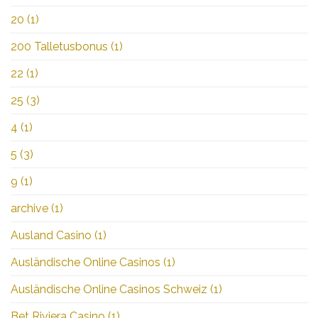
20
(1)
200 Talletusbonus
(1)
22
(1)
25
(3)
4
(1)
5
(3)
9
(1)
archive
(1)
Ausland Casino
(1)
Ausländische Online Casinos
(1)
Ausländische Online Casinos Schweiz
(1)
Bet Riviera Casino
(1)