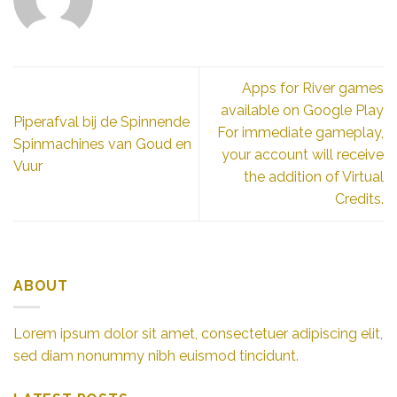
Apps for River games
available on Google Play
Piperafval bij de Spinnende
For immediate gameplay,
Spinmachines van Goud en
your account will receive
Vuur
the addition of Virtual
Credits.
ABOUT
Lorem ipsum dolor sit amet, consectetuer adipiscing elit,
sed diam nonummy nibh euismod tincidunt.