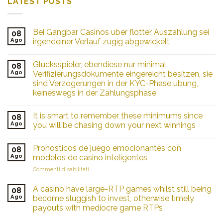
LATEST POSTS
Bei Gangbar Casinos uber flotter Auszahlung sei
08
Ago
irgendeiner Verlauf zugig abgewickelt
Glucksspieler, ebendiese nur minimal
08
Ago
Verifizierungsdokumente eingereicht besitzen, sie
sind Verzogerungen in der KYC-Phase ubung,
keineswegs in der Zahlungsphase
It is smart to remember these minimums since
08
Ago
you will be chasing down your next winnings
Pronosticos de juego emocionantes con
08
Ago
modelos de casino inteligentes
su
Commenti disabilitati
Pronosticos
de
A casino have large-RTP games whilst still being
08
juego
Ago
become sluggish to invest, otherwise timely
emocionantes
payouts with mediocre game RTPs
con
modelos