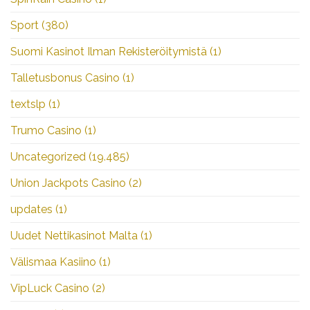
Sport
(380)
Suomi Kasinot Ilman Rekisteröitymistä
(1)
Talletusbonus Casino
(1)
textslp
(1)
Trumo Casino
(1)
Uncategorized
(19.485)
Union Jackpots Casino
(2)
updates
(1)
Uudet Nettikasinot Malta
(1)
Välismaa Kasiino
(1)
VipLuck Casino
(2)