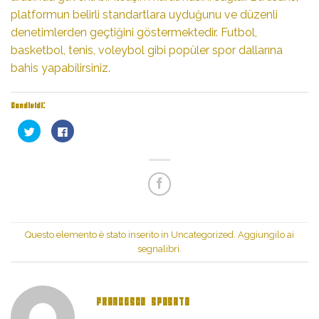
platformun belirli standartlara uyduğunu ve düzenli
denetimlerden geçtiğini göstermektedir. Futbol,
basketbol, tenis, voleybol gibi popüler spor dallarına
bahis yapabilirsiniz.
Condividi:
Fai
Fai
clic
clic
qui
per
per
condividere
condividere
su
su
Facebook
Twitter
(Si
(Si
apre
apre
in
in
una
una
nuova
nuova
finestra)
finestra)
Questo elemento è stato inserito in
Uncategorized
. Aggiungilo ai
segnalibri
.
FRANCESCO SPOSATO