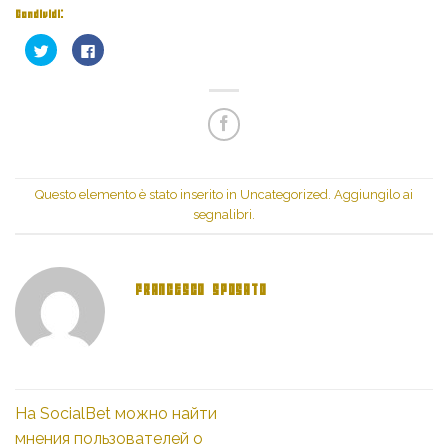
Condividi:
Fai
Fai
clic
clic
qui
per
per
condividere
condividere
su
su
Facebook
Twitter
(Si
(Si
apre
apre
in
in
una
una
nuova
nuova
finestra)
finestra)
Questo elemento è stato inserito in
Uncategorized
. Aggiungilo ai
segnalibri
.
FRANCESCO SPOSATO
На SocialBet можно найти
мнения пользователей о