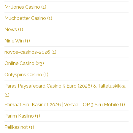
Mr Jones Casino
(1)
Muchbetter Casino
(1)
News
(1)
Nine Win
(1)
novos-casinos-2026
(1)
Online Casino
(23)
Onlyspins Casino
(1)
Paras Paysafecard Casino 5 Euro (2026) & Talletuskikka
(1)
Parhaat Siru Kasinot 2026 | Vertaa TOP 3 Siru Mobile
(1)
Parim Kasiino
(1)
Pelikasinot
(1)