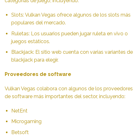
categorías de juego, incluyendo:
Slots: Vulkan Vegas ofrece algunos de los slots más
populares del mercado.
Ruletas: Los usuarios pueden jugar ruleta en vivo o
juegos estáticos.
Blackjack: El sitio web cuenta con varias variantes de
blackjack para elegir.
Proveedores de software
Vulkan Vegas colabora con algunos de los proveedores
de software más importantes del sector, incluyendo:
NetEnt
Microgaming
Betsoft