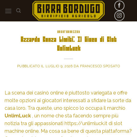
Skip
to
content
UNCATEGORIZED
Azzardo Senza Limiti: Il Gioco di Slot
UnlimLuck
PUBBLICATO IL
LUGLIO 9, 2026
DA
FRANCESCO SPOSATO
La scena dei casinò online è piuttosto variegata e offre
molte opzioni ai giocatori interessati a sfidare la sorte da
casa loro. Tra queste, uno spicco lo occupa il marchio
UnlimLuck
, un nome che sta facendo sempre più
notizia tra gli appassionati
https://unlimluck.it
di slot
machine online. Ma cosa sa bene di questa piattaforma?