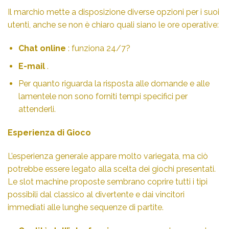
Il marchio mette a disposizione diverse opzioni per i suoi
utenti, anche se non è chiaro quali siano le ore operative:
Chat online
: funziona 24/7?
E-mail
.
Per quanto riguarda la risposta alle domande e alle
lamentele non sono forniti tempi specifici per
attenderli.
Esperienza di Gioco
L’esperienza generale appare molto variegata, ma ciò
potrebbe essere legato alla scelta dei giochi presentati.
Le slot machine proposte sembrano coprire tutti i tipi
possibili dal classico al divertente e dai vincitori
immediati alle lunghe sequenze di partite.