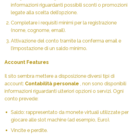
informazioni riguardanti possibili sconti o promozioni
legate alla scelta dell’opzione.
Completare i requisiti minimi per la registrazione
(nome, cognome, email).
Attivazione del conto tramite la conferma email e
l’impostazione di un saldo minimo.
Account Features
Il sito sembra mettere a disposizione diversi tipi di
account:
Contabilità personale
, non sono disponibili
informazioni riguardanti ulteriori opzioni o servizi. Ogni
conto prevede:
Saldo: rappresentato da monete virtuali utilizzate per
giocare alle slot machine (ad esempio, Euro).
Vincite e perdite.