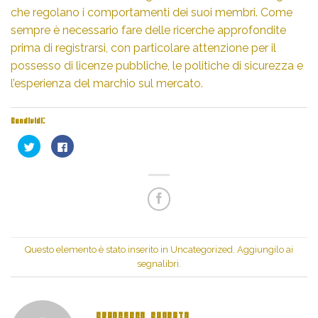
che regolano i comportamenti dei suoi membri. Come
sempre è necessario fare delle ricerche approfondite
prima di registrarsi, con particolare attenzione per il
possesso di licenze pubbliche, le politiche di sicurezza e
l’esperienza del marchio sul mercato.
Condividi:
Fai
Fai
clic
clic
qui
per
per
condividere
condividere
su
su
Facebook
Twitter
(Si
(Si
apre
apre
in
in
una
una
nuova
nuova
finestra)
finestra)
Questo elemento è stato inserito in
Uncategorized
. Aggiungilo ai
segnalibri
.
FRANCESCO SPOSATO