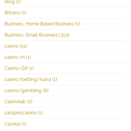
Blog
(1)
Britsino
(1)
Business, Home Based Business
(1)
Business, Small Business
(313)
casino
(51)
casino ch
(1)
Casino-GR
(1)
casino/betting/nutra
(1)
casino/gambling
(8)
Casinolab
(2)
catspinscasino
(1)
Cazeus
(1)