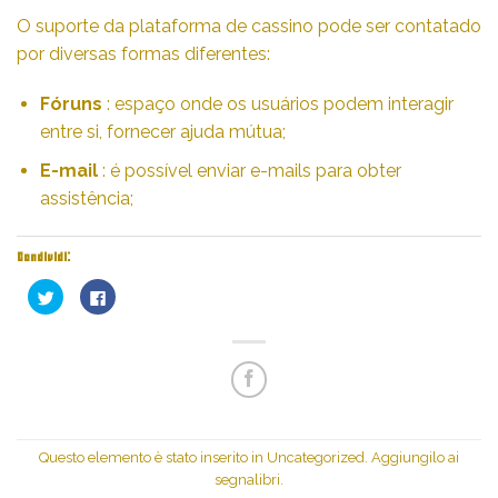
O suporte da plataforma de cassino pode ser contatado
por diversas formas diferentes:
Fóruns
: espaço onde os usuários podem interagir
entre si, fornecer ajuda mútua;
E-mail
: é possível enviar e-mails para obter
assistência;
Condividi:
Fai
Fai
clic
clic
qui
per
per
condividere
condividere
su
su
Facebook
Twitter
(Si
(Si
apre
apre
in
in
una
una
nuova
nuova
finestra)
finestra)
Questo elemento è stato inserito in
Uncategorized
. Aggiungilo ai
segnalibri
.