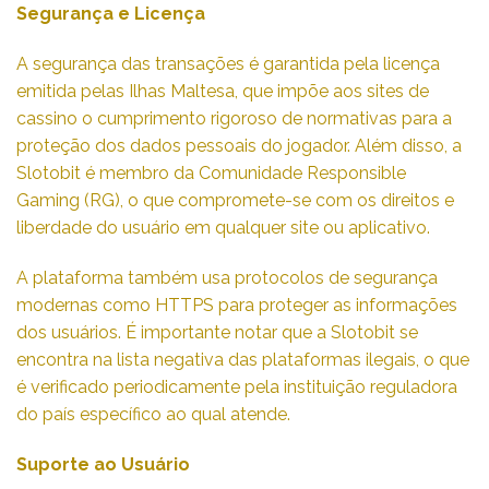
Segurança e Licença
A segurança das transações é garantida pela licença
emitida pelas Ilhas Maltesa, que impõe aos sites de
cassino o cumprimento rigoroso de normativas para a
proteção dos dados pessoais do jogador. Além disso, a
Slotobit é membro da Comunidade Responsible
Gaming (RG), o que compromete-se com os direitos e
liberdade do usuário em qualquer site ou aplicativo.
A plataforma também usa protocolos de segurança
modernas como HTTPS para proteger as informações
dos usuários. É importante notar que a Slotobit se
encontra na lista negativa das plataformas ilegais, o que
é verificado periodicamente pela instituição reguladora
do país específico ao qual atende.
Suporte ao Usuário