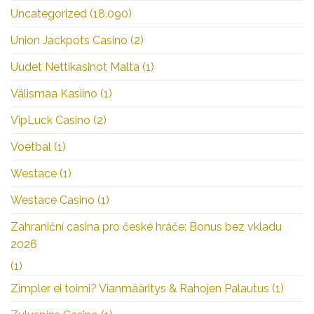
Uncategorized
(18.090)
Union Jackpots Casino
(2)
Uudet Nettikasinot Malta
(1)
Välismaa Kasiino
(1)
VipLuck Casino
(2)
Voetbal
(1)
Westace
(1)
Westace Casino
(1)
Zahraniční casina pro české hráče: Bonus bez vkladu
2026
(1)
Zimpler ei toimi? Vianmääritys & Rahojen Palautus
(1)