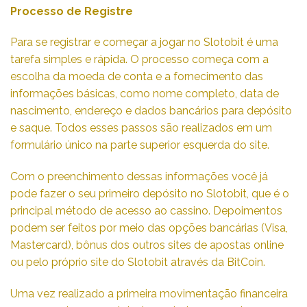
Processo de Registre
Para se registrar e começar a jogar no Slotobit é uma
tarefa simples e rápida. O processo começa com a
escolha da moeda de conta e a fornecimento das
informações básicas, como nome completo, data de
nascimento, endereço e dados bancários para depósito
e saque. Todos esses passos são realizados em um
formulário único na parte superior esquerda do site.
Com o preenchimento dessas informações você já
pode fazer o seu primeiro depósito no Slotobit, que é o
principal método de acesso ao cassino. Depoimentos
podem ser feitos por meio das opções bancárias (Visa,
Mastercard), bônus dos outros sites de apostas online
ou pelo próprio site do Slotobit através da BitCoin.
Uma vez realizado a primeira movimentação financeira