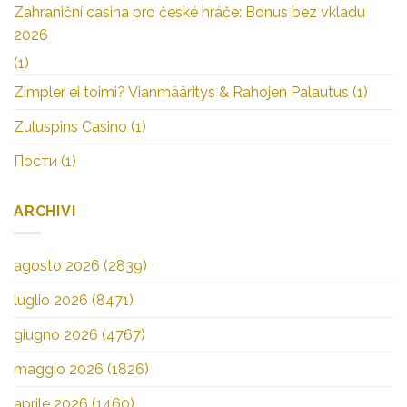
Zahraniční casina pro české hráče: Bonus bez vkladu
2026
(1)
Zimpler ei toimi? Vianmääritys & Rahojen Palautus
(1)
Zuluspins Casino
(1)
Пости
(1)
ARCHIVI
agosto 2026
(2839)
luglio 2026
(8471)
giugno 2026
(4767)
maggio 2026
(1826)
aprile 2026
(1460)