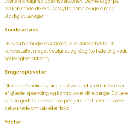
licens myndighed Spelinspektionen. Denne afgør på
hvilken måde de skal beskytte deres brugere mod
ulovlig spilleregler.
Kundeservice
Hvis du har nogle spørgsmål eller ønsker hjælp, er
kundestaffet meget velsignet og rådgifte i alle ting vedr.
spillereglementering.
Brugeroplevelse
Glitchspin’s online kasino udstræber et væld af følelser
af glæde, spænding og kontrol over dine penge. Spillere
kan nu godt få deres sjove pengemiddel uden at være
bekymrede om tab eller risiko.
Ydelse