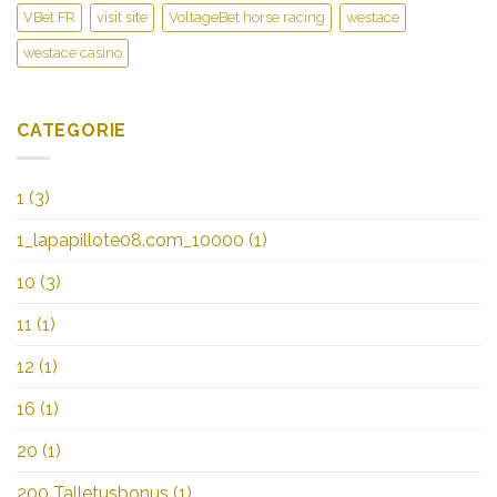
VBet FR
visit site
VoltageBet horse racing
westace
westace casino
CATEGORIE
1
(3)
1_lapapillote08.com_10000
(1)
10
(3)
11
(1)
12
(1)
16
(1)
20
(1)
200 Talletusbonus
(1)