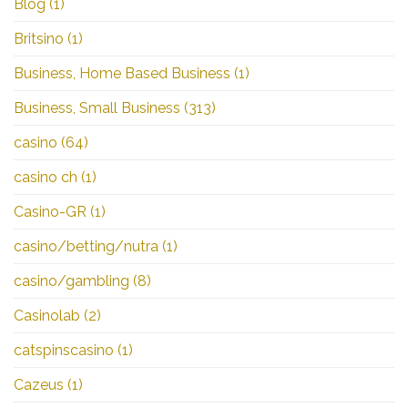
Blog
(1)
Britsino
(1)
Business, Home Based Business
(1)
Business, Small Business
(313)
casino
(64)
casino ch
(1)
Casino-GR
(1)
casino/betting/nutra
(1)
casino/gambling
(8)
Casinolab
(2)
catspinscasino
(1)
Cazeus
(1)