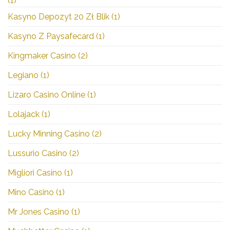
(1)
Kasyno Depozyt 20 Zł Blik
(1)
Kasyno Z Paysafecard
(1)
Kingmaker Casino
(2)
Legiano
(1)
Lizaro Casino Online
(1)
Lolajack
(1)
Lucky Minning Casino
(2)
Lussurio Casino
(2)
Migliori Casino
(1)
Mino Casino
(1)
Mr Jones Casino
(1)