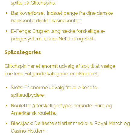
spille på Glitchspins.
Bankoverførsel: Indsæt penge fra dine danske
bankkonto direkt i kasinokontiet.
E-Penge: Brug en lang række forskellige e-
pengesystemer, som Neteller og Skrill.
Spilcategories
Glitchspin har et enormt udvalg af spil til at vælge
imellem. Følgende kategorier er inkluderet:
Slots: Et enorme udvalg fra alle kendte
spilleudbydere.
Roulette: 3 forskellige typer, herunder Euro og
Amerikansk roulette.
Blackjack: De fleste stilarter med bl.a. Royal Match og
Casino Hold’em.