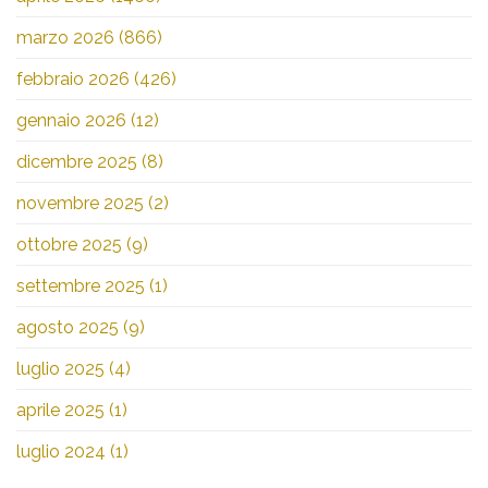
marzo 2026
(866)
febbraio 2026
(426)
gennaio 2026
(12)
dicembre 2025
(8)
novembre 2025
(2)
ottobre 2025
(9)
settembre 2025
(1)
agosto 2025
(9)
luglio 2025
(4)
aprile 2025
(1)
luglio 2024
(1)