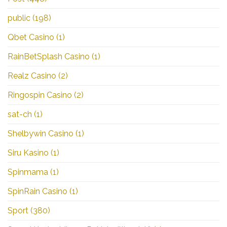
public
(198)
Qbet Casino
(1)
RainBetSplash Casino
(1)
Realz Casino
(2)
Ringospin Casino
(2)
sat-ch
(1)
Shelbywin Casino
(1)
Siru Kasino
(1)
Spinmama
(1)
SpinRain Casino
(1)
Sport
(380)