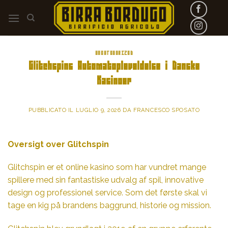
Skip
to
content
UNCATEGORIZED
Glitchspins Automatopleveldelse i Danske
Kasinoer
PUBBLICATO IL
LUGLIO 9, 2026
DA
FRANCESCO SPOSATO
Oversigt over Glitchspin
Glitchspin er et online kasino som har vundret mange
spillere med sin fantastiske udvalg af spil, innovative
design og professionel service. Som det første skal vi
tage en kig på brandens baggrund, historie og mission.