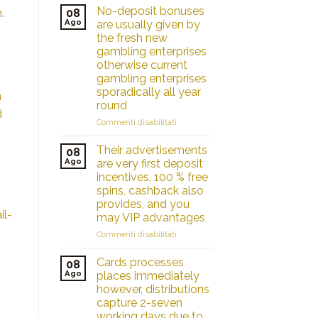
No-deposit bonuses
08
.
Ago
are usually given by
the fresh new
gambling enterprises
otherwise current
gambling enterprises
sporadically all year
n
round
d
su
Commenti disabilitati
No-
deposit
Their advertisements
08
bonuses
Ago
are very first deposit
are
incentives, 100 % free
usually
spins, cashback also
given
provides, and you
by
il-
may VIP advantages
the
fresh
su
Commenti disabilitati
new
Their
gambling
advertisements
Cards processes
08
enterprises
are
Ago
places immediately
otherwise
very
however, distributions
current
first
capture 2-seven
gambling
deposit
working days due to
enterprises