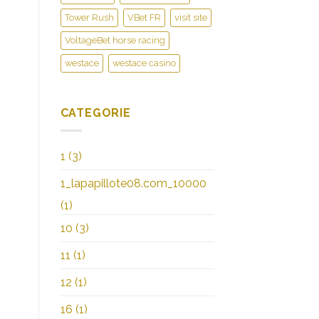
Tower Rush
VBet FR
visit site
VoltageBet horse racing
westace
westace casino
CATEGORIE
1
(3)
1_lapapillote08.com_10000
(1)
10
(3)
11
(1)
12
(1)
16
(1)