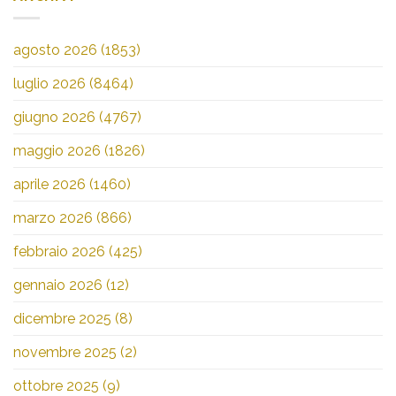
agosto 2026
(1853)
luglio 2026
(8464)
giugno 2026
(4767)
maggio 2026
(1826)
aprile 2026
(1460)
marzo 2026
(866)
febbraio 2026
(425)
gennaio 2026
(12)
dicembre 2025
(8)
novembre 2025
(2)
ottobre 2025
(9)