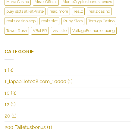
Maria Casino
Mirax Official
MonteCryptos bonus review
play slots at FatPirate
read more
realz
realz casino
realz casino app
realz slot
Ruby Slots
Tortuga Casino
Tower Rush
VBet FR
visit site
VoltageBet horse racing
CATEGORIE
1
(3)
1_lapapillote08.com_10000
(1)
10
(3)
12
(1)
20
(1)
200 Talletusbonus
(1)