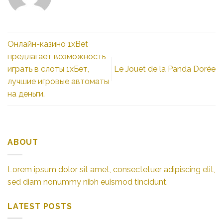
Онлайн-казино 1xBet
предлагает возможность
играть в слоты 1хБет,
Le Jouet de la Panda Dorée
лучшие игровые автоматы
на деньги.
ABOUT
Lorem ipsum dolor sit amet, consectetuer adipiscing elit,
sed diam nonummy nibh euismod tincidunt.
LATEST POSTS