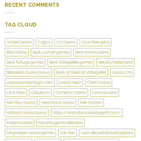
RECENT COMMENTS
TAG CLOUD
0x.bet Casino
7 signs
711 Casino
Azur free spins
Bao Casino
best Lucky8 games
best online casino
best Tortuga games
best VoltageBet games
bet365 Nederland
Betnation Casino bonus
Book of Dead at VoltageBet
casino 770
casinocomeonlogin.com
casino realz
Cheri Casino
click here
cliquez ici
ComeOn! Casino
CresusCasino
Fair Play Casino
Hard Rock Casino
hier klicken
Holland casino bonus
https://wildrobincasinologinfr.com/
Instant Casino
Kansino game selection
Kingmaker casino games
klik hier
Leon Bet withdrawal options