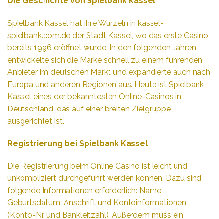
Die Geschichte von Spielbank Kassel
Spielbank Kassel hat ihre Wurzeln in
kassel-
spielbank.com.de
der Stadt Kassel, wo das erste Casino
bereits 1996 eröffnet wurde. In den folgenden Jahren
entwickelte sich die Marke schnell zu einem führenden
Anbieter im deutschen Markt und expandierte auch nach
Europa und anderen Regionen aus. Heute ist Spielbank
Kassel eines der bekanntesten Online-Casinos in
Deutschland, das auf einer breiten Zielgruppe
ausgerichtet ist.
Registrierung bei Spielbank Kassel
Die Registrierung beim Online Casino ist leicht und
unkompliziert durchgeführt werden können. Dazu sind
folgende Informationen erforderlich: Name,
Geburtsdatum, Anschrift und Kontoinformationen
(Konto-Nr. und Bankleitzahl). Außerdem muss ein