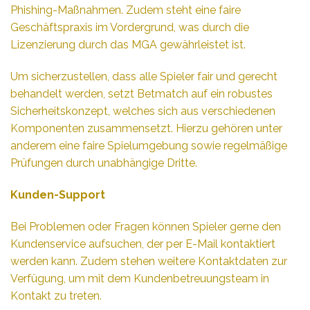
Phishing-Maßnahmen. Zudem steht eine faire
Geschäftspraxis im Vordergrund, was durch die
Lizenzierung durch das MGA gewährleistet ist.
Um sicherzustellen, dass alle Spieler fair und gerecht
behandelt werden, setzt Betmatch auf ein robustes
Sicherheitskonzept, welches sich aus verschiedenen
Komponenten zusammensetzt. Hierzu gehören unter
anderem eine faire Spielumgebung sowie regelmäßige
Prüfungen durch unabhängige Dritte.
Kunden-Support
Bei Problemen oder Fragen können Spieler gerne den
Kundenservice aufsuchen, der per E-Mail kontaktiert
werden kann. Zudem stehen weitere Kontaktdaten zur
Verfügung, um mit dem Kundenbetreuungsteam in
Kontakt zu treten.