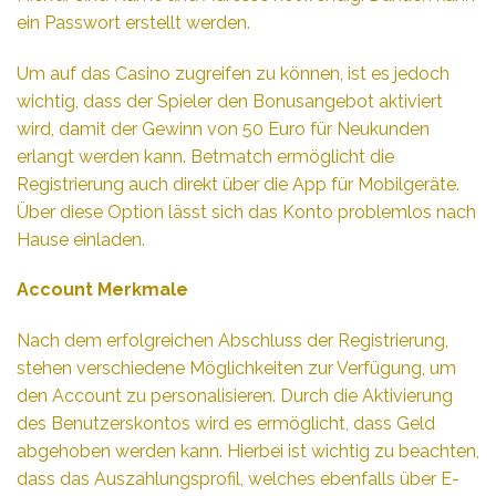
ein Passwort erstellt werden.
Um auf das Casino zugreifen zu können, ist es jedoch
wichtig, dass der Spieler den Bonusangebot aktiviert
wird, damit der Gewinn von 50 Euro für Neukunden
erlangt werden kann. Betmatch ermöglicht die
Registrierung auch direkt über die App für Mobilgeräte.
Über diese Option lässt sich das Konto problemlos nach
Hause einladen.
Account Merkmale
Nach dem erfolgreichen Abschluss der Registrierung,
stehen verschiedene Möglichkeiten zur Verfügung, um
den Account zu personalisieren. Durch die Aktivierung
des Benutzerskontos wird es ermöglicht, dass Geld
abgehoben werden kann. Hierbei ist wichtig zu beachten,
dass das Auszahlungsprofil, welches ebenfalls über E-