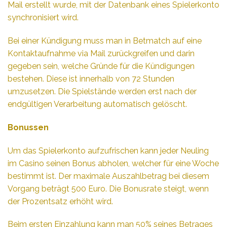
Mail erstellt wurde, mit der Datenbank eines Spielerkonto
synchronisiert wird.
Bei einer Kündigung muss man in Betmatch auf eine
Kontaktaufnahme via Mail zurückgreifen und darin
gegeben sein, welche Gründe für die Kündigungen
bestehen. Diese ist innerhalb von 72 Stunden
umzusetzen. Die Spielstände werden erst nach der
endgültigen Verarbeitung automatisch gelöscht.
Bonussen
Um das Spielerkonto aufzufrischen kann jeder Neuling
im Casino seinen Bonus abholen, welcher für eine Woche
bestimmt ist. Der maximale Auszahlbetrag bei diesem
Vorgang beträgt 500 Euro. Die Bonusrate steigt, wenn
der Prozentsatz erhöht wird.
Beim ersten Einzahlung kann man 50% seines Betrages