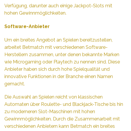
Verfügung, darunter auch einige Jackpot-Slots mit
hohen Gewinnmöglichkeiten.
Software-Anbieter
Um ein breites Angebot an Spielen bereitzustellen,
arbeitet Betmatch mit verschiedenen Software-
Herstellern zusammen, unter denen bekannte Marken
wie Microgaming oder Playtech zu nennen sind. Diese
Anbieter haben sich durch hohe Spielqualität und
innovative Funktionen in der Branche einen Namen
gemacht.
Die Auswahl an Spielen reicht von klassischen
Automaten über Roulette- und Blackjack-Tische bis hin
zu moderneren Slot-Maschinen mit hohen
Gewinnmöglichkeiten. Durch die Zusammenarbeit mit
verschiedenen Anbietern kann Betmatch ein breites