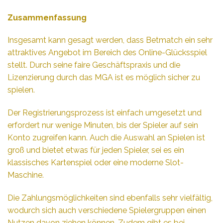
Zusammenfassung
Insgesamt kann gesagt werden, dass Betmatch ein sehr
attraktives Angebot im Bereich des Online-Glücksspiel
stellt. Durch seine faire Geschäftspraxis und die
Lizenzierung durch das MGA ist es möglich sicher zu
spielen.
Der Registrierungsprozess ist einfach umgesetzt und
erfordert nur wenige Minuten, bis der Spieler auf sein
Konto zugreifen kann. Auch die Auswahl an Spielen ist
groß und bietet etwas für jeden Spieler, sei es ein
klassisches Kartenspiel oder eine moderne Slot-
Maschine.
Die Zahlungsmöglichkeiten sind ebenfalls sehr vielfältig,
wodurch sich auch verschiedene Spielergruppen einen
Nutzen davon ziehen können. Zudem gibt es bei