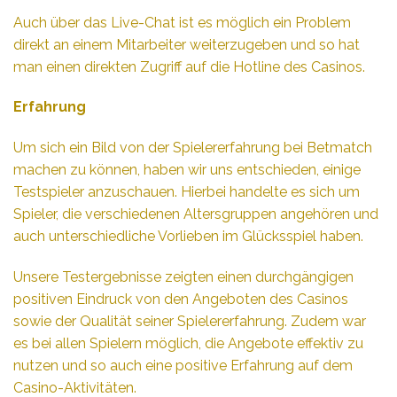
Auch über das Live-Chat ist es möglich ein Problem
direkt an einem Mitarbeiter weiterzugeben und so hat
man einen direkten Zugriff auf die Hotline des Casinos.
Erfahrung
Um sich ein Bild von der Spielererfahrung bei Betmatch
machen zu können, haben wir uns entschieden, einige
Testspieler anzuschauen. Hierbei handelte es sich um
Spieler, die verschiedenen Altersgruppen angehören und
auch unterschiedliche Vorlieben im Glücksspiel haben.
Unsere Testergebnisse zeigten einen durchgängigen
positiven Eindruck von den Angeboten des Casinos
sowie der Qualität seiner Spielererfahrung. Zudem war
es bei allen Spielern möglich, die Angebote effektiv zu
nutzen und so auch eine positive Erfahrung auf dem
Casino-Aktivitäten.