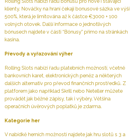
Rolling Slots nabízí řadu bónusů pro nové i stávající
klienty. Nováčky na hraní čekají bonusové sázka ve výši
500%, která je limitována až k částce €3000 + 100
volných otovek. Další informace o jednotlivých
bónusech najdete v části “Bónusy” přímo na stránkách
kasina.
Převody a vyřazování výher
Rolling Slots nabízí řadu platebních možností, včetně
bankovních karet, elektronických peněz a některých
dalších alternativ pro převod finančních prostředků. Z
platforem jako například Skrill nebo Neteller můžete
provádět jak běžné zápisy, tak i výběry. Většina
operačních úvěrových poplatků je zdarma.
Kategorie her
V nabídkě herních možností najdete jak hru slotů s 3 a