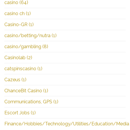
casino
(64)
casino ch
(1)
Casino-GR
(1)
casino/betting/nutra
(1)
casino/gambling
(8)
Casinolab
(2)
catspinscasino
(1)
Cazeus
(1)
ChanceBit Casino
(1)
Communications, GPS
(1)
Escort Jobs
(1)
Finance/Hobbies/Technology/Utilities/Education/Media