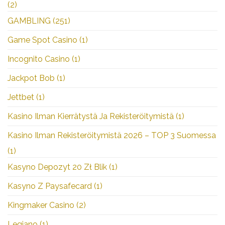
(2)
GAMBLING
(251)
Game Spot Casino
(1)
Incognito Casino
(1)
Jackpot Bob
(1)
Jettbet
(1)
Kasino Ilman Kierrätystä Ja Rekisteröitymistä
(1)
Kasino Ilman Rekisteröitymistä 2026 – TOP 3 Suomessa
(1)
Kasyno Depozyt 20 Zł Blik
(1)
Kasyno Z Paysafecard
(1)
Kingmaker Casino
(2)
Legiano
(1)