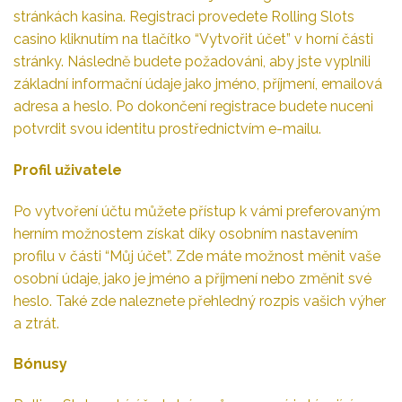
stránkách kasina. Registraci provedete
Rolling Slots
casino
kliknutím na tlačítko “Vytvořit účet” v horní části
stránky. Následně budete požadováni, aby jste vyplnili
základní informační údaje jako jméno, příjmení, emailová
adresa a heslo. Po dokončení registrace budete nuceni
potvrdit svou identitu prostřednictvím e-mailu.
Profil uživatele
Po vytvoření účtu můžete přístup k vámi preferovaným
herním možnostem získat díky osobním nastavením
profilu v části “Můj účet”. Zde máte možnost měnit vaše
osobní údaje, jako je jméno a příjmení nebo změnit své
heslo. Také zde naleznete přehledný rozpis vašich výher
a ztrát.
Bónusy