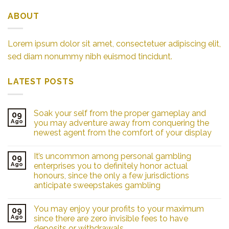
ABOUT
Lorem ipsum dolor sit amet, consectetuer adipiscing elit,
sed diam nonummy nibh euismod tincidunt.
LATEST POSTS
Soak your self from the proper gameplay and
09
Ago
you may adventure away from conquering the
newest agent from the comfort of your display
It’s uncommon among personal gambling
09
Ago
enterprises you to definitely honor actual
honours, since the only a few jurisdictions
anticipate sweepstakes gambling
You may enjoy your profits to your maximum
09
Ago
since there are zero invisible fees to have
deposits or withdrawals