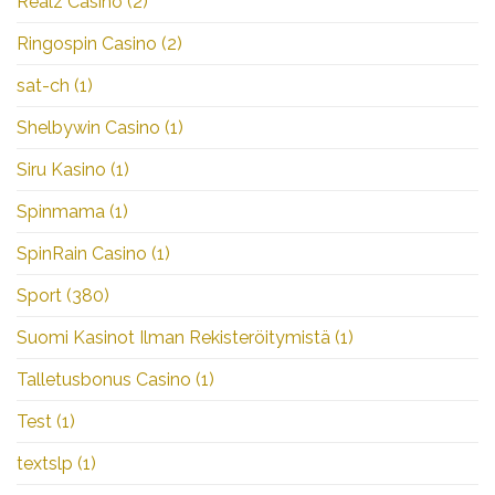
Realz Casino
(2)
Ringospin Casino
(2)
sat-ch
(1)
Shelbywin Casino
(1)
Siru Kasino
(1)
Spinmama
(1)
SpinRain Casino
(1)
Sport
(380)
Suomi Kasinot Ilman Rekisteröitymistä
(1)
Talletusbonus Casino
(1)
Test
(1)
textslp
(1)