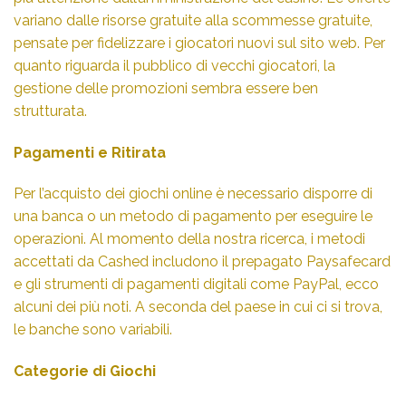
variano dalle risorse gratuite alla scommesse gratuite,
pensate per fidelizzare i giocatori nuovi sul sito web. Per
quanto riguarda il pubblico di vecchi giocatori, la
gestione delle promozioni sembra essere ben
strutturata.
Pagamenti e Ritirata
Per l’acquisto dei giochi online è necessario disporre di
una banca o un metodo di pagamento per eseguire le
operazioni. Al momento della nostra ricerca, i metodi
accettati da Cashed includono il prepagato Paysafecard
e gli strumenti di pagamenti digitali come PayPal, ecco
alcuni dei più noti. A seconda del paese in cui ci si trova,
le banche sono variabili.
Categorie di Giochi