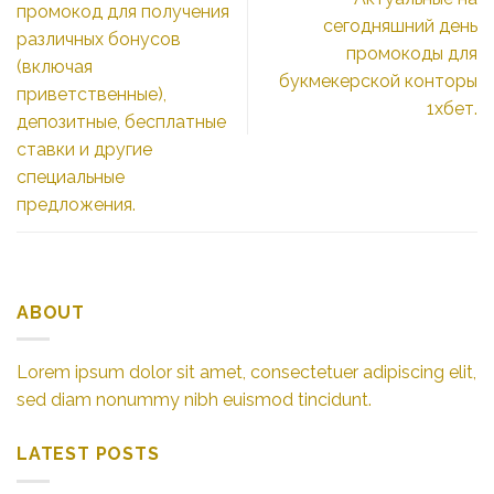
промокод для получения
сегодняшний день
различных бонусов
промокоды для
(включая
букмекерской конторы
приветственные),
1хбет.
депозитные, бесплатные
ставки и другие
специальные
предложения.
ABOUT
Lorem ipsum dolor sit amet, consectetuer adipiscing elit,
sed diam nonummy nibh euismod tincidunt.
LATEST POSTS