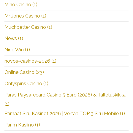
Mino Casino
(1)
Mr Jones Casino
(1)
Muchbetter Casino
(1)
News
(1)
Nine Win
(1)
novos-casinos-2026
(1)
Online Casino
(23)
Onlyspins Casino
(1)
Paras Paysafecard Casino 5 Euro (2026) & Talletuskikka
(1)
Parhaat Siru Kasinot 2026 | Vertaa TOP 3 Siru Mobile
(1)
Parim Kasiino
(1)