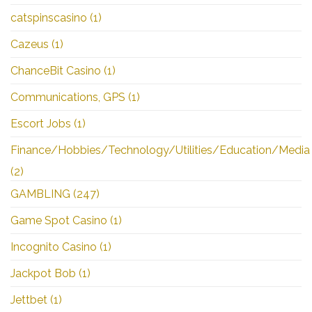
catspinscasino
(1)
Cazeus
(1)
ChanceBit Casino
(1)
Communications, GPS
(1)
Escort Jobs
(1)
Finance/Hobbies/Technology/Utilities/Education/Media
(2)
GAMBLING
(247)
Game Spot Casino
(1)
Incognito Casino
(1)
Jackpot Bob
(1)
Jettbet
(1)