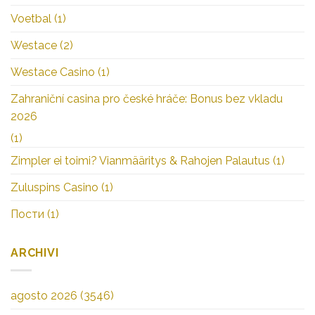
Voetbal
(1)
Westace
(2)
Westace Casino
(1)
Zahraniční casina pro české hráče: Bonus bez vkladu
2026
(1)
Zimpler ei toimi? Vianmääritys & Rahojen Palautus
(1)
Zuluspins Casino
(1)
Пости
(1)
ARCHIVI
agosto 2026
(3546)