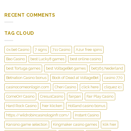
RECENT COMMENTS
TAG CLOUD
0x.bet Casino
7 signs
711 Casino
Azur free spins
Bao Casino
best Lucky8 games
best online casino
best Tortuga games
best VoltageBet games
bet365 Nederland
Betnation Casino bonus
Book of Dead at VoltageBet
casino 770
casinocomeonlogin.com
Cheri Casino
click here
cliquez ici
ComeOn! Casino
CresusCasino
fairpari
Fair Play Casino
Hard Rock Casino
hier klicken
Holland casino bonus
https://wildrobincasinologinfr.com/
Instant Casino
Kansino game selection
Kingmaker casino games
klik hier