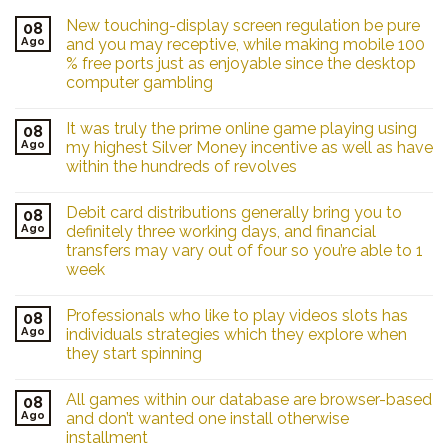
New touching-display screen regulation be pure
08
Ago
and you may receptive, while making mobile 100
% free ports just as enjoyable since the desktop
computer gambling
It was truly the prime online game playing using
08
Ago
my highest Silver Money incentive as well as have
within the hundreds of revolves
Debit card distributions generally bring you to
08
Ago
definitely three working days, and financial
transfers may vary out of four so you’re able to 1
week
Professionals who like to play videos slots has
08
Ago
individuals strategies which they explore when
they start spinning
All games within our database are browser-based
08
Ago
and don’t wanted one install otherwise
installment