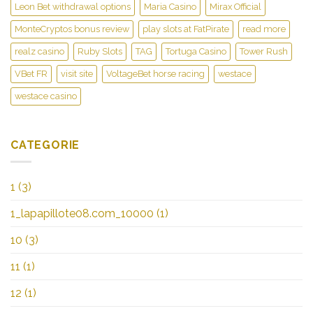
Leon Bet withdrawal options
Maria Casino
Mirax Official
MonteCryptos bonus review
play slots at FatPirate
read more
realz casino
Ruby Slots
TAG
Tortuga Casino
Tower Rush
VBet FR
visit site
VoltageBet horse racing
westace
westace casino
CATEGORIE
1
(3)
1_lapapillote08.com_10000
(1)
10
(3)
11
(1)
12
(1)