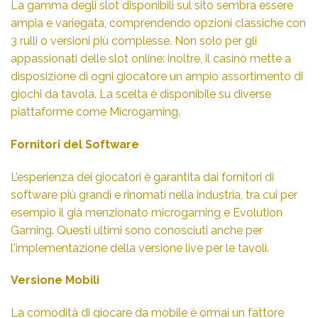
La gamma degli slot disponibili sul sito sembra essere
ampia e variegata, comprendendo opzioni classiche con
3 rulli o versioni più complesse. Non solo per gli
appassionati delle slot online: inoltre, il casinò mette a
disposizione di ogni giocatore un ampio assortimento di
giochi da tavola. La scelta è disponibile su diverse
piattaforme come Microgaming.
Fornitori del Software
L’esperienza dei giocatori è garantita dai fornitori di
software più grandi e rinomati nella industria, tra cui per
esempio il già menzionato microgaming e Evolution
Gaming. Questi ultimi sono conosciuti anche per
l'implementazione della versione live per le tavoli.
Versione Mobili
La comodità di giocare da mobile è ormai un fattore