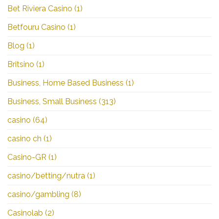
Bet Riviera Casino
(1)
Betfouru Casino
(1)
Blog
(1)
Britsino
(1)
Business, Home Based Business
(1)
Business, Small Business
(313)
casino
(64)
casino ch
(1)
Casino-GR
(1)
casino/betting/nutra
(1)
casino/gambling
(8)
Casinolab
(2)