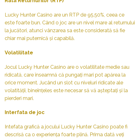
Rata Returnurilor (RTP)
Lucky Hunter Casino are un RTP de 95,50%, ceea ce
este foarte bun. Când o joc are un nivel mare al returnului
la jucători, atunci vânzarea sa este considerată să fie
chiar mai puternică și capabilă.
Volatilitate
Jocul Lucky Hunter Casino are o volatilitate medie sau
ridicată, care înseamnă că pungați mari pot apărea la
orice moment. Jucând un slot cu niveluri ridicate ale
volatității, bineînțeles este necesar să vă așteptați și la
pierderi mari.
Interfata de joc
Intefata grafică a jocului Lucky Hunter Casino poate fi
descrisă ca o experiența foarte plină. Prima dată veți