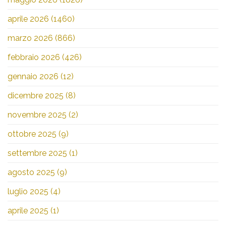
aprile 2026
(1460)
marzo 2026
(866)
febbraio 2026
(426)
gennaio 2026
(12)
dicembre 2025
(8)
novembre 2025
(2)
ottobre 2025
(9)
settembre 2025
(1)
agosto 2025
(9)
luglio 2025
(4)
aprile 2025
(1)