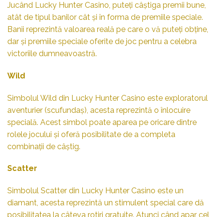
Jucând Lucky Hunter Casino, puteți câștiga premii bune,
atât de tipul banilor cât și în forma de premiile speciale.
Banii reprezintă valoarea reală pe care o vă puteți obține,
dar și premiile speciale oferite de joc pentru a celebra
victoriile dumneavoastră.
Wild
Simbolul Wild din Lucky Hunter Casino este exploratorul
aventurier (scufundaș), acesta reprezintă o înlocuire
specială. Acest simbol poate aparea pe oricare dintre
rolele jocului și oferă posibilitate de a completa
combinații de câștig.
Scatter
Simbolul Scatter din Lucky Hunter Casino este un
diamant, acesta reprezintă un stimulent special care dă
posibilitatea la câteva rotiri gratuite. Atunci când apar cel