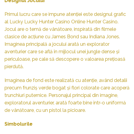
Designul Jocului
Primul lucru care se impune atenției este designul grafic
al Lucky
Lucky Hunter Casino Online
Hunter Casino.
Jocul are o temă de vânătoare, inspirată din filmele
clasice de acțiune cu James Bond sau Indiana Jones.
Imaginea principală a jocului arată un explorator
aventurier care se află în mijlocul unei jungle dense și
periculoase, pe cale să descopere o valoarea prețioasă
pierdută.
Imaginea de fond este realizată cu atenție, având detalii
precum frunziș verde bogat și flori colorate care acoperă
trunchiuri puternice. Personajul principal din imagine,
exploratorul aventurier, arată foarte bine într-o uniformă
de vânătoare, cu un pistol la picioare.
Simbolurile