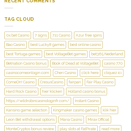
RECENT COMMENTS
TAG CLOUD
0x.bet Casino
7 signs
711 Casino
Azur free spins
Bao Casino
best Lucky8 games
best online casino
best Tortuga games
best VoltageBet games
bet365 Nederland
Betnation Casino bonus
Book of Dead at VoltageBet
casino 770
casinocomeonlogin.com
Cheri Casino
click here
cliquez ici
ComeOn! Casino
CresusCasino
fairpari
Fair Play Casino
Hard Rock Casino
hier klicken
Holland casino bonus
https://wildrobincasinologinfr.com/
Instant Casino
Kansino game selection
Kingmaker casino games
klik hier
Leon Bet withdrawal options
Maria Casino
Mirax Official
MonteCryptos bonus review
play slots at FatPirate
read more