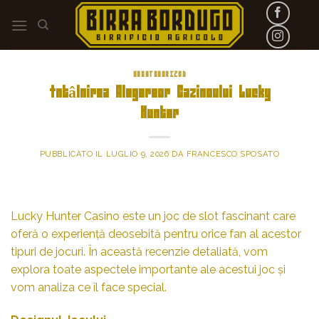
Skip
to
content
UNCATEGORIZED
Întâlnirea Alegereor Cazinoului Lucky
Hunter
PUBBLICATO IL
LUGLIO 9, 2026
DA
FRANCESCO SPOSATO
Lucky Hunter Casino este un joc de slot fascinant care
oferă o experiență deosebită pentru orice fan al acestor
tipuri de jocuri. În această recenzie detaliată, vom
explora toate aspectele importante ale acestui joc și
vom analiza ce îl face special.