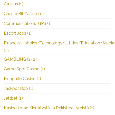
Cazeus
(1)
ChanceBit Casino
(1)
Communications, GPS
(1)
Escort Jobs
(1)
Finance/Hobbies/Technology/Utilities/Education/Media
(2)
GAMBLING
(242)
Game Spot Casino
(1)
Incognito Casino
(1)
Jackpot Bob
(1)
Jettbet
(1)
Kasino Ilman Kierrätystä Ja Rekisteröitymistä
(1)