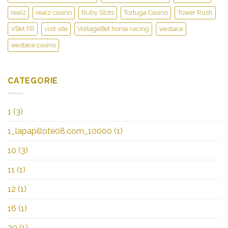
realz
realz casino
Ruby Slots
Tortuga Casino
Tower Rush
VBet FR
visit site
VoltageBet horse racing
westace
westace casino
CATEGORIE
1
(3)
1_lapapillote08.com_10000
(1)
10
(3)
11
(1)
12
(1)
16
(1)
20
(1)