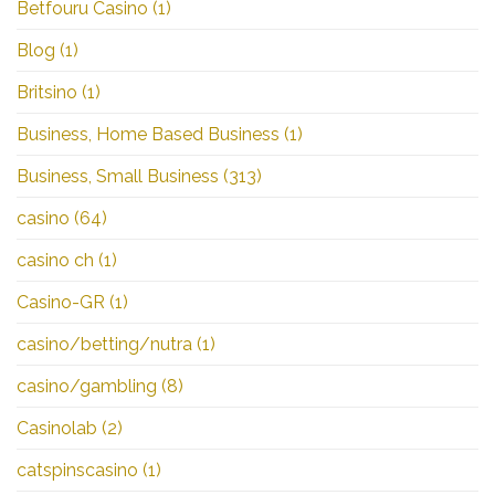
Betfouru Casino
(1)
Blog
(1)
Britsino
(1)
Business, Home Based Business
(1)
Business, Small Business
(313)
casino
(64)
casino ch
(1)
Casino-GR
(1)
casino/betting/nutra
(1)
casino/gambling
(8)
Casinolab
(2)
catspinscasino
(1)