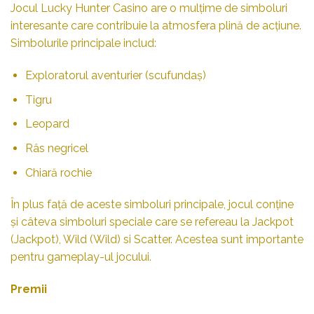
Jocul Lucky Hunter Casino are o mulțime de simboluri
interesante care contribuie la atmosfera plină de acțiune.
Simbolurile principale includ:
Exploratorul aventurier (scufundaș)
Tigru
Leopard
Râs negricel
Chiară rochie
În plus față de aceste simboluri principale, jocul conține
și câteva simboluri speciale care se refereau la Jackpot
(Jackpot), Wild (Wild) si Scatter. Acestea sunt importante
pentru gameplay-ul jocului.
Premii