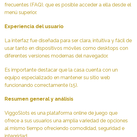
frecuentes (FAQ), que es posible acceder a ella desde el
menú superior.
Experiencia del usuario
La interfaz fue diseñada para ser clara, intuitiva y fácil de
usar tanto en dispositivos móviles como desktops con
diferentes versiones modernas del navegador.
Es importante destacar que la casa cuenta con un
equipo especializado en mantener su sitio web
funcionando correctamente (15).
Resumen general y análisis
ViggoSlots es una plataforma online de juego que
ofrece a sus usuarios una amplia variedad de opciones
al mismo tiempo ofreciendo comodidad, seguridad e
integridad.