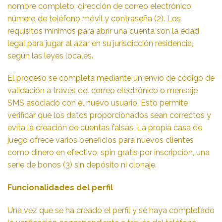
nombre completo, dirección de correo electrónico,
número de teléfono móvil y contraseña (2). Los
requisitos mínimos para abrir una cuenta son la edad
legal para jugar al azar en su jurisdicción residencia,
según las leyes locales.
El proceso se completa mediante un envío de código de
validación a través del correo electrónico o mensaje
SMS asociado con el nuevo usuario. Esto permite
verificar que los datos proporcionados sean correctos y
evita la creación de cuentas falsas. La propia casa de
juego ofrece varios beneficios para nuevos clientes
como dinero en efectivo, spin gratis por inscripción, una
serie de bonos (3) sin depósito ni clonaje.
Funcionalidades del perfil
Una vez que se ha creado el perfil y se haya completado