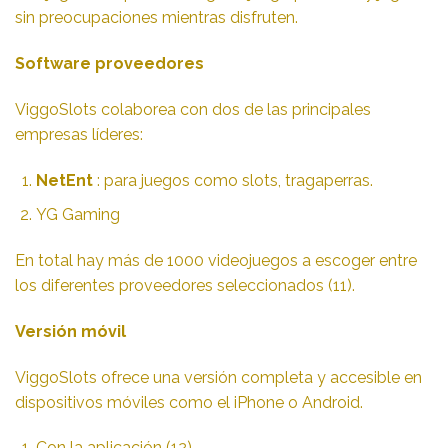
sin preocupaciones mientras disfruten.
Software proveedores
ViggoSlots colaborea con dos de las principales
empresas líderes:
NetEnt
: para juegos como slots, tragaperras.
YG Gaming
En total hay más de 1000 videojuegos a escoger entre
los diferentes proveedores seleccionados (11).
Versión móvil
ViggoSlots ofrece una versión completa y accesible en
dispositivos móviles como el iPhone o Android.
Con la aplicación (12)