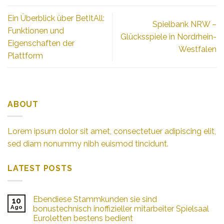
Ein Überblick über BetItAll:
Spielbank NRW –
Funktionen und
Glücksspiele in Nordrhein-
Eigenschaften der
Westfalen
Plattform
ABOUT
Lorem ipsum dolor sit amet, consectetuer adipiscing elit,
sed diam nonummy nibh euismod tincidunt.
LATEST POSTS
Ebendiese Stammkunden sie sind
10
Ago
bonustechnisch inoffizieller mitarbeiter Spielsaal
Euroletten bestens bedient