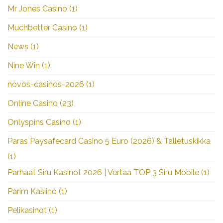
Mr Jones Casino
(1)
Muchbetter Casino
(1)
News
(1)
Nine Win
(1)
novos-casinos-2026
(1)
Online Casino
(23)
Onlyspins Casino
(1)
Paras Paysafecard Casino 5 Euro (2026) & Talletuskikka
(1)
Parhaat Siru Kasinot 2026 | Vertaa TOP 3 Siru Mobile
(1)
Parim Kasiino
(1)
Pelikasinot
(1)