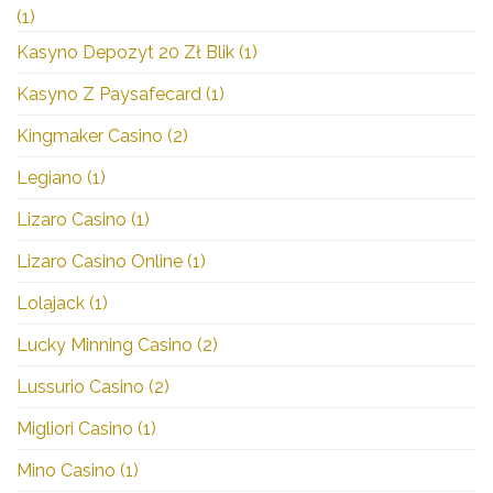
(1)
Kasyno Depozyt 20 Zł Blik
(1)
Kasyno Z Paysafecard
(1)
Kingmaker Casino
(2)
Legiano
(1)
Lizaro Casino
(1)
Lizaro Casino Online
(1)
Lolajack
(1)
Lucky Minning Casino
(2)
Lussurio Casino
(2)
Migliori Casino
(1)
Mino Casino
(1)