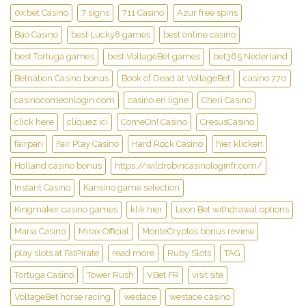
0x.bet Casino
7 signs
711 Casino
Azur free spins
Bao Casino
best Lucky8 games
best online casino
best Tortuga games
best VoltageBet games
bet365 Nederland
Betnation Casino bonus
Book of Dead at VoltageBet
casino 770
casinocomeonlogin.com
casino en ligne
Cheri Casino
click here
cliquez ici
ComeOn! Casino
CresusCasino
fairpari
Fair Play Casino
Hard Rock Casino
hier klicken
Holland casino bonus
https://wildrobincasinologinfr.com/
Instant Casino
Kansino game selection
Kingmaker casino games
klik hier
Leon Bet withdrawal options
Maria Casino
Mirax Official
MonteCryptos bonus review
play slots at FatPirate
read more
Ruby Slots
TAG
Tortuga Casino
Tower Rush
VBet FR
visit site
VoltageBet horse racing
westace
westace casino