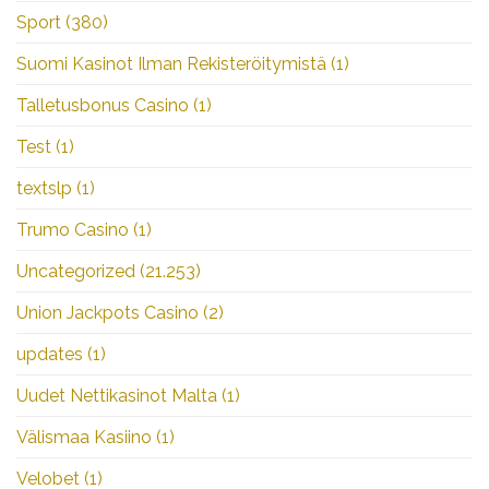
Sport
(380)
Suomi Kasinot Ilman Rekisteröitymistä
(1)
Talletusbonus Casino
(1)
Test
(1)
textslp
(1)
Trumo Casino
(1)
Uncategorized
(21.253)
Union Jackpots Casino
(2)
updates
(1)
Uudet Nettikasinot Malta
(1)
Välismaa Kasiino
(1)
Velobet
(1)