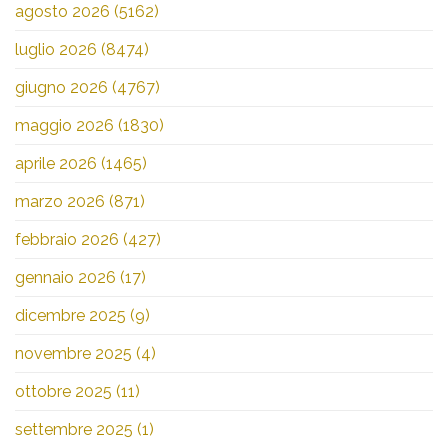
agosto 2026
(5162)
luglio 2026
(8474)
giugno 2026
(4767)
maggio 2026
(1830)
aprile 2026
(1465)
marzo 2026
(871)
febbraio 2026
(427)
gennaio 2026
(17)
dicembre 2025
(9)
novembre 2025
(4)
ottobre 2025
(11)
settembre 2025
(1)