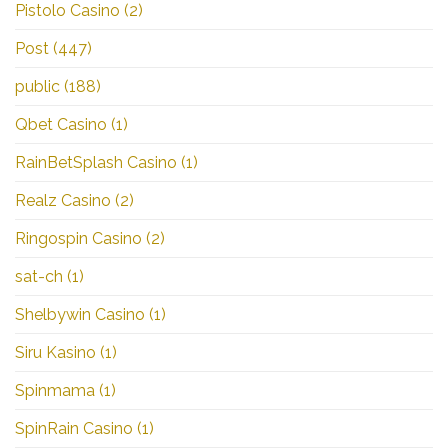
Pistolo Casino
(2)
Post
(447)
public
(188)
Qbet Casino
(1)
RainBetSplash Casino
(1)
Realz Casino
(2)
Ringospin Casino
(2)
sat-ch
(1)
Shelbywin Casino
(1)
Siru Kasino
(1)
Spinmama
(1)
SpinRain Casino
(1)