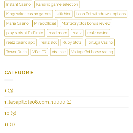
Instant Casino
Kansino game selection
Kingmaker casino games
klik hier
Leon Bet withdrawal options
Maria Casino
Mirax Official
MonteCryptos bonus review
play slots at FatPirate
read more
realz
realz casino
realz casino app
realz slot
Ruby Slots
Tortuga Casino
Tower Rush
VBet FR
visit site
VoltageBet horse racing
CATEGORIE
1
(3)
1_lapapillote08.com_10000
(1)
10
(3)
11
(1)