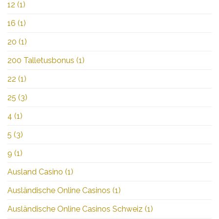
12
(1)
16
(1)
20
(1)
200 Talletusbonus
(1)
22
(1)
25
(3)
4
(1)
5
(3)
9
(1)
Ausland Casino
(1)
Ausländische Online Casinos
(1)
Ausländische Online Casinos Schweiz
(1)