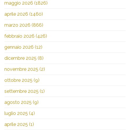
maggio 2026
(1826)
aprile 2026
(1460)
marzo 2026
(866)
febbraio 2026
(426)
gennaio 2026
(12)
dicembre 2025
(8)
novembre 2025
(2)
ottobre 2025
(9)
settembre 2025
(1)
agosto 2025
(9)
luglio 2025
(4)
aprile 2025
(1)