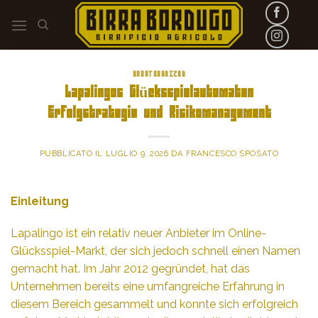
Skip
to
content
UNCATEGORIZED
Lapalingos Glücksspielautomaten
Erfolgstrategie und Risikomanagement
PUBBLICATO IL
LUGLIO 9, 2026
DA
FRANCESCO SPOSATO
Einleitung
Lapalingo ist ein relativ neuer Anbieter im Online-
Glücksspiel-Markt, der sich jedoch schnell einen Namen
gemacht hat. Im Jahr 2012 gegründet, hat das
Unternehmen bereits eine umfangreiche Erfahrung in
diesem Bereich gesammelt und konnte sich erfolgreich