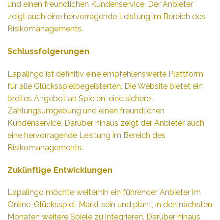
und einen freundlichen Kundenservice. Der Anbieter
zeigt auch eine hervorragende Leistung im Bereich des
Risikomanagements.
Schlussfolgerungen
Lapalingo ist definitiv eine empfehlenswerte Plattform
für alle Glücksspielbegeisterten. Die Website bietet ein
breites Angebot an Spielen, eine sichere
Zahlungsumgebung und einen freundlichen
Kundenservice. Darüber hinaus zeigt der Anbieter auch
eine hervorragende Leistung im Bereich des
Risikomanagements.
Zukünftige Entwicklungen
Lapalingo möchte weiterhin ein führender Anbieter im
Online-Glücksspiel-Markt sein und plant, in den nächsten
Monaten weitere Spiele zu integrieren. Darüber hinaus