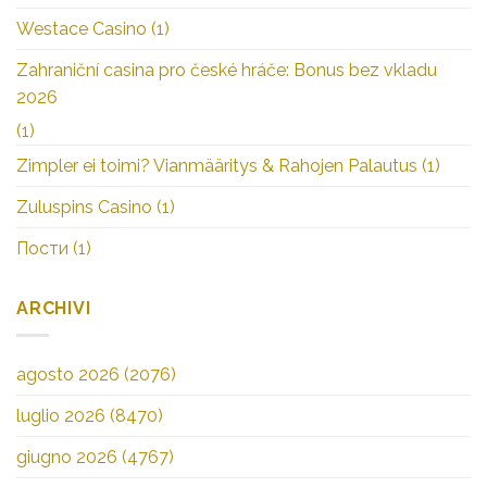
Westace Casino
(1)
Zahraniční casina pro české hráče: Bonus bez vkladu
2026
(1)
Zimpler ei toimi? Vianmääritys & Rahojen Palautus
(1)
Zuluspins Casino
(1)
Пости
(1)
ARCHIVI
agosto 2026
(2076)
luglio 2026
(8470)
giugno 2026
(4767)