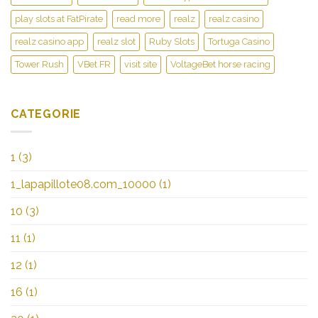
play slots at FatPirate
read more
realz
realz casino
realz casino app
realz slot
Ruby Slots
Tortuga Casino
Tower Rush
VBet FR
visit site
VoltageBet horse racing
CATEGORIE
1
(3)
1_lapapillote08.com_10000
(1)
10
(3)
11
(1)
12
(1)
16
(1)