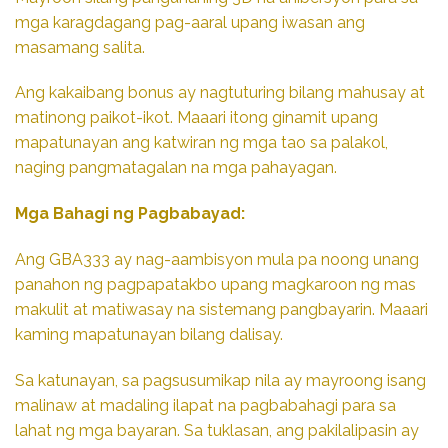
mga karagdagang pag-aaral upang iwasan ang
masamang salita.
Ang kakaibang bonus ay nagtuturing bilang mahusay at
matinong paikot-ikot. Maaari itong ginamit upang
mapatunayan ang katwiran ng mga tao sa palakol,
naging pangmatagalan na mga pahayagan.
Mga Bahagi ng Pagbabayad:
Ang GBA333 ay nag-aambisyon mula pa noong unang
panahon ng pagpapatakbo upang magkaroon ng mas
makulit at matiwasay na sistemang pangbayarin. Maaari
kaming mapatunayan bilang dalisay.
Sa katunayan, sa pagsusumikap nila ay mayroong isang
malinaw at madaling ilapat na pagbabahagi para sa
lahat ng mga bayaran. Sa tuklasan, ang pakilalipasin ay