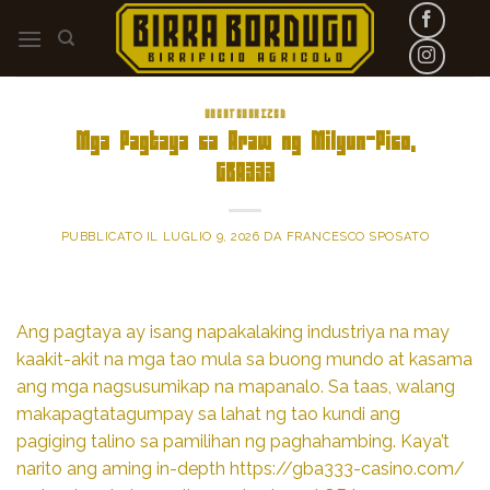
Skip
to
content
UNCATEGORIZED
Mga Pagtaya sa Araw ng Milyun-Piso,
GBA333
PUBBLICATO IL
LUGLIO 9, 2026
DA
FRANCESCO SPOSATO
Ang pagtaya ay isang napakalaking industriya na may
kaakit-akit na mga tao mula sa buong mundo at kasama
ang mga nagsusumikap na mapanalo. Sa taas, walang
makapagtatagumpay sa lahat ng tao kundi ang
pagiging talino sa pamilihan ng paghahambing. Kaya’t
narito ang aming in-depth
https://gba333-casino.com/