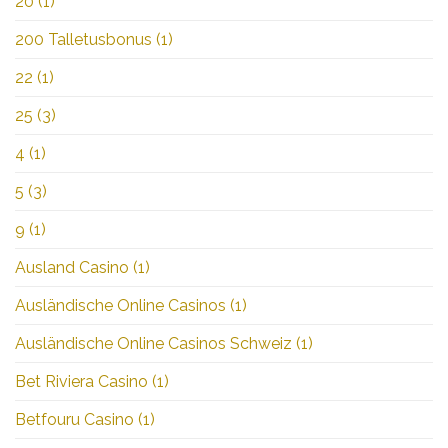
20
(1)
200 Talletusbonus
(1)
22
(1)
25
(3)
4
(1)
5
(3)
9
(1)
Ausland Casino
(1)
Ausländische Online Casinos
(1)
Ausländische Online Casinos Schweiz
(1)
Bet Riviera Casino
(1)
Betfouru Casino
(1)