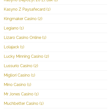
Kasyno Z Paysafecard
(1)
Kingmaker Casino
(2)
Legiano
(1)
Lizaro Casino Online
(1)
Lolajack
(1)
Lucky Minning Casino
(2)
Lussurio Casino
(2)
Migliori Casino
(1)
Mino Casino
(1)
Mr Jones Casino
(1)
Muchbetter Casino
(1)