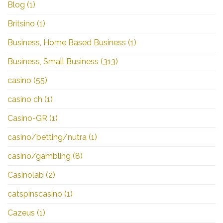
Blog
(1)
Britsino
(1)
Business, Home Based Business
(1)
Business, Small Business
(313)
casino
(55)
casino ch
(1)
Casino-GR
(1)
casino/betting/nutra
(1)
casino/gambling
(8)
Casinolab
(2)
catspinscasino
(1)
Cazeus
(1)