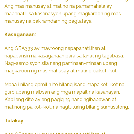
Ang mas mahusay at matino na pamamahala ay
mapanatili sa kasanasyon upang magkaroon ng mas
mahusay na pakiramdam ng pagtataya.
Kasaganaan:
Ang GBA333 ay mayroong napapanatilihan at
napapansin na kasaganaan para sa lahat ng tagabasa.
Nag-aambisyon sila nang paminsan-minsan upang
magkaroon ng mas mahusay at matino paikot-ikot.
Maaari nilang gamitin ito bilang isang mapaikot-ikot na
guro upang maibsan ang mga mapait na kasanayan.
Kabilang dito ay ang pagiging nangingibabawan at
matinong paikot-ikot, na nagtuturing bilang sumusulong.
Talakay: