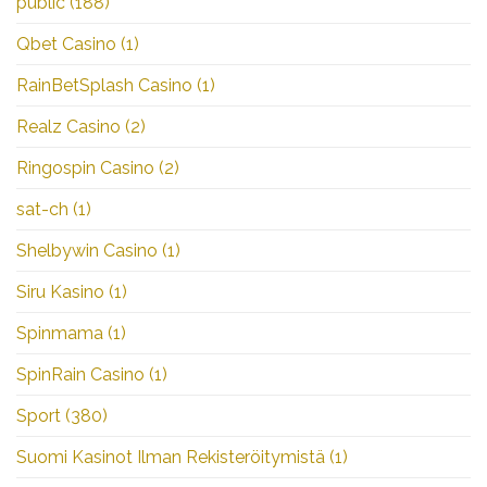
public
(188)
Qbet Casino
(1)
RainBetSplash Casino
(1)
Realz Casino
(2)
Ringospin Casino
(2)
sat-ch
(1)
Shelbywin Casino
(1)
Siru Kasino
(1)
Spinmama
(1)
SpinRain Casino
(1)
Sport
(380)
Suomi Kasinot Ilman Rekisteröitymistä
(1)