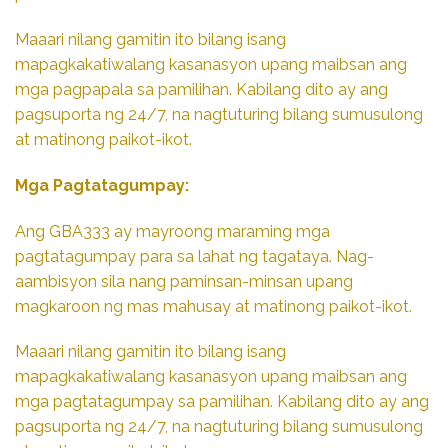
Maaari nilang gamitin ito bilang isang
mapagkakatiwalang kasanasyon upang maibsan ang
mga pagpapala sa pamilihan. Kabilang dito ay ang
pagsuporta ng 24/7, na nagtuturing bilang sumusulong
at matinong paikot-ikot.
Mga Pagtatagumpay:
Ang GBA333 ay mayroong maraming mga
pagtatagumpay para sa lahat ng tagataya. Nag-
aambisyon sila nang paminsan-minsan upang
magkaroon ng mas mahusay at matinong paikot-ikot.
Maaari nilang gamitin ito bilang isang
mapagkakatiwalang kasanasyon upang maibsan ang
mga pagtatagumpay sa pamilihan. Kabilang dito ay ang
pagsuporta ng 24/7, na nagtuturing bilang sumusulong