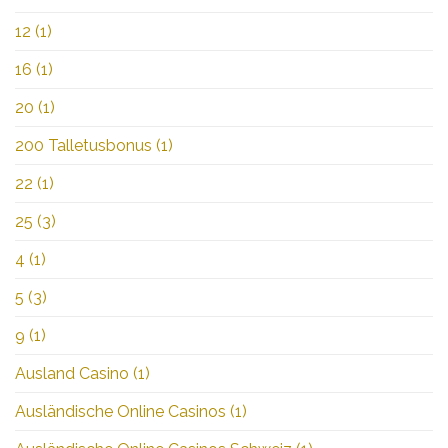
12
(1)
16
(1)
20
(1)
200 Talletusbonus
(1)
22
(1)
25
(3)
4
(1)
5
(3)
9
(1)
Ausland Casino
(1)
Ausländische Online Casinos
(1)