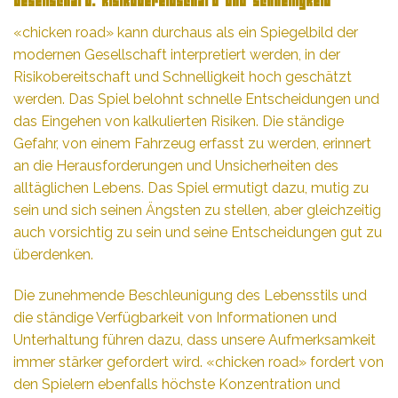
Gesellschaft: Risikobereitschaft und Schnelligkeit
«chicken road» kann durchaus als ein Spiegelbild der
modernen Gesellschaft interpretiert werden, in der
Risikobereitschaft und Schnelligkeit hoch geschätzt
werden. Das Spiel belohnt schnelle Entscheidungen und
das Eingehen von kalkulierten Risiken. Die ständige
Gefahr, von einem Fahrzeug erfasst zu werden, erinnert
an die Herausforderungen und Unsicherheiten des
alltäglichen Lebens. Das Spiel ermutigt dazu, mutig zu
sein und sich seinen Ängsten zu stellen, aber gleichzeitig
auch vorsichtig zu sein und seine Entscheidungen gut zu
überdenken.
Die zunehmende Beschleunigung des Lebensstils und
die ständige Verfügbarkeit von Informationen und
Unterhaltung führen dazu, dass unsere Aufmerksamkeit
immer stärker gefordert wird. «chicken road» fordert von
den Spielern ebenfalls höchste Konzentration und