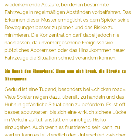
wiederkehrende Abläufe, bei denen bestimmte
Fahrzeuge in regelmäßigen Abständen vorbeifahren. Das
Erkennen dieser Muster ermöglicht es dem Spieler, seine
Bewegungen besser zu planen und das Risiko zu
minimieren. Die Konzentration darf dabei jedoch nie
nachlassen, da unvorhergesehene Ereignisse wie
plötzliches Abbremsen oder das Hinzukommen neuer
Fahrzeuge die Situation schnell verändern können.
Die Kunst des Abwartens: Wann man sich traut, die Straße zu
überqueren
Geduld ist eine Tugend, besonders bei «chicken road».
Viele Spieler neigen dazu, übereilt zu handeln und das
Huhn in gefährliche Situationen zu befördern. Es ist oft
besser, abzuwarten, bis sich eine wirklich sichere Lücke
im Verkehr auftut, anstatt ein unnötiges Risiko
einzugehen. Auch wenn es frustrierend sein kann, zu
warten, kann es letztendlich den Unterschied zwischen