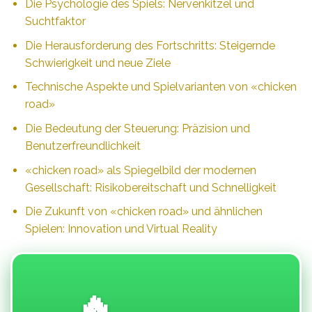
Die Psychologie des Spiels: Nervenkitzel und
Suchtfaktor
Die Herausforderung des Fortschritts: Steigernde
Schwierigkeit und neue Ziele
Technische Aspekte und Spielvarianten von «chicken
road»
Die Bedeutung der Steuerung: Präzision und
Benutzerfreundlichkeit
«chicken road» als Spiegelbild der modernen
Gesellschaft: Risikobereitschaft und Schnelligkeit
Die Zukunft von «chicken road» und ähnlichen
Spielen: Innovation und Virtual Reality
🔥