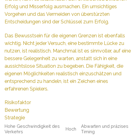
Erfolg und Misserfolg ausmachen. Ein umsichtiges
Vorgehen und das Vermeiden von überstürzten
Entscheidungen sind der Schlüssel zum Erfolg.
Das Bewusstsein für die eigenen Grenzen ist ebenfalls
wichtig. Nicht jeder Versuch, eine bestimmte Lücke zu
nutzen, ist realistisch. Manchmal ist es sinnvoller, auf eine
bessere Gelegenheit zu warten, anstatt sich in eine
aussichtslose Situation zu begeben. Die Fähigkeit, die
eigenen Möglichkeiten realistisch einzuschätzen und
entsprechend zu handeln, ist ein Zeichen eines
erfahrenen Spielers.
Risikofaktor
Bewertung
Strategie
Hohe Geschwindigkeit des
Abwarten und präzises
Hoch
Verkehrs
Timing