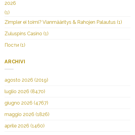
2026
(1)
Zimpler ei toimi? Vianmääritys & Rahojen Palautus
(1)
Zuluspins Casino
(1)
Пости
(1)
ARCHIVI
agosto 2026
(2019)
luglio 2026
(8470)
giugno 2026
(4767)
maggio 2026
(1826)
aprile 2026
(1460)