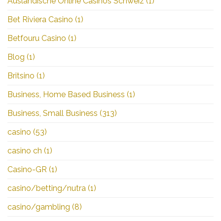
Ausländische Online Casinos Schweiz
(1)
Bet Riviera Casino
(1)
Betfouru Casino
(1)
Blog
(1)
Britsino
(1)
Business, Home Based Business
(1)
Business, Small Business
(313)
casino
(53)
casino ch
(1)
Casino-GR
(1)
casino/betting/nutra
(1)
casino/gambling
(8)