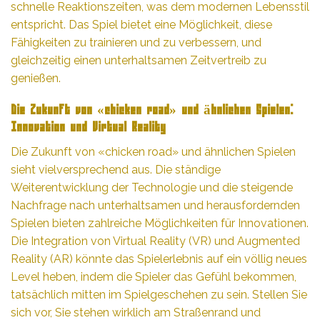
schnelle Reaktionszeiten, was dem modernen Lebensstil
entspricht. Das Spiel bietet eine Möglichkeit, diese
Fähigkeiten zu trainieren und zu verbessern, und
gleichzeitig einen unterhaltsamen Zeitvertreib zu
genießen.
Die Zukunft von «chicken road» und ähnlichen Spielen:
Innovation und Virtual Reality
Die Zukunft von «chicken road» und ähnlichen Spielen
sieht vielversprechend aus. Die ständige
Weiterentwicklung der Technologie und die steigende
Nachfrage nach unterhaltsamen und herausfordernden
Spielen bieten zahlreiche Möglichkeiten für Innovationen.
Die Integration von Virtual Reality (VR) und Augmented
Reality (AR) könnte das Spielerlebnis auf ein völlig neues
Level heben, indem die Spieler das Gefühl bekommen,
tatsächlich mitten im Spielgeschehen zu sein. Stellen Sie
sich vor, Sie stehen wirklich am Straßenrand und