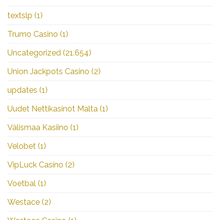
textslp
(1)
Trumo Casino
(1)
Uncategorized
(21.654)
Union Jackpots Casino
(2)
updates
(1)
Uudet Nettikasinot Malta
(1)
Välismaa Kasiino
(1)
Velobet
(1)
VipLuck Casino
(2)
Voetbal
(1)
Westace
(2)