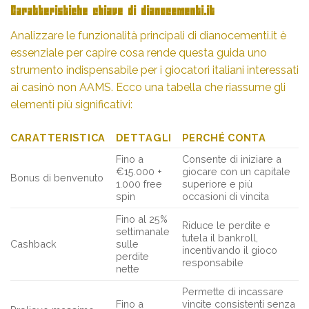
Caratteristiche chiave di dianocementi.it
Analizzare le funzionalità principali di dianocementi.it è
essenziale per capire cosa rende questa guida uno
strumento indispensabile per i giocatori italiani interessati
ai casinò non AAMS. Ecco una tabella che riassume gli
elementi più significativi:
CARATTERISTICA
DETTAGLI
PERCHÉ CONTA
Fino a
Consente di iniziare a
€15.000 +
giocare con un capitale
Bonus di benvenuto
1.000 free
superiore e più
spin
occasioni di vincita
Fino al 25%
Riduce le perdite e
settimanale
tutela il bankroll,
Cashback
sulle
incentivando il gioco
perdite
responsabile
nette
Permette di incassare
Fino a
vincite consistenti senza