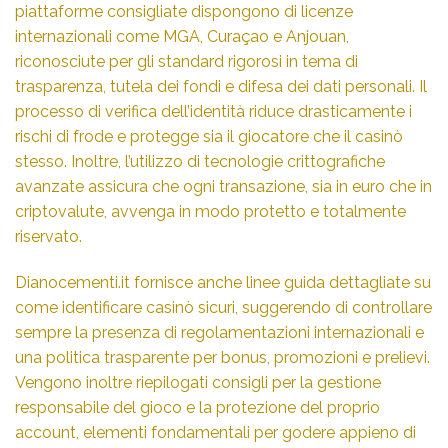
piattaforme consigliate dispongono di licenze
internazionali come MGA, Curaçao e Anjouan,
riconosciute per gli standard rigorosi in tema di
trasparenza, tutela dei fondi e difesa dei dati personali. Il
processo di verifica dell’identità riduce drasticamente i
rischi di frode e protegge sia il giocatore che il casinò
stesso. Inoltre, l’utilizzo di tecnologie crittografiche
avanzate assicura che ogni transazione, sia in euro che in
criptovalute, avvenga in modo protetto e totalmente
riservato.
Dianocementi.it fornisce anche linee guida dettagliate su
come identificare casinò sicuri, suggerendo di controllare
sempre la presenza di regolamentazioni internazionali e
una politica trasparente per bonus, promozioni e prelievi.
Vengono inoltre riepilogati consigli per la gestione
responsabile del gioco e la protezione del proprio
account, elementi fondamentali per godere appieno di