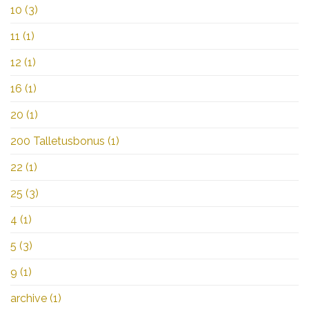
10
(3)
11
(1)
12
(1)
16
(1)
20
(1)
200 Talletusbonus
(1)
22
(1)
25
(3)
4
(1)
5
(3)
9
(1)
archive
(1)