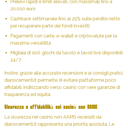
Prelievi rapidi e limiti elevati, con massimali fino a
20.000 euro
Cashback settimanale fino al 25% sulle perdite nette
per recuperare parte dei fondi investiti
Pagamenti con carte, e-wallet e criptovalute per la
massima versatilità
Migliaia di slot, giochi da tavolo e tavoli live disponibili
24/7
Inoltre, grazie alle accurate recensioni e ai consigli pratici,
dianocementi.it permette di evitare piattaforme poco
affidabili, indirizzando verso casinò con vere garanzie di
trasparenza ed equità.
Sicurezza e affidabilità nei casinò non AAMS
La sicurezza nei casinò non AAMS recensiti da
dianocementi.it rappresenta una priorità assoluta. Le