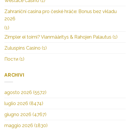
Westace Casino
(1)
Zahraniční casina pro české hráče: Bonus bez vkladu
2026
(1)
Zimpler ei toimi? Vianmääritys & Rahojen Palautus
(1)
Zuluspins Casino
(1)
Пости
(1)
ARCHIVI
agosto 2026
(5572)
luglio 2026
(8474)
giugno 2026
(4767)
maggio 2026
(1830)