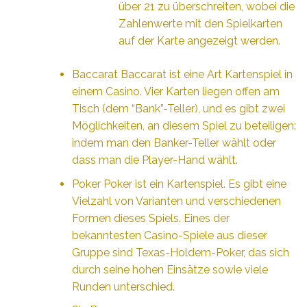
über 21 zu überschreiten, wobei die
Zahlenwerte mit den Spielkarten
auf der Karte angezeigt werden.
Baccarat Baccarat ist eine Art Kartenspiel in
einem Casino. Vier Karten liegen offen am
Tisch (dem “Bank”-Teller), und es gibt zwei
Möglichkeiten, an diesem Spiel zu beteiligen:
indem man den Banker-Teller wählt oder
dass man die Player-Hand wählt.
Poker Poker ist ein Kartenspiel. Es gibt eine
Vielzahl von Varianten und verschiedenen
Formen dieses Spiels. Eines der
bekanntesten Casino-Spiele aus dieser
Gruppe sind Texas-Holdem-Poker, das sich
durch seine hohen Einsätze sowie viele
Runden unterschied.