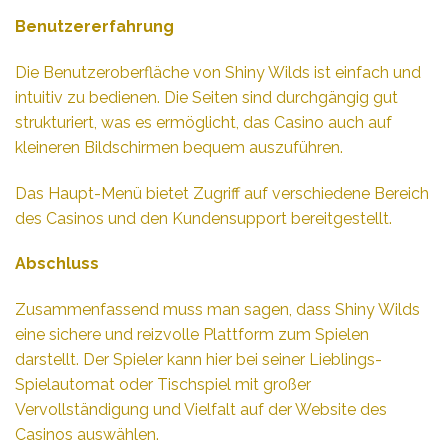
Benutzererfahrung
Die Benutzeroberfläche von Shiny Wilds ist einfach und
intuitiv zu bedienen. Die Seiten sind durchgängig gut
strukturiert, was es ermöglicht, das Casino auch auf
kleineren Bildschirmen bequem auszuführen.
Das Haupt-Menü bietet Zugriff auf verschiedene Bereich
des Casinos und den Kundensupport bereitgestellt.
Abschluss
Zusammenfassend muss man sagen, dass Shiny Wilds
eine sichere und reizvolle Plattform zum Spielen
darstellt. Der Spieler kann hier bei seiner Lieblings-
Spielautomat oder Tischspiel mit großer
Vervollständigung und Vielfalt auf der Website des
Casinos auswählen.