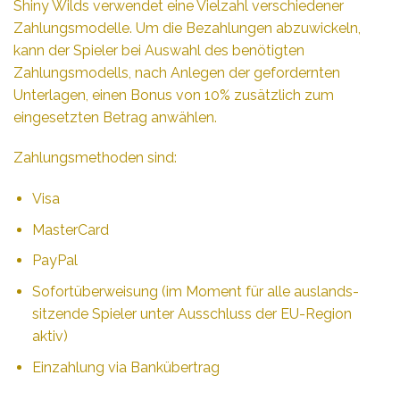
Shiny Wilds verwendet eine Vielzahl verschiedener
Zahlungsmodelle. Um die Bezahlungen abzuwickeln,
kann der Spieler bei Auswahl des benötigten
Zahlungsmodells, nach Anlegen der gefordernten
Unterlagen, einen Bonus von 10% zusätzlich zum
eingesetzten Betrag anwählen.
Zahlungsmethoden sind:
Visa
MasterCard
PayPal
Sofortüberweisung (im Moment für alle auslands-
sitzende Spieler unter Ausschluss der EU-Region
aktiv)
Einzahlung via Bankübertrag