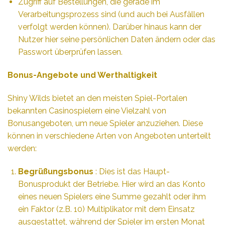
Zugriff auf Bestellungen, die gerade im
Verarbeitungsprozess sind (und auch bei Ausfällen
verfolgt werden können). Darüber hinaus kann der
Nutzer hier seine persönlichen Daten ändern oder das
Passwort überprüfen lassen.
Bonus-Angebote und Werthaltigkeit
Shiny Wilds bietet an den meisten Spiel-Portalen
bekannten Casinospielern eine Vielzahl von
Bonusangeboten, um neue Spieler anzuziehen. Diese
können in verschiedene Arten von Angeboten unterteilt
werden:
Begrüßungsbonus
: Dies ist das Haupt-
Bonusprodukt der Betriebe. Hier wird an das Konto
eines neuen Spielers eine Summe gezahlt oder ihm
ein Faktor (z.B. 10) Multiplikator mit dem Einsatz
ausgestattet, während der Spieler im ersten Monat