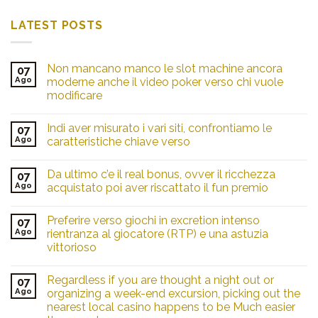
LATEST POSTS
Non mancano manco le slot machine ancora
07
Ago
moderne anche il video poker verso chi vuole
modificare
Indi aver misurato i vari siti, confrontiamo le
07
Ago
caratteristiche chiave verso
Da ultimo c’e il real bonus, ovver il ricchezza
07
Ago
acquistato poi aver riscattato il fun premio
Preferire verso giochi in excretion intenso
07
Ago
rientranza al giocatore (RTP) e una astuzia
vittorioso
Regardless if you are thought a night out or
07
Ago
organizing a week-end excursion, picking out the
nearest local casino happens to be Much easier