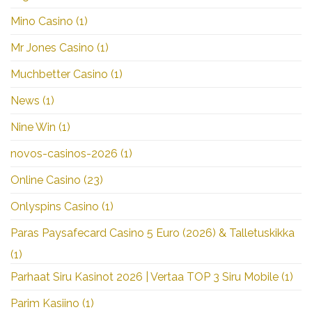
Mino Casino
(1)
Mr Jones Casino
(1)
Muchbetter Casino
(1)
News
(1)
Nine Win
(1)
novos-casinos-2026
(1)
Online Casino
(23)
Onlyspins Casino
(1)
Paras Paysafecard Casino 5 Euro (2026) & Talletuskikka
(1)
Parhaat Siru Kasinot 2026 | Vertaa TOP 3 Siru Mobile
(1)
Parim Kasiino
(1)