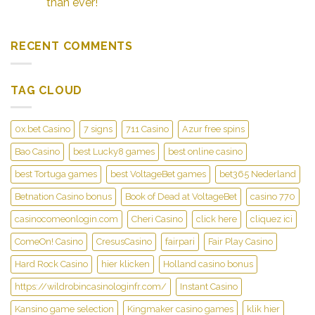
than ever!
RECENT COMMENTS
TAG CLOUD
0x.bet Casino
7 signs
711 Casino
Azur free spins
Bao Casino
best Lucky8 games
best online casino
best Tortuga games
best VoltageBet games
bet365 Nederland
Betnation Casino bonus
Book of Dead at VoltageBet
casino 770
casinocomeonlogin.com
Cheri Casino
click here
cliquez ici
ComeOn! Casino
CresusCasino
fairpari
Fair Play Casino
Hard Rock Casino
hier klicken
Holland casino bonus
https://wildrobincasinologinfr.com/
Instant Casino
Kansino game selection
Kingmaker casino games
klik hier