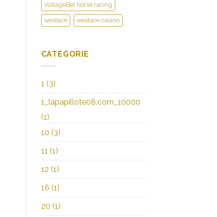
VoltageBet horse racing
westace
westace casino
CATEGORIE
1
(3)
1_lapapillote08.com_10000
(1)
10
(3)
11
(1)
12
(1)
16
(1)
20
(1)