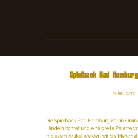
Skip
to
content
Spielbank Bad Homburg 
PUBBLICATO 
Die Spielbank Bad Homburg ist ein Onlin
Ländern richtet und eine breite Palette
In diesem Artikel werden wir die Merkmal