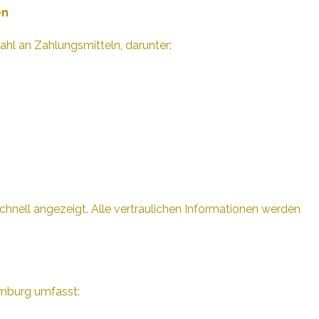
en
ahl an Zahlungsmitteln, darunter:
chnell angezeigt. Alle vertraulichen Informationen werden
mburg umfasst: