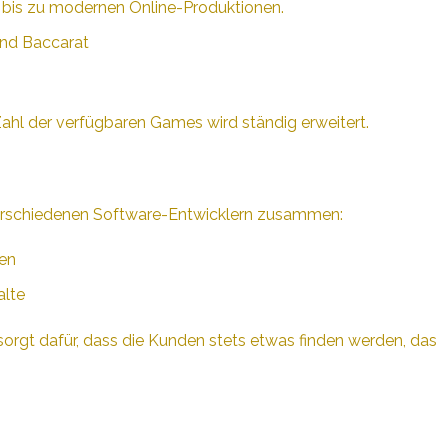
 bis zu modernen Online-Produktionen.
und Baccarat
Zahl der verfügbaren Games wird ständig erweitert.
erschiedenen Software-Entwicklern zusammen:
nen
alte
orgt dafür, dass die Kunden stets etwas finden werden, das