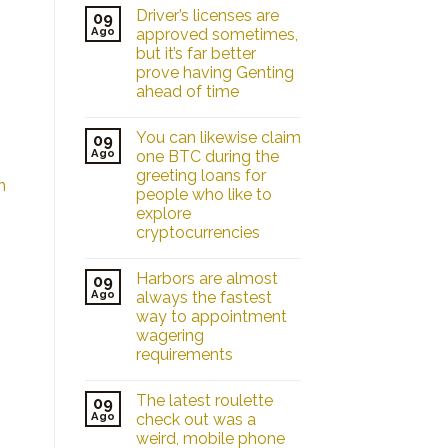
Driver’s licenses are
09
Ago
approved sometimes,
but it’s far better
prove having Genting
ahead of time
You can likewise claim
09
Ago
one BTC during the
greeting loans for
n
people who like to
explore
cryptocurrencies
Harbors are almost
09
Ago
always the fastest
way to appointment
wagering
requirements
The latest roulette
09
Ago
check out was a
weird, mobile phone