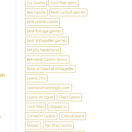
711 Casino
Azur free spins
Bao Casino
best Lucky8 games
best online casino
best Tortuga games
best VoltageBet games
bet365 Nederland
Betnation Casino bonus
Book of Dead at VoltageBet
len
casino 770
casinocomeonlogin.com
casino en ligne
Cheri Casino
click here
cliquez ici
n
ComeOn! Casino
CresusCasino
fairpari
Fair Play Casino