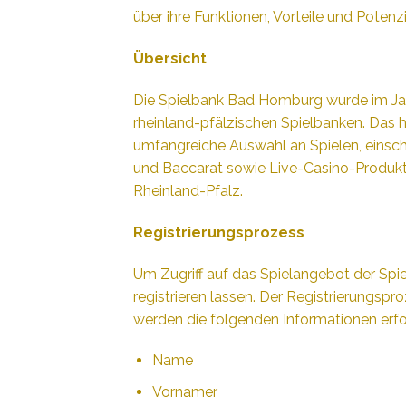
über ihre Funktionen, Vorteile und Potenz
Übersicht
Die Spielbank Bad Homburg wurde im Jah
rheinland-pfälzischen Spielbanken. Das
umfangreiche Auswahl an Spielen, einschl
und Baccarat sowie Live-Casino-Produktio
Rheinland-Pfalz.
Registrierungsprozess
Um Zugriff auf das Spielangebot der Sp
registrieren lassen. Der Registrierungspr
werden die folgenden Informationen erfor
Name
Vornamer