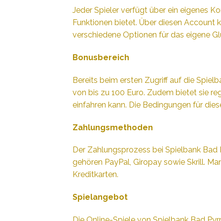
Jeder Spieler verfügt über ein eigenes K
Funktionen bietet. Über diesen Account 
verschiedene Optionen für das eigene Gl
Bonusbereich
Bereits beim ersten Zugriff auf die Spi
von bis zu 100 Euro. Zudem bietet sie r
einfahren kann. Die Bedingungen für diese
Zahlungsmethoden
Der Zahlungsprozess bei Spielbank Bad
gehören PayPal, Giropay sowie Skrill. M
Kreditkarten.
Spielangebot
Die Online-Spiele von Spielbank Bad Pyr