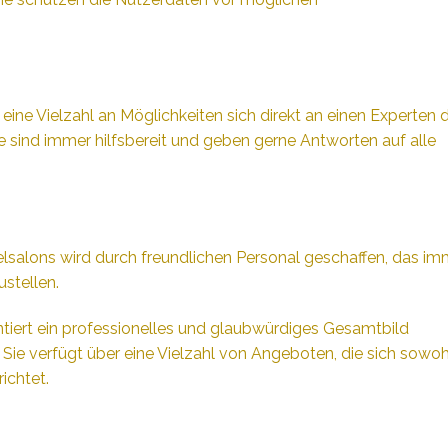
 eine Vielzahl an Möglichkeiten sich direkt an einen Experten 
sind immer hilfsbereit und geben gerne Antworten auf alle
pielsalons wird durch freundlichen Personal geschaffen, das im
ustellen.
iert ein professionelles und glaubwürdiges Gesamtbild
 Sie verfügt über eine Vielzahl von Angeboten, die sich sowoh
ichtet.