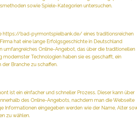
smethoden sowie Spiele-Kategorien untersuchen.
ke
https://bad-pyrmontspielbank.de/
eines traditionsreichen
e Firma hat eine lange Erfolgsgeschichte in Deutschland
n umfangreiches Online-Angebot, das über die traditionellen
g modernster Technologien haben sie es geschafft, ein
n der Branche zu schaffen.
nt ist ein einfacher und schneller Prozess. Dieser kann über
t innerhalb des Online-Angebots, nachdem man die Webseite
ige Informationen eingegeben werden wie der Name, Alter so
en zu wählen.