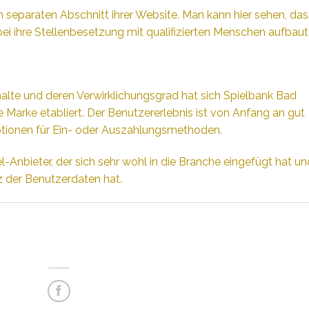
m separaten Abschnitt ihrer Website. Man kann hier sehen, das
bei ihre Stellenbesetzung mit qualifizierten Menschen aufbaut
halte und deren Verwirklichungsgrad hat sich Spielbank Bad
e Marke etabliert. Der Benutzererlebnis ist von Anfang an gut
tionen für Ein- oder Auszahlungsmethoden.
-Anbieter, der sich sehr wohl in die Branche eingefügt hat un
 der Benutzerdaten hat.