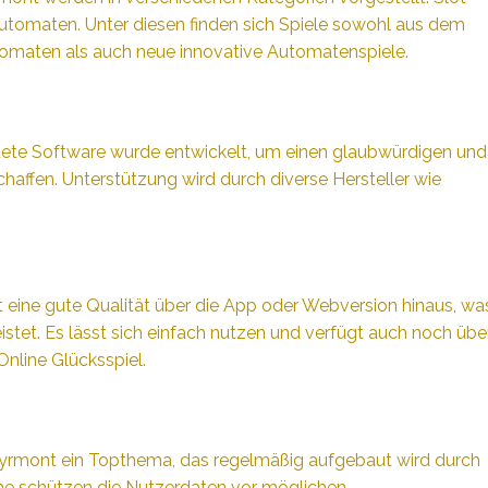
utomaten. Unter diesen finden sich Spiele sowohl aus dem
utomaten als auch neue innovative Automatenspiele.
ete Software wurde entwickelt, um einen glaubwürdigen und
chaffen. Unterstützung wird durch diverse Hersteller wie
 eine gute Qualität über die App oder Webversion hinaus, wa
stet. Es lässt sich einfach nutzen und verfügt auch noch übe
nline Glücksspiel.
d Pyrmont ein Topthema, das regelmäßig aufgebaut wird durch
me schützen die Nutzerdaten vor möglichen