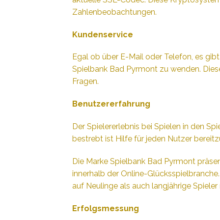
Zahlenbeobachtungen.
Kundenservice
Egal ob über E-Mail oder Telefon, es gibt
Spielbank Bad Pyrmont zu wenden. Diese 
Fragen.
Benutzererfahrung
Der Spielererlebnis bei Spielen in den S
bestrebt ist Hilfe für jeden Nutzer bereitz
Die Marke Spielbank Bad Pyrmont präsent
innerhalb der Online-Glücksspielbranche.
auf Neulinge als auch langjährige Spieler r
Erfolgsmessung