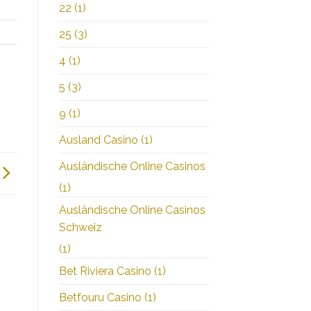
22
(1)
25
(3)
4
(1)
5
(3)
9
(1)
Ausland Casino
(1)
Ausländische Online Casinos
(1)
Ausländische Online Casinos
Schweiz
(1)
Bet Riviera Casino
(1)
Betfouru Casino
(1)