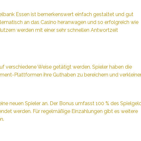
ielbank Essen ist bemerkenswert einfach gestaltet und gut
oblematisch an das Casino heranwagen und so erfolgreich wie
utzern werden mit einer sehr schnellen Antwortzeit
f verschiedene Weise getätigt werden. Spieler haben die
ment-Plattformen ihre Guthaben zu bereichern und verkleiner
seine neuen Spieler an. Der Bonus umfasst 100 % des Spielgel
ndet werden. Für regelmäßige Einzahlungen gibt es weitere
n.