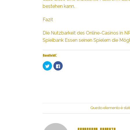
bestehen kann.
Fazit
Die Nutzbarkeit des Online-Casinos in NR
Spielbank Essen seinen Spielern die Mög
Condividi:
Fai
Fai
clic
clic
qui
per
per
condividere
condividere
su
su
Facebook
Twitter
(Si
(Si
apre
apre
in
in
una
una
nuova
nuova
finestra)
finestra)
Questo elemento è stato