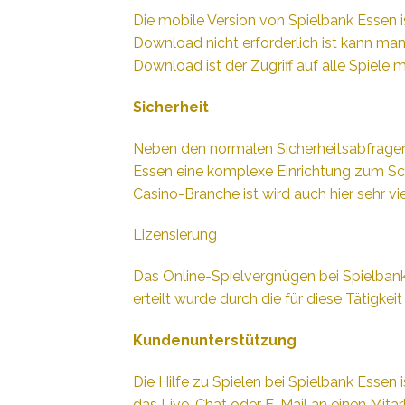
Die mobile Version von Spielbank Essen ist
Download nicht erforderlich ist kann ma
Download ist der Zugriff auf alle Spiele m
Sicherheit
Neben den normalen Sicherheitsabfragen,
Essen eine komplexe Einrichtung zum Sch
Casino-Branche ist wird auch hier sehr v
Lizensierung
Das Online-Spielvergnügen bei Spielbank 
erteilt wurde durch die für diese Tätigk
Kundenunterstützung
Die Hilfe zu Spielen bei Spielbank Essen 
das Live-Chat oder E-Mail an einen Mita