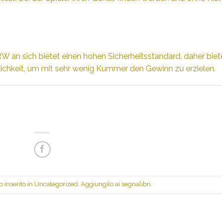
W an sich bietet einen hohen Sicherheitsstandard, daher biet
lichkeit, um mit sehr wenig Kummer den Gewinn zu erzielen.
 inserito in
Uncategorized
. Aggiungilo ai
segnalibri
.