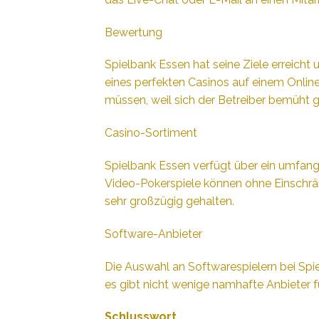
Bewertung
Spielbank Essen hat seine Ziele erreicht
eines perfekten Casinos auf einem Online
müssen, weil sich der Betreiber bemüht 
Casino-Sortiment
Spielbank Essen verfügt über ein umfang
Video-Pokerspiele können ohne Einschrä
sehr großzügig gehalten.
Software-Anbieter
Die Auswahl an Softwarespielern bei Sp
es gibt nicht wenige namhafte Anbieter 
Schlusswort