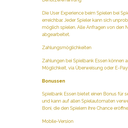
Die User Experience beim Spielen bei Sp
erreichbar. Jeder Spieler kann sich unpr
möglich spielen. Alle Anfragen von den N
abgearbeitet.
Zahlungsmöglichkeiten
Zahlungen bei Spielbank Essen können au
Möglichkeit, via Überweisung oder E-Pay
Bonussen
Spielbank Essen bietet einen Bonus für 
und kann auf allen Spielautomaten verwe
Boni, die den Spielern ihre Chance eröffne
Mobile-Version