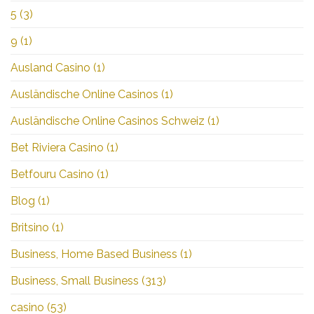
5
(3)
9
(1)
Ausland Casino
(1)
Ausländische Online Casinos
(1)
Ausländische Online Casinos Schweiz
(1)
Bet Riviera Casino
(1)
Betfouru Casino
(1)
Blog
(1)
Britsino
(1)
Business, Home Based Business
(1)
Business, Small Business
(313)
casino
(53)