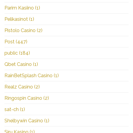
Parim Kasiino
(1)
Pelikasinot
(1)
Pistolo Casino
(2)
Post
(447)
public
(184)
Qbet Casino
(1)
RainBetSplash Casino
(1)
Realz Casino
(2)
Ringospin Casino
(2)
sat-ch
(1)
Shelbywin Casino
(1)
Siru Kasino
(1)