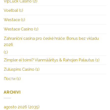
VipLuck Casino
(2)
Voetbal
(1)
Westace
(1)
Westace Casino
(1)
Zahraniční casina pro české hráče: Bonus bez vkladu
2026
(1)
Zimpler ei toimi? Vianmääritys & Rahojen Palautus
(1)
Zuluspins Casino
(1)
Пости
(1)
ARCHIVI
agosto 2026
(2035)