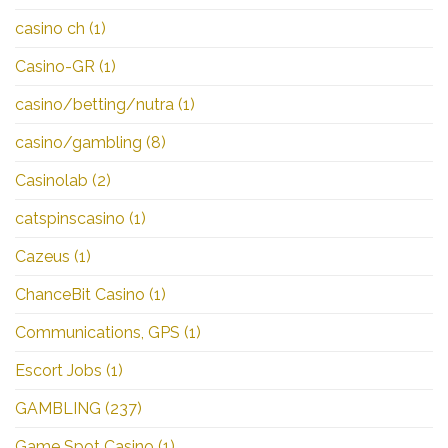
casino ch
(1)
Casino-GR
(1)
casino/betting/nutra
(1)
casino/gambling
(8)
Casinolab
(2)
catspinscasino
(1)
Cazeus
(1)
ChanceBit Casino
(1)
Communications, GPS
(1)
Escort Jobs
(1)
GAMBLING
(237)
Game Spot Casino
(1)