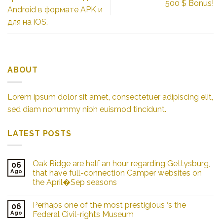
500 $ Bonus!
Android в формате APK и
для на iOS.
ABOUT
Lorem ipsum dolor sit amet, consectetuer adipiscing elit,
sed diam nonummy nibh euismod tincidunt.
LATEST POSTS
Oak Ridge are half an hour regarding Gettysburg,
06
Ago
that have full-connection Camper websites on
the April�Sep seasons
Perhaps one of the most prestigious ‘s the
06
Ago
Federal Civil-rights Museum