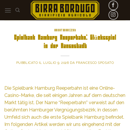
Skip
to
content
UNCATEGORIZED
Spielbank Hamburg Reeperbahn: Glücksspiel
in der Hansestadt
PUBBLICATO IL
LUGLIO 9, 2026
DA
FRANCESCO SPOSATO
Die Spielbank Hamburg Reeperbahn ist eine Online-
Casino-Marke, die seit einigen Jahren auf dem deutschen
Markt tätig ist. Der Name “Reeperbahn” verweist auf den
berühmten Hamburger Vergnügungsbezirk, in dessen
Umfeld sich auch die erste Spielbank Hamburg befindet.
Im folgenden Artikel werden wir uns eingehend mit der