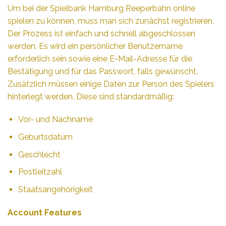
Um bei der Spielbank Hamburg Reeperbahn online
spielen zu können, muss man sich zunächst registrieren.
Der Prozess ist einfach und schnell abgeschlossen
werden. Es wird ein persönlicher Benutzername
erforderlich sein sowie eine E-Mail-Adresse für die
Bestätigung und für das Passwort, falls gewünscht.
Zusätzlich müssen einige Daten zur Person des Spielers
hinterlegt werden. Diese sind standardmäßig:
Vor- und Nachname
Geburtsdatum
Geschlecht
Postleitzahl
Staatsangehörigkeit
Account Features