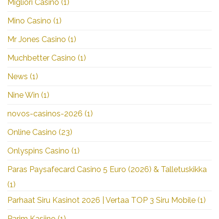
Migliori Casino
(1)
Mino Casino
(1)
Mr Jones Casino
(1)
Muchbetter Casino
(1)
News
(1)
Nine Win
(1)
novos-casinos-2026
(1)
Online Casino
(23)
Onlyspins Casino
(1)
Paras Paysafecard Casino 5 Euro (2026) & Talletuskikka
(1)
Parhaat Siru Kasinot 2026 | Vertaa TOP 3 Siru Mobile
(1)
Parim Kasiino
(1)