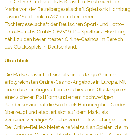
des Online-Glücksspiels Fuß fassten. Heute wird die
Marke von der Betreibergesellschaft
Spielbank Homburg
casino
“Spielbanken AG” betrieben, einer
Tochtergesellschaft der Deutschen Sport- und Lotto-
Toto-Betriebs GmbH (DSWV). Die Spielbank Homburg
zählt zu den bekanntesten Online-Casinos im Bereich
des Glücksspiels in Deutschland.
Überblick
Die Marke präsentiert sich als eines der größten und
erfolgreichsten Online-Casino-Angebote in Europa. Mit
einem breiten Angebot an verschiedenen Glücksspielen,
einer sicheren Plattform und einem hochwertigen
Kundenservice hat die Spielbank Homburg ihre Kunden
überzeugt und etabliert sich auf dem Markt als
vertrauenswürdiger Anbieter von Glücksspielangeboten.
Der Online-Betrieb bietet eine Vielzahl an Spielen, die im
traditionellen Casino nicht erhältlich wären. Die Auswahl