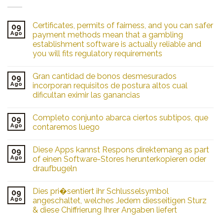
Certificates, permits of fairness, and you can safer
09
Ago
payment methods mean that a gambling
establishment software is actually reliable and
you will fits regulatory requirements
Gran cantidad de bonos desmesurados
09
Ago
incorporan requisitos de postura altos cual
dificultan eximir las ganancias
Completo conjunto abarca ciertos subtipos, que
09
Ago
contaremos luego
Diese Apps kannst Respons direktemang as part
09
Ago
of einen Software-Stores herunterkopieren oder
draufbugeln
Dies pri�sentiert ihr Schlusselsymbol
09
Ago
angeschaltet, welches Jedem diesseitigen Sturz
& diese Chiffrierung Ihrer Angaben liefert