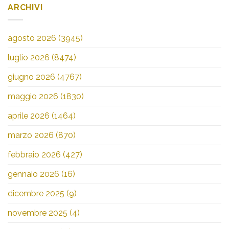
ARCHIVI
agosto 2026
(3945)
luglio 2026
(8474)
giugno 2026
(4767)
maggio 2026
(1830)
aprile 2026
(1464)
marzo 2026
(870)
febbraio 2026
(427)
gennaio 2026
(16)
dicembre 2025
(9)
novembre 2025
(4)