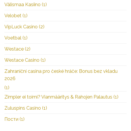
Välismaa Kasiino
(1)
Velobet
(1)
VipLuck Casino
(2)
Voetbal
(1)
Westace
(2)
Westace Casino
(1)
Zahraniční casina pro české hráče: Bonus bez vkladu
2026
(1)
Zimpler ei toimi? Vianmääritys & Rahojen Palautus
(1)
Zuluspins Casino
(1)
Пости
(1)