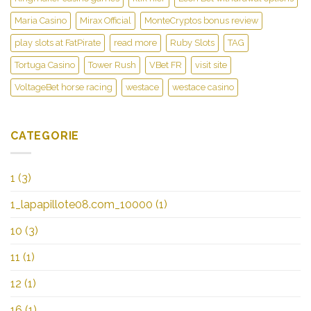
Maria Casino
Mirax Official
MonteCryptos bonus review
play slots at FatPirate
read more
Ruby Slots
TAG
Tortuga Casino
Tower Rush
VBet FR
visit site
VoltageBet horse racing
westace
westace casino
CATEGORIE
1
(3)
1_lapapillote08.com_10000
(1)
10
(3)
11
(1)
12
(1)
16
(1)