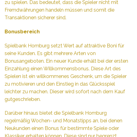
zu spielen. Das bedeutet, dass die Spieler nicht mit
Fremdwährungen handeln müssen und somit die
Transaktionen sicherer sind.
Bonusbereich
Spielbank Homburg setzt Wert auf attraktive Boni für
seine Kunden. Es gibt mehrere Arten von
Bonusangeboten. Ein neuer Kunde erhält bei der ersten
Einzahlung einen Willkommensbonus. Diese Art des
Spielen ist ein willkommenes Geschenk, um die Spieler
zu motivieren und den Einstieg in das Glücksspiel
leichter zu machen. Dieser wird sofort nach dem Kauf
gutgeschrieben.
Darüber hinaus bietet die Spielbank Homburg
regelmäßig Wochen- und Monatstipps an, bei denen
Neukunden einen Bonus für bestimmte Spiele oder
Klassiker erhalten können. Diese sind nur begrenzt