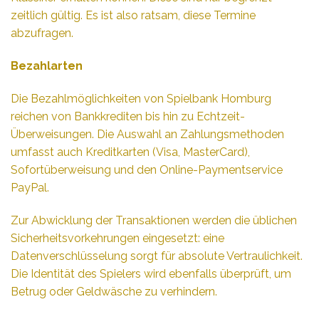
zeitlich gültig. Es ist also ratsam, diese Termine
abzufragen.
Bezahlarten
Die Bezahlmöglichkeiten von Spielbank Homburg
reichen von Bankkrediten bis hin zu Echtzeit-
Überweisungen. Die Auswahl an Zahlungsmethoden
umfasst auch Kreditkarten (Visa, MasterCard),
Sofortüberweisung und den Online-Paymentservice
PayPal.
Zur Abwicklung der Transaktionen werden die üblichen
Sicherheitsvorkehrungen eingesetzt: eine
Datenverschlüsselung sorgt für absolute Vertraulichkeit.
Die Identität des Spielers wird ebenfalls überprüft, um
Betrug oder Geldwäsche zu verhindern.