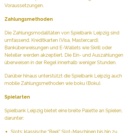
Voraussetzungen.
Zahlungsmethoden
Die Zahlungsmodalitäten von Spielbank Leipzig sind
umfassend. Kreditkarten (Visa, Mastercard),
Banküberweisungen und E-Wallets wie Skrill oder
Neteller werden akzeptiert. Die Ein- und Auszahlungen
überweisen in der Regel innerhalb weniger Stunden.
Darüber hinaus unterstützt die Spielbank Leipzig auch
mobile Zahlungsmethoden wie boku (Boku).
Spielarten
Spielbank Leipzig bietet eine breite Palette an Spielen,
darunter:
Slots: klassische “Reel” Slot-Maschinen bis hin zu