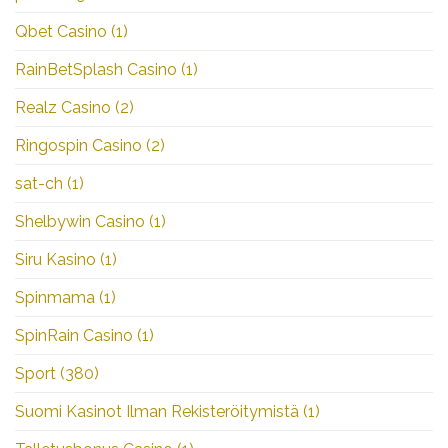
Qbet Casino
(1)
RainBetSplash Casino
(1)
Realz Casino
(2)
Ringospin Casino
(2)
sat-ch
(1)
Shelbywin Casino
(1)
Siru Kasino
(1)
Spinmama
(1)
SpinRain Casino
(1)
Sport
(380)
Suomi Kasinot Ilman Rekisteröitymistä
(1)