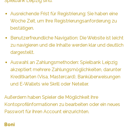
Spielbank Leipzig sind:
Ausreichende Frist für Registrierung: Sie haben eine
Woche Zeit, um Ihre Registrierungsanforderung zu
bestätigen.
Benutzerfreundliche Navigation: Die Website ist leicht
zu navigieren und die Inhalte werden klar und deutlich
dargestellt.
Auswahl an Zahlungsmethoden: Spielbank Leipzig
akzeptiert mehrere Zahlungsmöglichkeiten, darunter
Kreditkarten (Visa, Mastercard), Banküberweisungen
und E-Wallets wie Skrill oder Neteller.
Außerdem haben Spieler die Möglichkeit ihre
Kontoprofilinformationen zu bearbeiten oder ein neues
Passwort für ihren Account einzurichten.
Boni