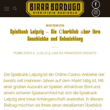
Skip
to
content
UNCATEGORIZED
Spielbank Leipzig – Ein Überblick über ihre
Geschichte und Entwicklung
PUBBLICATO IL
LUGLIO 9, 2026
DA
FRANCESCO SPOSATO
Die Spielbank Leipzig ist ein Online-Casino-Anbieter, der
bereits seit mehreren Jahren auf dem Markt tätig ist. Mit
einer großen Auswahl an Spielen, attraktiven Boni und
einem sicheren Spielerumfeld hat sich die Spielbank
Leipzig eine treue Anhängerschaft erarbeitet. In diesem
Beitrag möchten wir Ihnen einen detaillierten Überblick