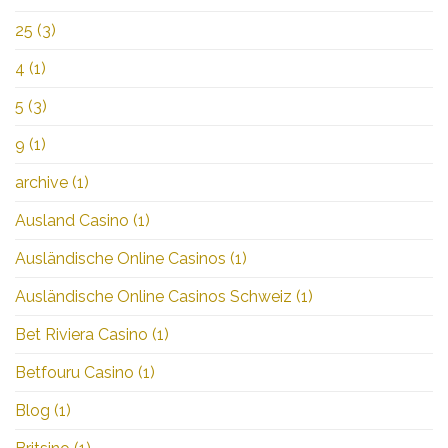
25
(3)
4
(1)
5
(3)
9
(1)
archive
(1)
Ausland Casino
(1)
Ausländische Online Casinos
(1)
Ausländische Online Casinos Schweiz
(1)
Bet Riviera Casino
(1)
Betfouru Casino
(1)
Blog
(1)