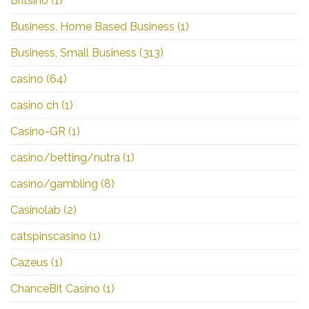
Britsino
(1)
Business, Home Based Business
(1)
Business, Small Business
(313)
casino
(64)
casino ch
(1)
Casino-GR
(1)
casino/betting/nutra
(1)
casino/gambling
(8)
Casinolab
(2)
catspinscasino
(1)
Cazeus
(1)
ChanceBit Casino
(1)