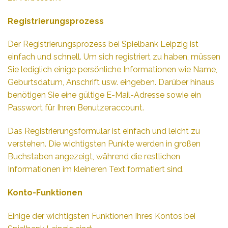
Registrierungsprozess
Der Registrierungsprozess bei Spielbank Leipzig ist
einfach und schnell. Um sich registriert zu haben, müssen
Sie lediglich einige persönliche Informationen wie Name,
Geburtsdatum, Anschrift usw. eingeben. Darüber hinaus
benötigen Sie eine gültige E-Mail-Adresse sowie ein
Passwort für Ihren Benutzeraccount.
Das Registrierungsformular ist einfach und leicht zu
verstehen. Die wichtigsten Punkte werden in großen
Buchstaben angezeigt, während die restlichen
Informationen im kleineren Text formatiert sind.
Konto-Funktionen
Einige der wichtigsten Funktionen Ihres Kontos bei