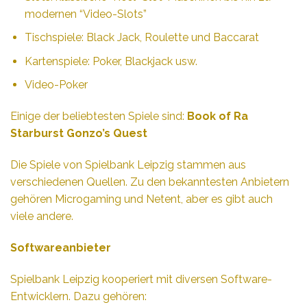
modernen “Video-Slots”
Tischspiele: Black Jack, Roulette und Baccarat
Kartenspiele: Poker, Blackjack usw.
Video-Poker
Einige der beliebtesten Spiele sind:
Book of Ra
Starburst
Gonzo’s Quest
Die Spiele von Spielbank Leipzig stammen aus
verschiedenen Quellen. Zu den bekanntesten Anbietern
gehören Microgaming und Netent, aber es gibt auch
viele andere.
Softwareanbieter
Spielbank Leipzig kooperiert mit diversen Software-
Entwicklern. Dazu gehören: