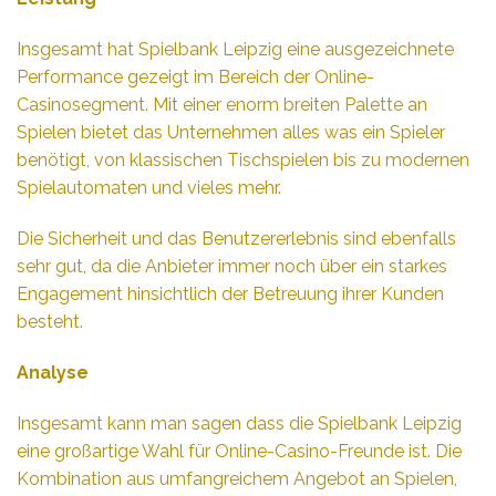
Insgesamt hat Spielbank Leipzig eine ausgezeichnete
Performance gezeigt im Bereich der Online-
Casinosegment. Mit einer enorm breiten Palette an
Spielen bietet das Unternehmen alles was ein Spieler
benötigt, von klassischen Tischspielen bis zu modernen
Spielautomaten und vieles mehr.
Die Sicherheit und das Benutzererlebnis sind ebenfalls
sehr gut, da die Anbieter immer noch über ein starkes
Engagement hinsichtlich der Betreuung ihrer Kunden
besteht.
Analyse
Insgesamt kann man sagen dass die Spielbank Leipzig
eine großartige Wahl für Online-Casino-Freunde ist. Die
Kombination aus umfangreichem Angebot an Spielen,