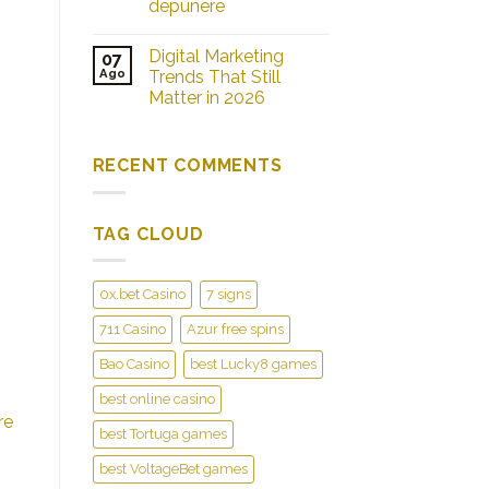
depunere
Digital Marketing
07
Ago
Trends That Still
Matter in 2026
RECENT COMMENTS
TAG CLOUD
0x.bet Casino
7 signs
711 Casino
Azur free spins
Bao Casino
best Lucky8 games
best online casino
re
best Tortuga games
best VoltageBet games