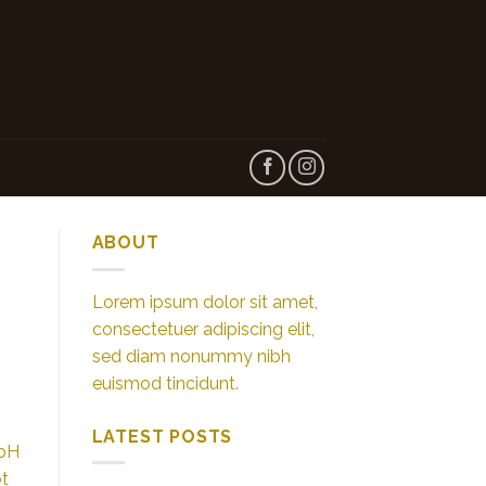
ABOUT
Lorem ipsum dolor sit amet,
consectetuer adipiscing elit,
sed diam nonummy nibh
euismod tincidunt.
LATEST POSTS
mbH
ot