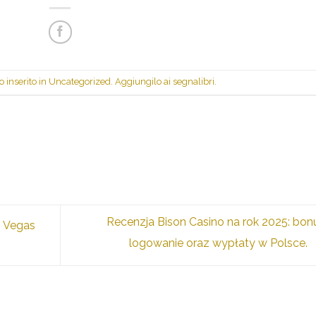
 inserito in
Uncategorized
. Aggiungilo ai
segnalibri
.
Recenzja Bison Casino na rok 2025: bon
– Vegas
logowanie oraz wypłaty w Polsce.