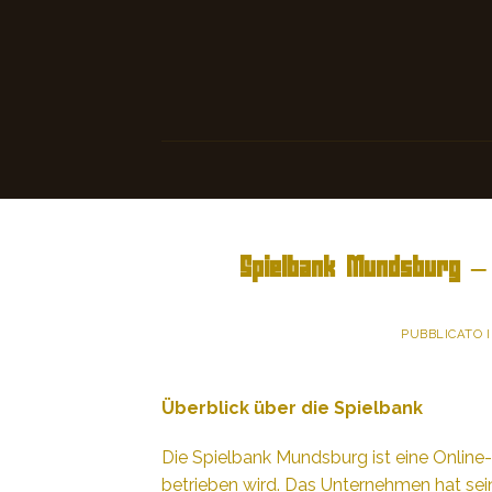
Skip
to
content
Spielbank Mundsburg – 
PUBBLICATO 
Überblick über die Spielbank
Die Spielbank Mundsburg ist eine Onlin
betrieben wird. Das Unternehmen hat sei