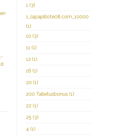
1
(3)
nen
1_lapapillote08.com_10000
(1)
10
(3)
11
(1)
l-
12
(1)
nd
16
(1)
20
(1)
200 Talletusbonus
(1)
22
(1)
25
(3)
4
(1)